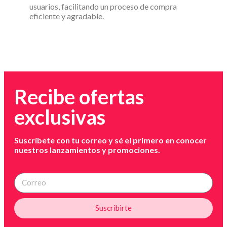
usuarios, facilitando un proceso de compra
eficiente y agradable.
Recibe ofertas
exclusivas
Suscríbete con tu correo y sé el primero en conocer
nuestros lanzamientos y promociones.
Suscribirte