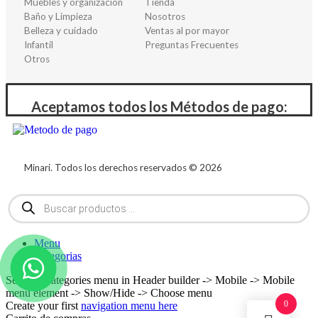
Muebles y organización
Tienda
Baño y Limpieza
Nosotros
Belleza y cuidado
Ventas al por mayor
Infantil
Preguntas Frecuentes
Otros
Aceptamos todos los Métodos de pago:
Minari. Todos los derechos reservados © 2026
Menu
Categorias
Set your categories menu in Header builder -> Mobile -> Mobile
menu element -> Show/Hide -> Choose menu
0
Create your first
navigation menu here