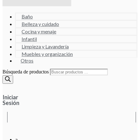
Baño
Belleza y cuidado
Cocina y menaje
Infantil
Limpieza y Lavandería
Muebles y organización
Otros
Búsqueda de productos
Iniciar
Sesión
a