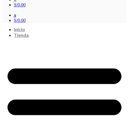
S/
0.00
a
S/
0.00
Inicio
Tienda