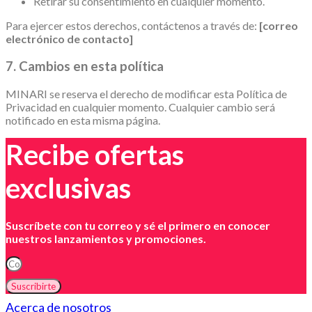
Retirar su consentimiento en cualquier momento.
Para ejercer estos derechos, contáctenos a través de:
[correo
electrónico de contacto]
7. Cambios en esta política
MINARI se reserva el derecho de modificar esta Política de
Privacidad en cualquier momento. Cualquier cambio será
notificado en esta misma página.
Recibe ofertas
exclusivas
Suscríbete con tu correo y sé el primero en conocer
nuestros lanzamientos y promociones.
Suscribirte
Acerca de nosotros