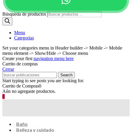
Búsqueda de productos
Menu
Categorias
Set your categories menu in Header builder -> Mobile -> Mobile
menu element -> Show/Hide -> Choose menu
Create your first
navigation menu here
Carrito de compras
Cerrar
Search
Start typing to see posts you are looking for.
Carrito de Compras
0
Aún no agregaste productos.
0
Baño
Belleza y cuidado