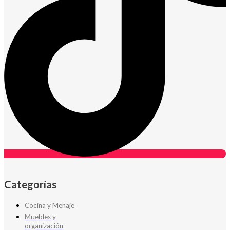
Categorías
Cocina y Menaje
Muebles y
organización