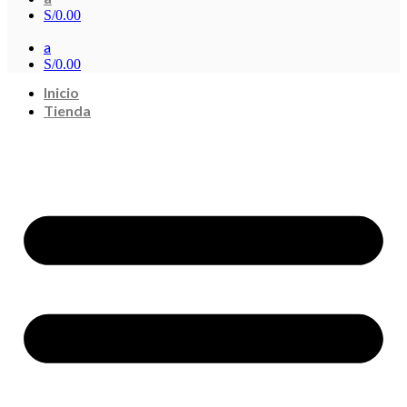
S/
0.00
a
S/
0.00
Inicio
Tienda