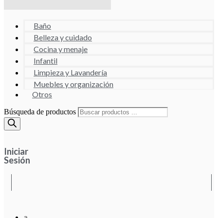
Baño
Belleza y cuidado
Cocina y menaje
Infantil
Limpieza y Lavandería
Muebles y organización
Otros
Búsqueda de productos
Iniciar
Sesión
a