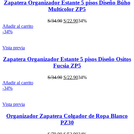
Zapatera Organizador Estante 5 pisos Diseño Búho
Multicolor ZP5
S/
34.90
S/
22.90
34%
Añadir al carrito
-34%
Vista previa
Zapatera Organizador Estante 5 pisos Diseño Ositos
Fucsia ZP5
S/
34.90
S/
22.90
34%
Añadir al carrito
-34%
Vista previa
Organizador Zapatera Colgador de Ropa Blanco
PZ30