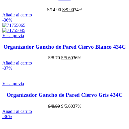
S/
14.90
S/
9.90
34%
Añadir al carrito
-36%
Vista previa
Organizador Gancho de Pared Ciervo Blanco 434C
S/
8.70
S/
5.60
36%
Añadir al carrito
-37%
Vista previa
Organizador Gancho de Pared Ciervo Gris 434C
S/
8.90
S/
5.60
37%
Añadir al carrito
-36%