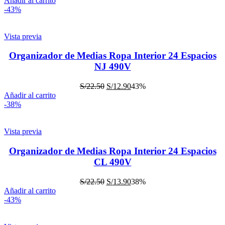
Añadir al carrito
-43%
Vista previa
Organizador de Medias Ropa Interior 24 Espacios
NJ 490V
S/
22.50
S/
12.90
43%
Añadir al carrito
-38%
Vista previa
Organizador de Medias Ropa Interior 24 Espacios
CL 490V
S/
22.50
S/
13.90
38%
Añadir al carrito
-43%