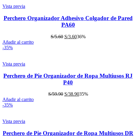
Vista previa
Perchero Organizador Adhesivo Colgador de Pared
PA60
S/
5.60
S/
3.60
36%
Añadir al carrito
-35%
Vista previa
Perchero de Pie Organizador de Ropa Multiusos RJ
P40
S/
59.90
S/
38.90
35%
Añadir al carrito
-35%
Vista previa
Perchero de Pie Organizador de Ropa Multiusos DR