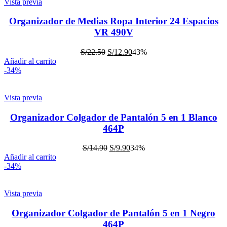
Vista previa
Organizador de Medias Ropa Interior 24 Espacios
VR 490V
S/
22.50
S/
12.90
43%
Añadir al carrito
-34%
Vista previa
Organizador Colgador de Pantalón 5 en 1 Blanco
464P
S/
14.90
S/
9.90
34%
Añadir al carrito
-34%
Vista previa
Organizador Colgador de Pantalón 5 en 1 Negro
464P