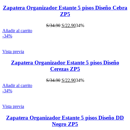
Zapatera Organizador Estante 5 pisos Diseño Cebra
ZP5
S/
34.90
S/
22.90
34%
Añadir al carrito
-34%
Vista previa
Zapatera Organizador Estante 5 pisos Diseño
Cerezas ZP5
S/
34.90
S/
22.90
34%
Añadir al carrito
-34%
Vista previa
Zapatera Organizador Estante 5 pisos Diseño DD
Negro ZP5