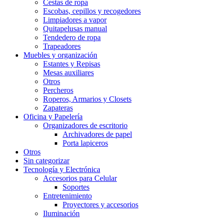
Cestas de ropa
Escobas, cepillos y recogedores
Limpiadores a vapor
Quitapelusas manual
Tendedero de ropa
Trapeadores
Muebles y organización
Estantes y Repisas
Mesas auxiliares
Otros
Percheros
Roperos, Armarios y Closets
Zapateras
Oficina y Papelería
Organizadores de escritorio
Archivadores de papel
Porta lapiceros
Otros
Sin categorizar
Tecnología y Electrónica
Accesorios para Celular
Soportes
Entretenimiento
Proyectores y accesorios
Iluminación