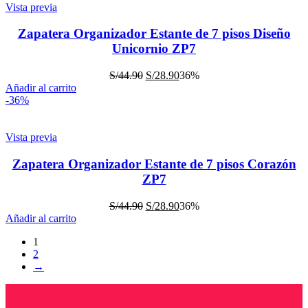
Vista previa
Zapatera Organizador Estante de 7 pisos Diseño
Unicornio ZP7
S/
44.90
S/
28.90
36%
Añadir al carrito
-36%
Vista previa
Zapatera Organizador Estante de 7 pisos Corazón
ZP7
S/
44.90
S/
28.90
36%
Añadir al carrito
1
2
→