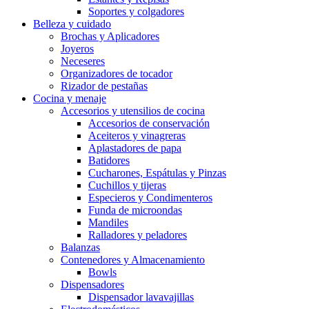
Soportes y colgadores
Belleza y cuidado
Brochas y Aplicadores
Joyeros
Neceseres
Organizadores de tocador
Rizador de pestañas
Cocina y menaje
Accesorios y utensilios de cocina
Accesorios de conservación
Aceiteros y vinagreras
Aplastadores de papa
Batidores
Cucharones, Espátulas y Pinzas
Cuchillos y tijeras
Especieros y Condimenteros
Funda de microondas
Mandiles
Ralladores y peladores
Balanzas
Contenedores y Almacenamiento
Bowls
Dispensadores
Dispensador lavavajillas