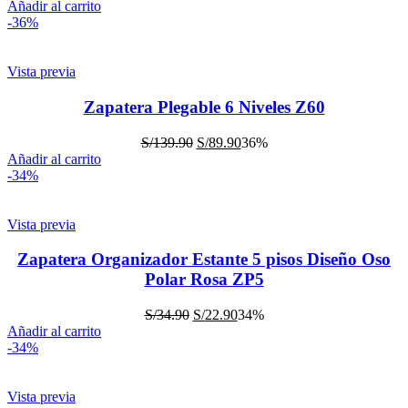
Añadir al carrito
-36%
Vista previa
Zapatera Plegable 6 Niveles Z60
S/
139.90
S/
89.90
36%
Añadir al carrito
-34%
Vista previa
Zapatera Organizador Estante 5 pisos Diseño Oso
Polar Rosa ZP5
S/
34.90
S/
22.90
34%
Añadir al carrito
-34%
Vista previa