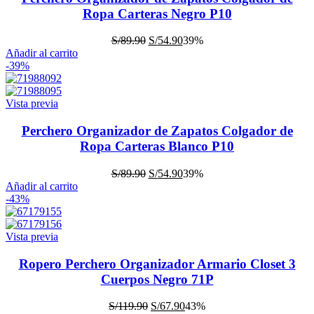
Ropa Carteras Negro P10
S/
89.90
S/
54.90
39%
Añadir al carrito
-39%
Vista previa
Perchero Organizador de Zapatos Colgador de
Ropa Carteras Blanco P10
S/
89.90
S/
54.90
39%
Añadir al carrito
-43%
Vista previa
Ropero Perchero Organizador Armario Closet 3
Cuerpos Negro 71P
S/
119.90
S/
67.90
43%