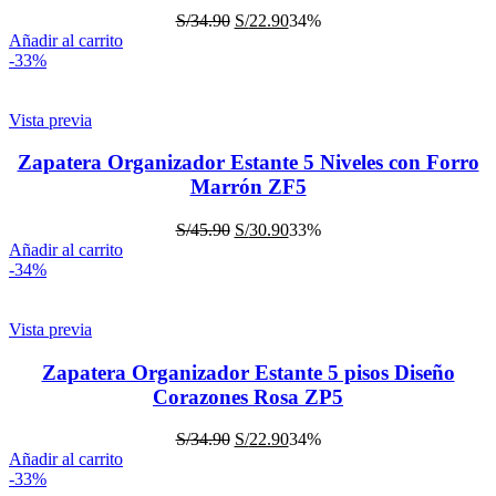
S/
34.90
S/
22.90
34%
Añadir al carrito
-33%
Vista previa
Zapatera Organizador Estante 5 Niveles con Forro
Marrón ZF5
S/
45.90
S/
30.90
33%
Añadir al carrito
-34%
Vista previa
Zapatera Organizador Estante 5 pisos Diseño
Corazones Rosa ZP5
S/
34.90
S/
22.90
34%
Añadir al carrito
-33%