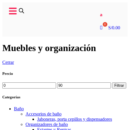
a
S/
0.00
Muebles y organización
Cerrar
Precio
Filtrar
Categorías
Baño
Accesorios de baño
Jaboneras, porta cepillos y dispensadores
Organizadores de baño
Estantes y Repisas