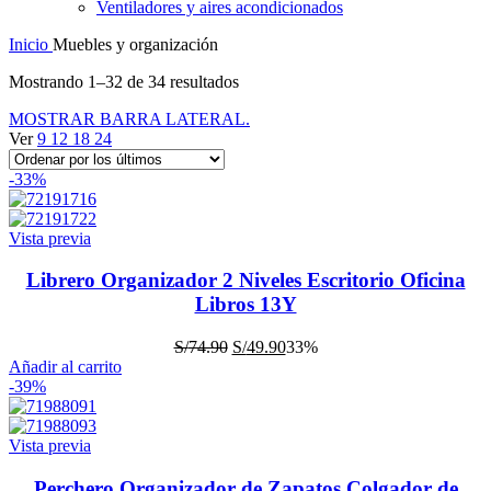
Ventiladores y aires acondicionados
Inicio
Muebles y organización
Mostrando 1–32 de 34 resultados
MOSTRAR BARRA LATERAL.
Ver
9
12
18
24
-33%
Vista previa
Librero Organizador 2 Niveles Escritorio Oficina
Libros 13Y
S/
74.90
S/
49.90
33%
Añadir al carrito
-39%
Vista previa
Perchero Organizador de Zapatos Colgador de