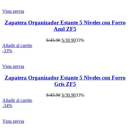
Vista previa
Zapatera Organizador Estante 5 Niveles con Forro
Azul ZF5
S/
45.90
S/
30.90
33%
Añadir al carrito
-33%
Vista previa
Zapatera Organizador Estante 5 Niveles con Forro
Gris ZF5
S/
45.90
S/
30.90
33%
Añadir al carrito
-34%
Vista previa