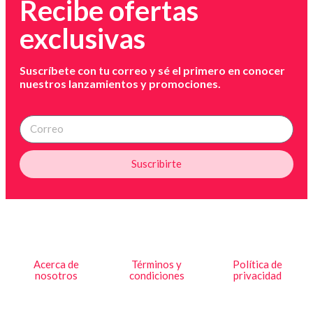
Recibe ofertas
exclusivas
Suscríbete con tu correo y sé el primero en conocer
nuestros lanzamientos y promociones.
Suscribirte
Acerca de
Términos y
Política de
nosotros
condiciones
privacidad