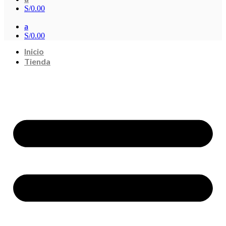
S/
0.00
a
S/
0.00
Inicio
Tienda