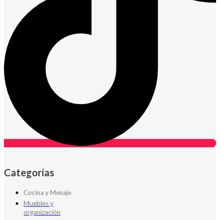
Categorías
Cocina y Menaje
Muebles y
organización