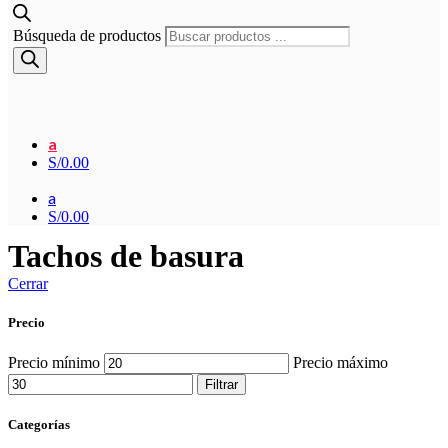
Búsqueda de productos
a
S/
0.00
a
S/
0.00
Tachos de basura
Cerrar
Precio
Precio mínimo
Precio máximo
Filtrar
Categorías