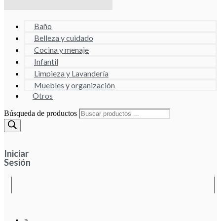
Baño
Belleza y cuidado
Cocina y menaje
Infantil
Limpieza y Lavandería
Muebles y organización
Otros
Búsqueda de productos
Iniciar
Sesión
a