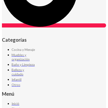
Categorías
Cocina y Menaje
Muebles y
organización
Baño y Limpieza
Belleza y
cuidado
Infantil
Otros
Menú
Inició