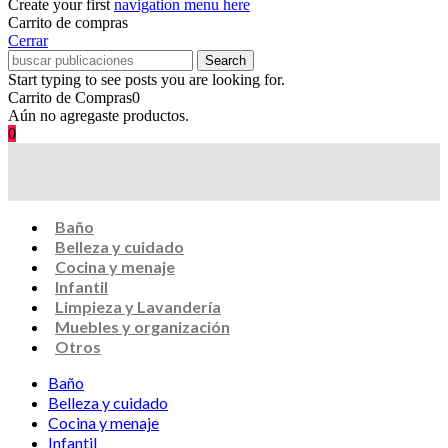
Create your first
navigation menu here
Carrito de compras
Cerrar
Search
Start typing to see posts you are looking for.
Carrito de Compras
0
Aún no agregaste productos.
0
Baño
Belleza y cuidado
Cocina y menaje
Infantil
Limpieza y Lavandería
Muebles y organización
Otros
Baño
Belleza y cuidado
Cocina y menaje
Infantil