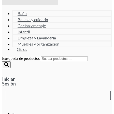
Baño
Belleza y cuidado
Cocina y menaje
Infantil
Limpieza y Lavandería
Muebles y organización
Otros
Búsqueda de productos
Iniciar
Sesión
a