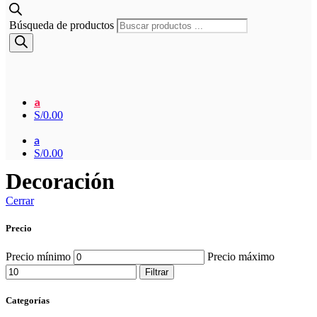
Búsqueda de productos
a
S/
0.00
a
S/
0.00
Decoración
Cerrar
Precio
Precio mínimo
Precio máximo
Filtrar
Categorías