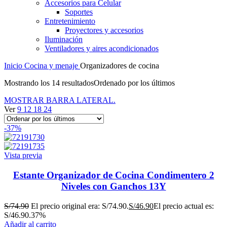
Accesorios para Celular
Soportes
Entretenimiento
Proyectores y accesorios
Iluminación
Ventiladores y aires acondicionados
Inicio
Cocina y menaje
Organizadores de cocina
Mostrando los 14 resultados
Ordenado por los últimos
MOSTRAR BARRA LATERAL.
Ver
9
12
18
24
-37%
Vista previa
Estante Organizador de Cocina Condimentero 2
Niveles con Ganchos 13Y
S/
74.90
El precio original era: S/74.90.
S/
46.90
El precio actual es:
S/46.90.
37%
Añadir al carrito