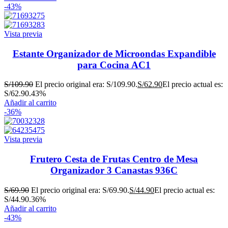
-43%
Vista previa
Estante Organizador de Microondas Expandible
para Cocina AC1
S/
109.90
El precio original era: S/109.90.
S/
62.90
El precio actual es:
S/62.90.
43%
Añadir al carrito
-36%
Vista previa
Frutero Cesta de Frutas Centro de Mesa
Organizador 3 Canastas 936C
S/
69.90
El precio original era: S/69.90.
S/
44.90
El precio actual es:
S/44.90.
36%
Añadir al carrito
-43%