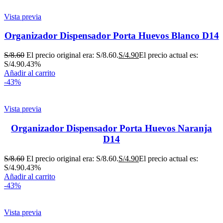
Vista previa
Organizador Dispensador Porta Huevos Blanco D14
S/
8.60
El precio original era: S/8.60.
S/
4.90
El precio actual es:
S/4.90.
43%
Añadir al carrito
-43%
Vista previa
Organizador Dispensador Porta Huevos Naranja
D14
S/
8.60
El precio original era: S/8.60.
S/
4.90
El precio actual es:
S/4.90.
43%
Añadir al carrito
-43%
Vista previa