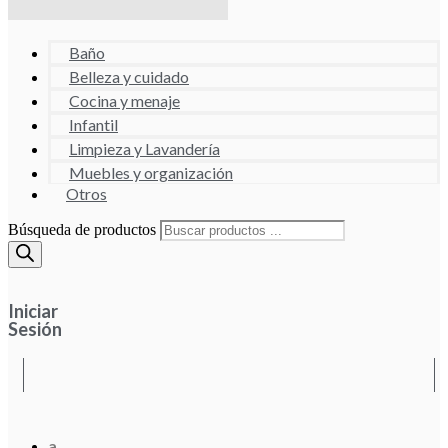
Baño
Belleza y cuidado
Cocina y menaje
Infantil
Limpieza y Lavandería
Muebles y organización
Otros
Búsqueda de productos
Iniciar
Sesión
a