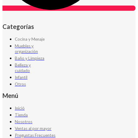
Categorías
Cocina y Menaje
Muebles y
organización
Baño y Limpieza
Belleza y
cuidado
Infantil
Otros
Menú
Inició
Tienda
Nosotros
Ventas al por mayor
Preguntas Frecuentes