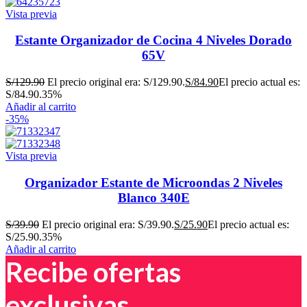
Vista previa
Estante Organizador de Cocina 4 Niveles Dorado
65V
S/
129.90
El precio original era: S/129.90.
S/
84.90
El precio actual es:
S/84.90.
35%
Añadir al carrito
-35%
Vista previa
Organizador Estante de Microondas 2 Niveles
Blanco 340E
S/
39.90
El precio original era: S/39.90.
S/
25.90
El precio actual es:
S/25.90.
35%
Añadir al carrito
Recibe ofertas
exclusivas