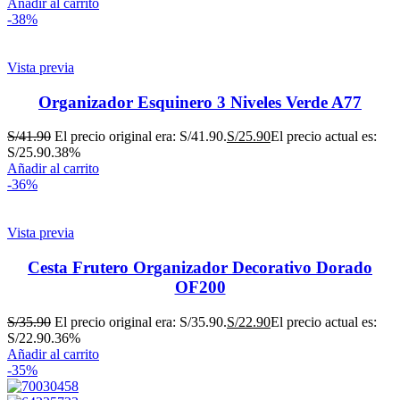
Añadir al carrito
-38%
Vista previa
Organizador Esquinero 3 Niveles Verde A77
S/
41.90
El precio original era: S/41.90.
S/
25.90
El precio actual es:
S/25.90.
38%
Añadir al carrito
-36%
Vista previa
Cesta Frutero Organizador Decorativo Dorado
OF200
S/
35.90
El precio original era: S/35.90.
S/
22.90
El precio actual es:
S/22.90.
36%
Añadir al carrito
-35%