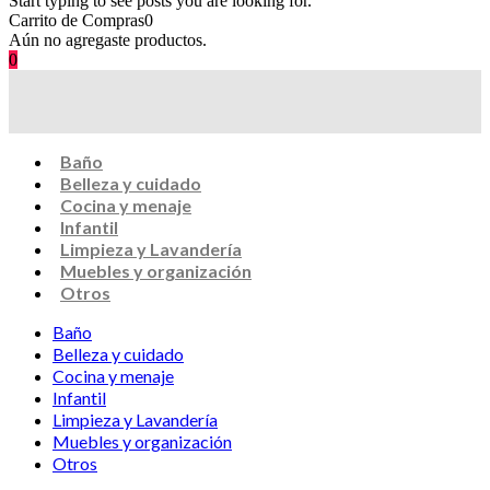
Start typing to see posts you are looking for.
Carrito de Compras
0
Aún no agregaste productos.
0
Baño
Belleza y cuidado
Cocina y menaje
Infantil
Limpieza y Lavandería
Muebles y organización
Otros
Baño
Belleza y cuidado
Cocina y menaje
Infantil
Limpieza y Lavandería
Muebles y organización
Otros