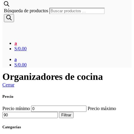
Búsqueda de productos
a
S/
0.00
a
S/
0.00
Organizadores de cocina
Cerrar
Precio
Precio mínimo
Precio máximo
Filtrar
Categorías