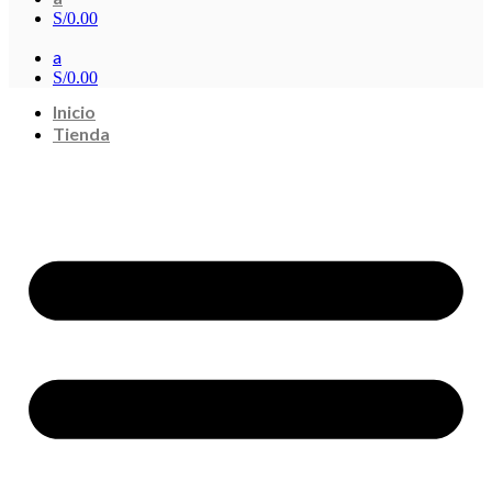
S/
0.00
a
S/
0.00
Inicio
Tienda