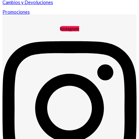
Cambios y Devoluciones
Promociones
Instagram