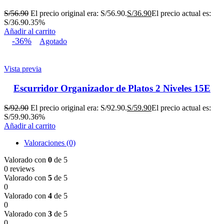
S/
56.90
El precio original era: S/56.90.
S/
36.90
El precio actual es:
S/36.90.
35%
Añadir al carrito
-36%
Agotado
Vista previa
Escurridor Organizador de Platos 2 Niveles 15E
S/
92.90
El precio original era: S/92.90.
S/
59.90
El precio actual es:
S/59.90.
36%
Añadir al carrito
Valoraciones (0)
Valorado con
0
de 5
0 reviews
Valorado con
5
de 5
0
Valorado con
4
de 5
0
Valorado con
3
de 5
0