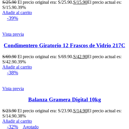
S/
25.90
El precio original era: S/25.90.
S/
15.90
El precio actual es:
S/15.90.
39%
Añadir al carrito
-39%
Vista previa
Condimentero Giratorio 12 Frascos de Vidrio 217C
S/
69.90
El precio original era: S/69.90.
S/
42.90
El precio actual es:
S/42.90.
39%
Añadir al carrito
-38%
Vista previa
Balanza Gramera Digital 10kg
S/
23.90
El precio original era: S/23.90.
S/
14.90
El precio actual es:
S/14.90.
38%
Añadir al carrito
-32%
Agotado