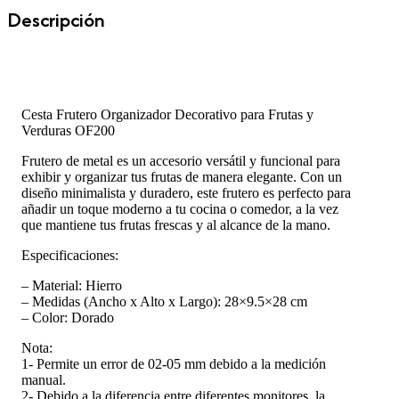
Descripción
Cesta Frutero Organizador Decorativo para Frutas y
Verduras OF200
Frutero de metal es un accesorio versátil y funcional para
exhibir y organizar tus frutas de manera elegante. Con un
diseño minimalista y duradero, este frutero es perfecto para
añadir un toque moderno a tu cocina o comedor, a la vez
que mantiene tus frutas frescas y al alcance de la mano.
Especificaciones:
– Material: Hierro
– Medidas (Ancho x Alto x Largo): 28×9.5×28 cm
– Color: Dorado
Nota:
1- Permite un error de 02-05 mm debido a la medición
manual.
2- Debido a la diferencia entre diferentes monitores, la