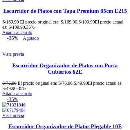
Escurridor de Platos con Tapa Premium 85cm E215
S/
169.90
El precio original era: S/169.90.
S/
109.90
El precio actual
es: S/109.90.
35%
Añadir al carrito
-35%
Agotado
Vista previa
Escurridor Organizador de Platos con Porta
Cubiertos 62E
S/
76.90
El precio original era: S/76.90.
S/
49.90
El precio actual es:
S/49.90.
35%
Añadir al carrito
-35%
Vista previa
Escurridor Organizador de Platos Plegable 10E