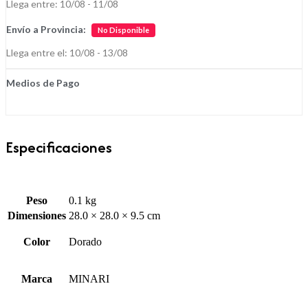
Llega entre: 10/08 - 11/08
Envío a Provincia:
No Disponible
Llega entre el: 10/08 - 13/08
Medios de Pago
Especificaciones
Peso
0.1 kg
Dimensiones
28.0 × 28.0 × 9.5 cm
Color
Dorado
Marca
MINARI