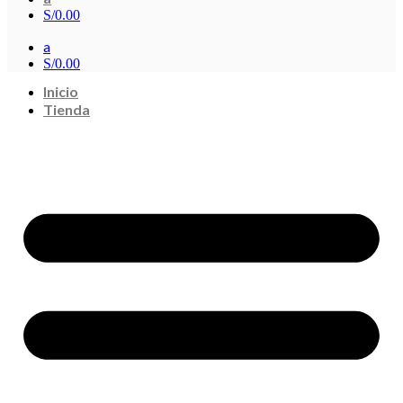
S/
0.00
a
S/
0.00
Inicio
Tienda