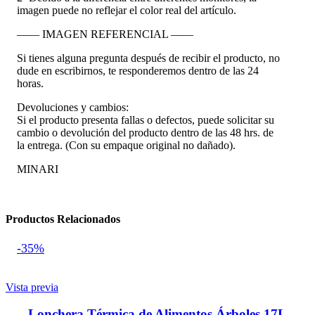
imagen puede no reflejar el color real del artículo.
—— IMAGEN REFERENCIAL ——
Si tienes alguna pregunta después de recibir el producto, no
dude en escribirnos, te responderemos dentro de las 24
horas.
Devoluciones y cambios:
Si el producto presenta fallas o defectos, puede solicitar su
cambio o devolución del producto dentro de las 48 hrs. de
la entrega. (Con su empaque original no dañado).
MINARI
Productos Relacionados
-35%
Vista previa
Lonchera Térmica de Alimentos Árboles 17L