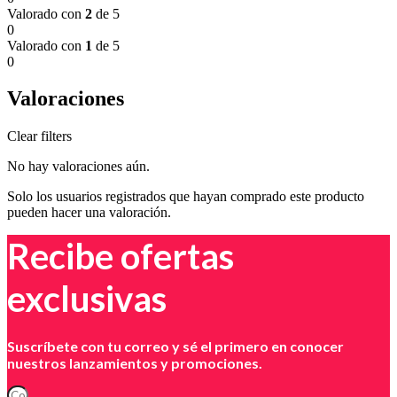
Valorado con
2
de 5
0
Valorado con
1
de 5
0
Valoraciones
Clear filters
No hay valoraciones aún.
Solo los usuarios registrados que hayan comprado este producto
pueden hacer una valoración.
Recibe ofertas
exclusivas
Suscríbete con tu correo y sé el primero en conocer
nuestros lanzamientos y promociones.