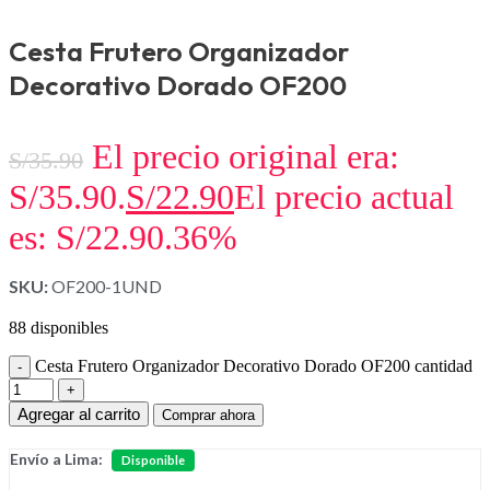
Cesta Frutero Organizador
Decorativo Dorado OF200
El precio original era:
S/
35.90
S/35.90.
S/
22.90
El precio actual
es: S/22.90.
36%
SKU:
OF200-1UND
88 disponibles
Cesta Frutero Organizador Decorativo Dorado OF200 cantidad
Agregar al carrito
Comprar ahora
Envío a Lima:
Disponible