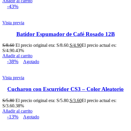
Añadir al carrito
-43%
Vista previa
Batidor Espumador de Café Rosado 12B
S/
8.60
El precio original era: S/8.60.
S/
4.90
El precio actual es:
S/4.90.
43%
Añadir al carrito
-38%
Agotado
Vista previa
Cucharon con Escurridor CS3 – Color Aleatorio
S/
5.80
El precio original era: S/5.80.
S/
3.60
El precio actual es:
S/3.60.
38%
Añadir al carrito
-13%
Agotado