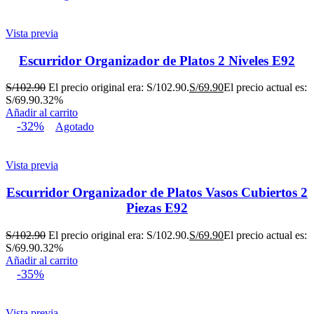
Vista previa
Escurridor Organizador de Platos 2 Niveles E92
S/
102.90
El precio original era: S/102.90.
S/
69.90
El precio actual es:
S/69.90.
32%
Añadir al carrito
-32%
Agotado
Vista previa
Escurridor Organizador de Platos Vasos Cubiertos 2
Piezas E92
S/
102.90
El precio original era: S/102.90.
S/
69.90
El precio actual es:
S/69.90.
32%
Añadir al carrito
-35%
Vista previa