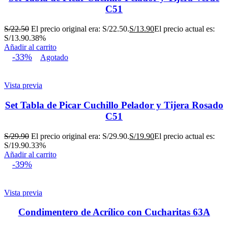
C51
S/
22.50
El precio original era: S/22.50.
S/
13.90
El precio actual es:
S/13.90.
38%
Añadir al carrito
-33%
Agotado
Vista previa
Set Tabla de Picar Cuchillo Pelador y Tijera Rosado
C51
S/
29.90
El precio original era: S/29.90.
S/
19.90
El precio actual es:
S/19.90.
33%
Añadir al carrito
-39%
Vista previa
Condimentero de Acrílico con Cucharitas 63A