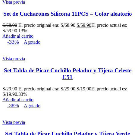
Vista previa
Set de Cucharones Silicona 11PCS – Color aleatorio
S/
68.90
El precio original era: S/68.90.
S/
59.90
El precio actual es:
S/59.90.
13%
Añadir al carrito
-33%
Agotado
Vista previa
Set Tabla de Picar Cuchillo Pelador y Tijera Celeste
C51
S/
29.90
El precio original era: S/29.90.
S/
19.90
El precio actual es:
S/19.90.
33%
Añadir al carrito
-38%
Agotado
Vista previa
Set Tabla de Picar Cuchillo Pelador y Tijera Verde