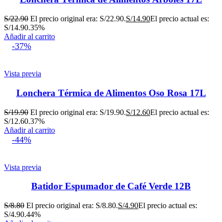
S/
22.90
El precio original era: S/22.90.
S/
14.90
El precio actual es:
S/14.90.
35%
Añadir al carrito
-37%
Vista previa
Lonchera Térmica de Alimentos Oso Rosa 17L
S/
19.90
El precio original era: S/19.90.
S/
12.60
El precio actual es:
S/12.60.
37%
Añadir al carrito
-44%
Vista previa
Batidor Espumador de Café Verde 12B
S/
8.80
El precio original era: S/8.80.
S/
4.90
El precio actual es:
S/4.90.
44%