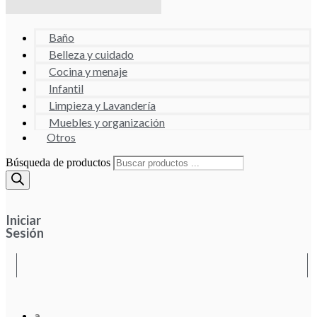
Baño
Belleza y cuidado
Cocina y menaje
Infantil
Limpieza y Lavandería
Muebles y organización
Otros
Búsqueda de productos
Iniciar
Sesión
a