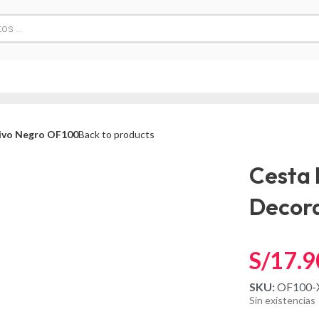
ivo Negro OF100
Back to products
Cesta 
Decor
S/
17.9
SKU:
OF100-
Sin existencias