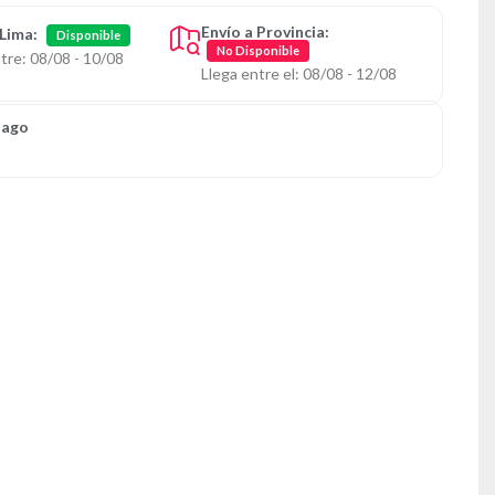
Envío a Provincia:
 Lima:
Disponible
No Disponible
tre: 08/08 - 10/08
Llega entre el: 08/08 - 12/08
Pago