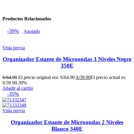
Productos Relacionados
-39%
Agotado
Vista previa
Organizador Estante de Microondas 3 Niveles Negro
350E
S/
64.90
El precio original era: S/64.90.
S/
39.90
El precio actual es:
S/39.90.
39%
Añadir al carrito
-35%
Vista previa
Organizador Estante de Microondas 2 Niveles
Blanco 340E