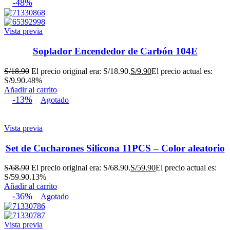
-48%
Vista previa
Soplador Encendedor de Carbón 104E
S/
18.90
El precio original era: S/18.90.
S/
9.90
El precio actual es:
S/9.90.
48%
Añadir al carrito
-13%
Agotado
Vista previa
Set de Cucharones Silicona 11PCS – Color aleatorio
S/
68.90
El precio original era: S/68.90.
S/
59.90
El precio actual es:
S/59.90.
13%
Añadir al carrito
-36%
Agotado
Vista previa