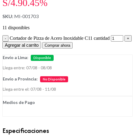
S/4.90.
45%
SKU:
MI-001703
11 disponibles
Cortador de Pizza de Acero Inoxidable C11 cantidad
Agregar al carrito
Comprar ahora
Envío a Lima:
Disponible
Llega entre: 07/08 - 08/08
Envío a Provincia:
No Disponible
Llega entre el: 07/08 - 11/08
Medios de Pago
Especificaciones