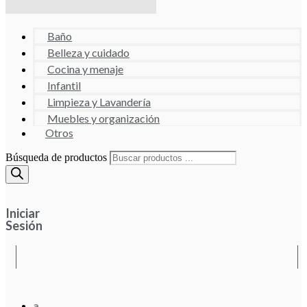
Baño
Belleza y cuidado
Cocina y menaje
Infantil
Limpieza y Lavandería
Muebles y organización
Otros
Búsqueda de productos
Iniciar
Sesión
a