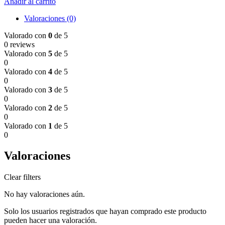
Añadir al carrito
Valoraciones (0)
Valorado con
0
de 5
0 reviews
Valorado con
5
de 5
0
Valorado con
4
de 5
0
Valorado con
3
de 5
0
Valorado con
2
de 5
0
Valorado con
1
de 5
0
Valoraciones
Clear filters
No hay valoraciones aún.
Solo los usuarios registrados que hayan comprado este producto
pueden hacer una valoración.