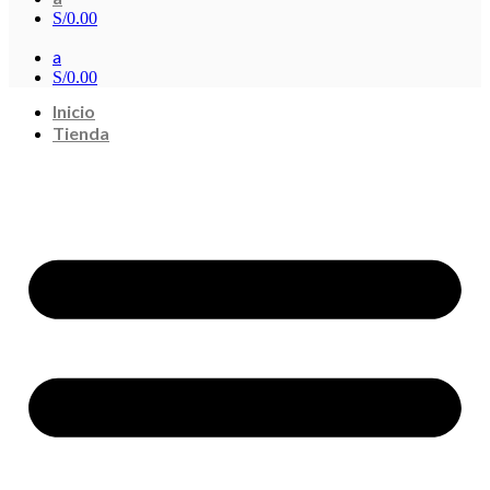
S/
0.00
a
S/
0.00
Inicio
Tienda