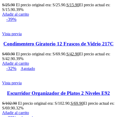
S/
25.90
El precio original era: S/25.90.
S/
15.90
El precio actual es:
S/15.90.
39%
Añadir al carrito
-39%
Vista previa
Condimentero Giratorio 12 Frascos de Vidrio 217C
S/
69.90
El precio original era: S/69.90.
S/
42.90
El precio actual es:
S/42.90.
39%
Añadir al carrito
-32%
Agotado
Vista previa
Escurridor Organizador de Platos 2 Niveles E92
S/
102.90
El precio original era: S/102.90.
S/
69.90
El precio actual es:
S/69.90.
32%
Añadir al carrito