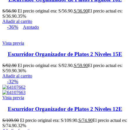
S/
56.90
El precio original era: S/56.90.
S/
36.90
El precio actual es:
S/36.90.
35%
Añadir al carrito
-36%
Agotado
Vista previa
Escurridor Organizador de Platos 2 Niveles 15E
S/
92.90
El precio original era: S/92.90.
S/
59.90
El precio actual es:
S/59.90.
36%
Añadir al carrito
-32%
Vista previa
Escurridor Organizador de Platos 2 Niveles 12E
S/
109.90
El precio original era: S/109.90.
S/
74.90
El precio actual es:
S/74.90.
32%