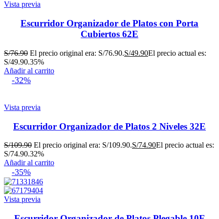
Vista previa
Escurridor Organizador de Platos con Porta
Cubiertos 62E
S/
76.90
El precio original era: S/76.90.
S/
49.90
El precio actual es:
S/49.90.
35%
Añadir al carrito
-32%
Vista previa
Escurridor Organizador de Platos 2 Niveles 32E
S/
109.90
El precio original era: S/109.90.
S/
74.90
El precio actual es:
S/74.90.
32%
Añadir al carrito
-35%
Vista previa
Escurridor Organizador de Platos Plegable 10E