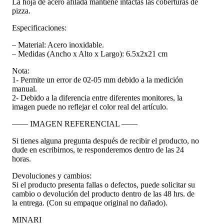
La hoja de acero afilada mantiene intactas las coberturas de
pizza.
Especificaciones:
– Material: Acero inoxidable.
– Medidas (Ancho x Alto x Largo): 6.5x2x21 cm
Nota:
1- Permite un error de 02-05 mm debido a la medición
manual.
2- Debido a la diferencia entre diferentes monitores, la
imagen puede no reflejar el color real del artículo.
—— IMAGEN REFERENCIAL ——
Si tienes alguna pregunta después de recibir el producto, no
dude en escribirnos, te responderemos dentro de las 24
horas.
Devoluciones y cambios:
Si el producto presenta fallas o defectos, puede solicitar su
cambio o devolución del producto dentro de las 48 hrs. de
la entrega. (Con su empaque original no dañado).
MINARI