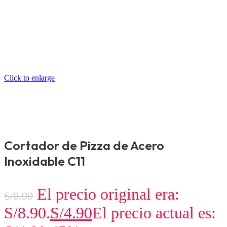
Click to enlarge
Cortador de Pizza de Acero
Inoxidable C11
El precio original era:
S/
8.90
S/8.90.
S/
4.90
El precio actual es: