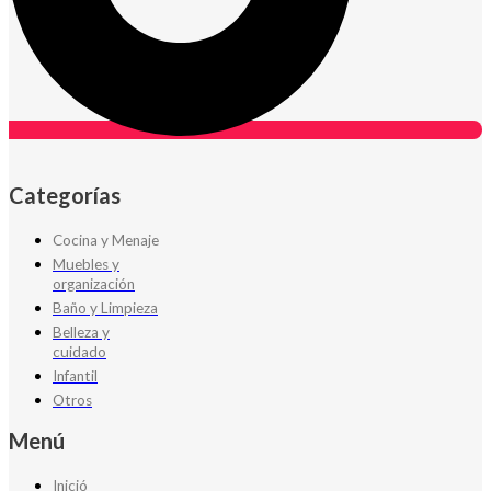
Categorías
Cocina y Menaje
Muebles y
organización
Baño y Limpieza
Belleza y
cuidado
Infantil
Otros
Menú
Inició