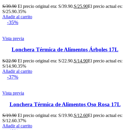
S/
39.90
El precio original era: S/39.90.
S/
25.90
El precio actual es:
S/25.90.
35%
Añadir al carrito
-35%
Vista previa
Lonchera Térmica de Alimentos Árboles 17L
S/
22.90
El precio original era: S/22.90.
S/
14.90
El precio actual es:
S/14.90.
35%
Añadir al carrito
-37%
Vista previa
Lonchera Térmica de Alimentos Oso Rosa 17L
S/
19.90
El precio original era: S/19.90.
S/
12.60
El precio actual es:
S/12.60.
37%
Añadir al carrito