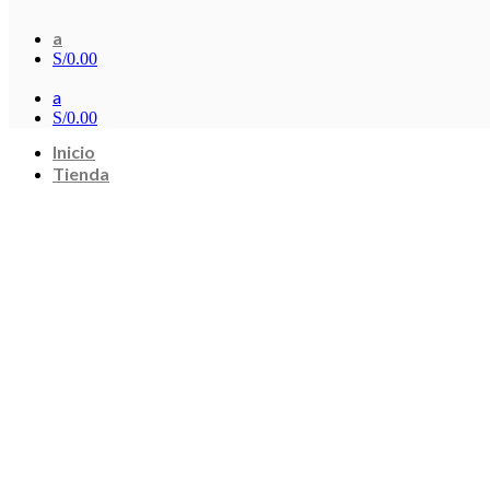
a
S/
0.00
a
S/
0.00
Inicio
Tienda