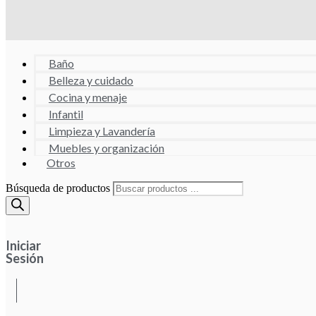
Baño
Belleza y cuidado
Cocina y menaje
Infantil
Limpieza y Lavandería
Muebles y organización
Otros
Búsqueda de productos
Iniciar
Sesión