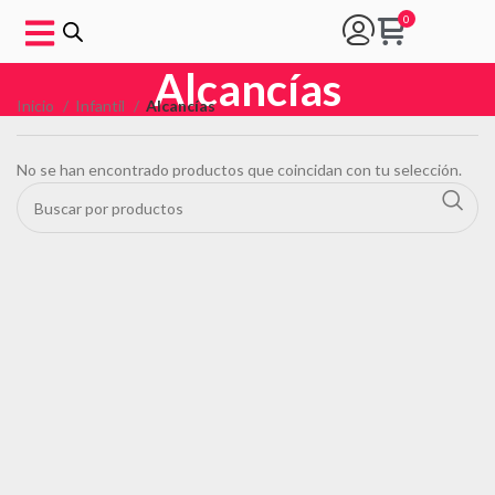
Alcancías
Inicio
Infantil
Alcancías
No se han encontrado productos que coincidan con tu selección.