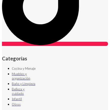
Categorías
Cocina y Menaje
Muebles y
organización
Baño y Limpieza
Belleza y
cuidado
Infantil
Otros