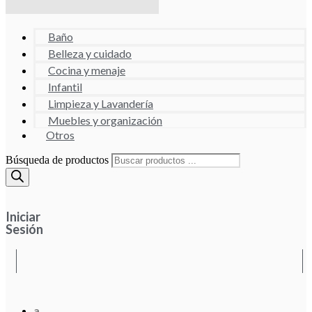
Baño
Belleza y cuidado
Cocina y menaje
Infantil
Limpieza y Lavandería
Muebles y organización
Otros
Búsqueda de productos
Iniciar
Sesión
a