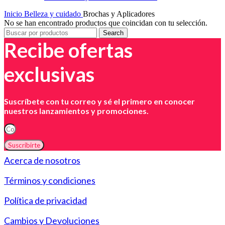
Inicio
Belleza y cuidado
Brochas y Aplicadores
No se han encontrado productos que coincidan con tu selección.
Search
Recibe ofertas
exclusivas
Suscríbete con tu correo y sé el primero en conocer
nuestros lanzamientos y promociones.
Suscribirte
Acerca de nosotros
Términos y condiciones
Política de privacidad
Cambios y Devoluciones