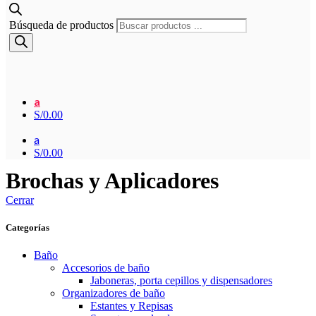
Búsqueda de productos
a
S/
0.00
a
S/
0.00
Brochas y Aplicadores
Cerrar
Categorías
Baño
Accesorios de baño
Jaboneras, porta cepillos y dispensadores
Organizadores de baño
Estantes y Repisas