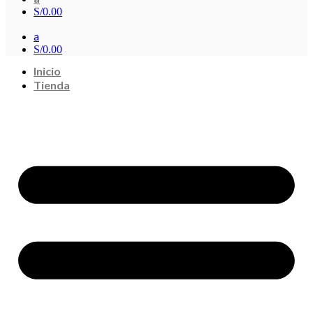
S/
0.00
a
S/
0.00
Inicio
Tienda