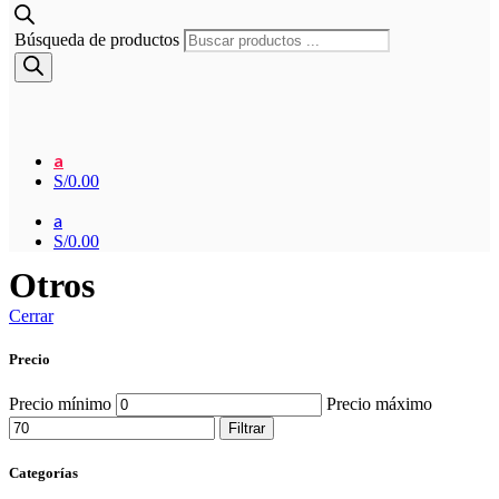
Búsqueda de productos
a
S/
0.00
a
S/
0.00
Otros
Cerrar
Precio
Precio mínimo
Precio máximo
Filtrar
Categorías