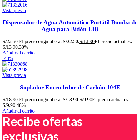
Vista previa
Dispensador de Agua Automático Portátil Bomba de
Agua para Bidón 18B
S/
22.50
El precio original era: S/22.50.
S/
13.90
El precio actual es:
S/13.90.
38%
Añadir al carrito
-48%
Vista previa
Soplador Encendedor de Carbón 104E
S/
18.90
El precio original era: S/18.90.
S/
9.90
El precio actual es:
S/9.90.
48%
Añadir al carrito
Recibe ofertas
exclusivas