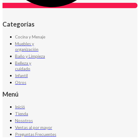
Categorías
Cocina y Menaje
Muebles y
organización
Baño y Limpieza
Belleza y
cuidado
Infantil
Otros
Menú
Inició
Tienda
Nosotros
Ventas al por mayor
Preguntas Frecuentes