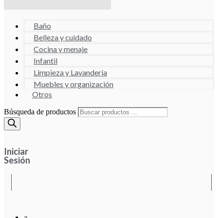
Baño
Belleza y cuidado
Cocina y menaje
Infantil
Limpieza y Lavandería
Muebles y organización
Otros
Búsqueda de productos
Iniciar
Sesión
a