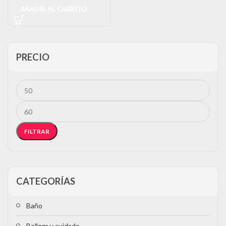
AÑADIR AL CARRITO
PRECIO
FILTRAR
CATEGORÍAS
Baño
Belleza y cuidado