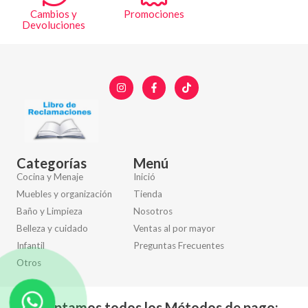
Cambios y
Promociones
Devoluciones
Categorías
Menú
Cocina y Menaje
Inició
Muebles y organización
Tienda
Baño y Limpieza
Nosotros
Belleza y cuidado
Ventas al por mayor
Infantil
Preguntas Frecuentes
Otros
Aceptamos todos los Métodos de pago: