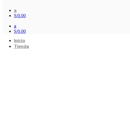
a
S/
0.00
a
S/
0.00
Inicio
Tienda