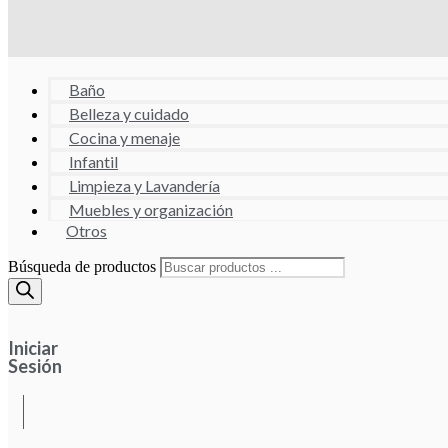
Baño
Belleza y cuidado
Cocina y menaje
Infantil
Limpieza y Lavandería
Muebles y organización
Otros
Búsqueda de productos
Iniciar
Sesión