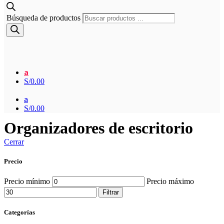
Búsqueda de productos
a
S/
0.00
a
S/
0.00
Organizadores de escritorio
Cerrar
Precio
Precio mínimo
Precio máximo
Filtrar
Categorías