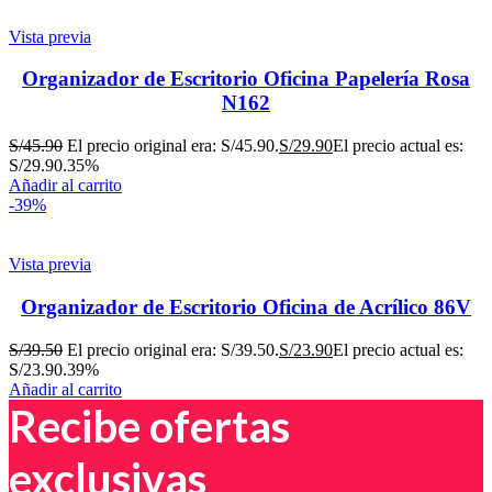
Vista previa
Organizador de Escritorio Oficina Papelería Rosa
N162
S/
45.90
El precio original era: S/45.90.
S/
29.90
El precio actual es:
S/29.90.
35%
Añadir al carrito
-39%
Vista previa
Organizador de Escritorio Oficina de Acrílico 86V
S/
39.50
El precio original era: S/39.50.
S/
23.90
El precio actual es:
S/23.90.
39%
Añadir al carrito
Recibe ofertas
exclusivas