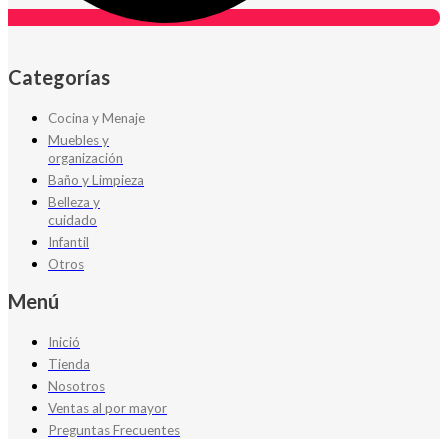
Categorías
Cocina y Menaje
Muebles y
organización
Baño y Limpieza
Belleza y
cuidado
Infantil
Otros
Menú
Inició
Tienda
Nosotros
Ventas al por mayor
Preguntas Frecuentes