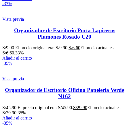
-33%
Vista previa
Organizador de Escritorio Porta Lapiceros
Plumones Rosado C20
S/
9.90
El precio original era: S/9.90.
S/
6.60
El precio actual es:
S/6.60.
33%
Añadir al carrito
-35%
Vista previa
Organizador de Escritorio Oficina Papelería Verde
N162
S/
45.90
El precio original era: S/45.90.
S/
29.90
El precio actual es:
S/29.90.
35%
Añadir al carrito
-35%