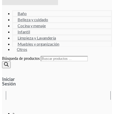
Baño
Belleza y cuidado
Cocina y menaje
Infantil
Limpieza y Lavandería
Muebles y organización
Otros
Búsqueda de productos
Iniciar
Sesión
a