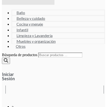
Baño
Belleza y cuidado
Cocina y menaje
Infantil
Limpieza y Lavandería
Muebles y organización
Otros
Búsqueda de productos
Iniciar
Sesión
a