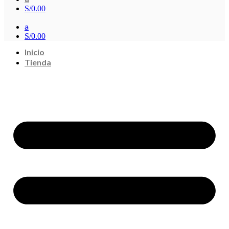
S/
0.00
a
S/
0.00
Inicio
Tienda