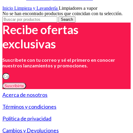
Inicio
Limpieza y Lavandería
Limpiadores a vapor
No se han encontrado productos que coincidan con tu selección.
Search
Recibe ofertas
exclusivas
Suscríbete con tu correo y sé el primero en conocer
nuestros lanzamientos y promociones.
Suscribirte
Acerca de nosotros
Términos y condiciones
Política de privacidad
Cambios y Devoluciones