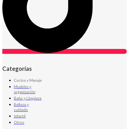
Categorías
Cocina y Menaje
Muebles y
organización
Baño y Limpieza
Belleza y
cuidado
Infantil
Otros