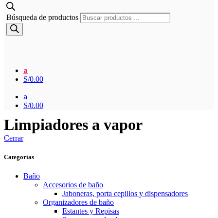
Búsqueda de productos
a
S/
0.00
a
S/
0.00
Limpiadores a vapor
Cerrar
Categorías
Baño
Accesorios de baño
Jaboneras, porta cepillos y dispensadores
Organizadores de baño
Estantes y Repisas