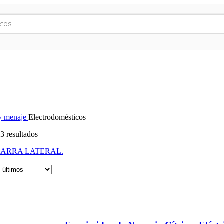
y menaje
Electrodomésticos
3 resultados
ARRA LATERAL.
4