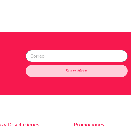
Suscribirte
s y Devoluciones
Promociones