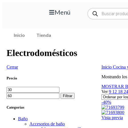
Menú
Inicio
Tienda
Electrodomésticos
Cerrar
Inicio
Cocina 
Mostrando los 
Precio
MOSTRAR B
Ver
9
12
18
2
Filtrar
-40%
Categorías
Vista previa
Baño
Accesorios de baño