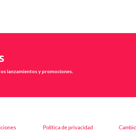
s
tros lanzamientos y promociones.
iciones
Política de privacidad
Cambio