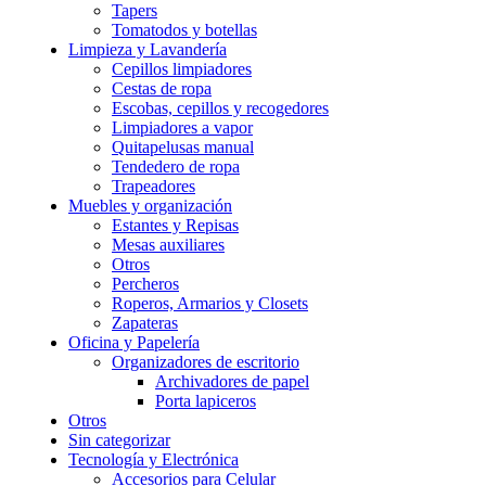
Tapers
Tomatodos y botellas
Limpieza y Lavandería
Cepillos limpiadores
Cestas de ropa
Escobas, cepillos y recogedores
Limpiadores a vapor
Quitapelusas manual
Tendedero de ropa
Trapeadores
Muebles y organización
Estantes y Repisas
Mesas auxiliares
Otros
Percheros
Roperos, Armarios y Closets
Zapateras
Oficina y Papelería
Organizadores de escritorio
Archivadores de papel
Porta lapiceros
Otros
Sin categorizar
Tecnología y Electrónica
Accesorios para Celular