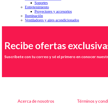
Soportes
Entretenimiento
Proyectores y accesorios
Iluminación
Ventiladores y aires acondicionados
Recibe ofertas exclusiva
Suscríbete con tu correo y sé el primero en conocer nues
Acerca de nosotros
Términos y cond