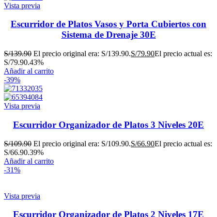
Vista previa
Escurridor de Platos Vasos y Porta Cubiertos con
Sistema de Drenaje 30E
S/
139.90
El precio original era: S/139.90.
S/
79.90
El precio actual es:
S/79.90.
43%
Añadir al carrito
-39%
Vista previa
Escurridor Organizador de Platos 3 Niveles 20E
S/
109.90
El precio original era: S/109.90.
S/
66.90
El precio actual es:
S/66.90.
39%
Añadir al carrito
-31%
Vista previa
Escurridor Organizador de Platos 2 Niveles 17E