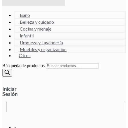
Baño
Belleza y cuidado
Cocina y menaje
Infantil
Limpieza y Lavandería
Muebles y organización
Otros
Búsqueda de productos
Iniciar
Sesión
a