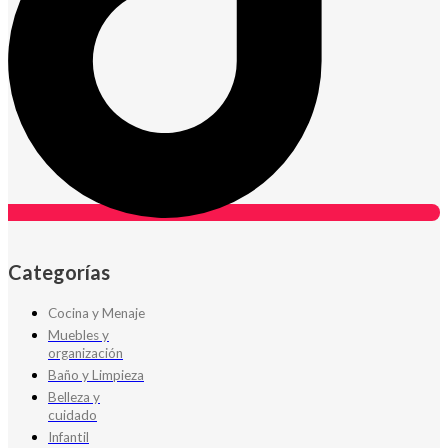
Categorías
Cocina y Menaje
Muebles y
organización
Baño y Limpieza
Belleza y
cuidado
Infantil