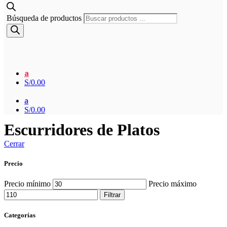
Búsqueda de productos
a
S/
0.00
a
S/
0.00
Escurridores de Platos
Cerrar
Precio
Precio mínimo
Precio máximo
Filtrar
Categorías