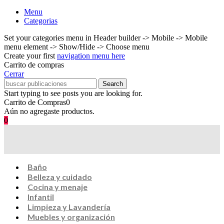
Menu
Categorias
Set your categories menu in Header builder -> Mobile -> Mobile
menu element -> Show/Hide -> Choose menu
Create your first
navigation menu here
Carrito de compras
Cerrar
Search
Start typing to see posts you are looking for.
Carrito de Compras
0
Aún no agregaste productos.
0
Baño
Belleza y cuidado
Cocina y menaje
Infantil
Limpieza y Lavandería
Muebles y organización