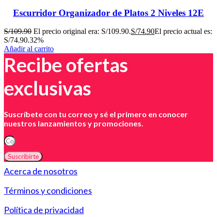
Escurridor Organizador de Platos 2 Niveles 12E
S/
109.90
El precio original era: S/109.90.
S/
74.90
El precio actual es:
S/74.90.
32%
Añadir al carrito
Recibe ofertas
exclusivas
Suscríbete con tu correo y sé el primero en conocer
nuestros lanzamientos y promociones.
Suscribirte
Acerca de nosotros
Términos y condiciones
Política de privacidad