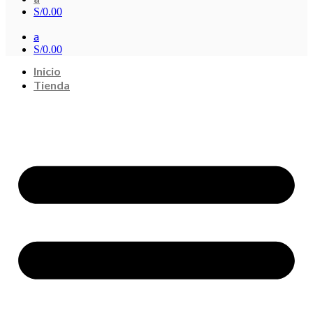
S/
0.00
a
S/
0.00
Inicio
Tienda