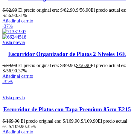
S/
82.90
El precio original era: S/82.90.
S/
56.90
El precio actual es:
S/56.90.
31%
Añadir al carrito
-37%
Vista previa
Escurridor Organizador de Platos 2 Niveles 16E
S/
89.90
El precio original era: S/89.90.
S/
56.90
El precio actual es:
S/56.90.
37%
Añadir al carrito
-35%
Vista previa
Escurridor de Platos con Tapa Premium 85cm E215
S/
169.90
El precio original era: S/169.90.
S/
109.90
El precio actual
es: S/109.90.
35%
Añadir al carrito