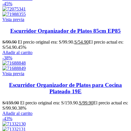
-45%
Vista previa
Escurridor Organizador de Platos 85cm EP85
S/
99.90
El precio original era: S/99.90.
S/
54.90
El precio actual es:
S/54.90.
45%
Añadir al carrito
-38%
Vista previa
Escurridor Organizador de Platos para Cocina
Plateado 19E
S/
159.90
El precio original era: S/159.90.
S/
99.90
El precio actual es:
S/99.90.
38%
Añadir al carrito
-43%