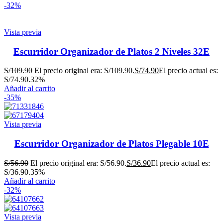
-32%
Vista previa
Escurridor Organizador de Platos 2 Niveles 32E
S/
109.90
El precio original era: S/109.90.
S/
74.90
El precio actual es:
S/74.90.
32%
Añadir al carrito
-35%
Vista previa
Escurridor Organizador de Platos Plegable 10E
S/
56.90
El precio original era: S/56.90.
S/
36.90
El precio actual es:
S/36.90.
35%
Añadir al carrito
-32%
Vista previa