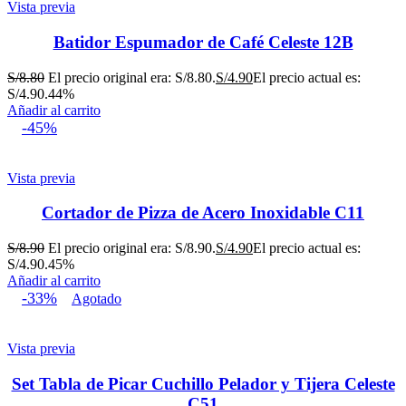
Vista previa
Batidor Espumador de Café Celeste 12B
S/
8.80
El precio original era: S/8.80.
S/
4.90
El precio actual es:
S/4.90.
44%
Añadir al carrito
-45%
Vista previa
Cortador de Pizza de Acero Inoxidable C11
S/
8.90
El precio original era: S/8.90.
S/
4.90
El precio actual es:
S/4.90.
45%
Añadir al carrito
-33%
Agotado
Vista previa
Set Tabla de Picar Cuchillo Pelador y Tijera Celeste
C51