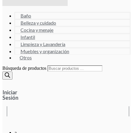
Baño
Belleza y cuidado
Cocina y menaje
Infantil
Limpieza y Lavandería
Muebles y organización
Otros
Búsqueda de productos
Iniciar
Sesión
a