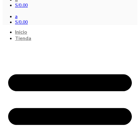
S/
0.00
a
S/
0.00
Inicio
Tienda