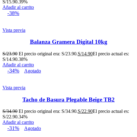
S/15.90.
39%
Añadir al carrito
-38%
Vista previa
Balanza Gramera Digital 10kg
S/
23.90
El precio original era: S/23.90.
S/
14.90
El precio actual es:
S/14.90.
38%
Añadir al carrito
-34%
Agotado
Vista previa
Tacho de Basura Plegable Beige TB2
S/
34.90
El precio original era: S/34.90.
S/
22.90
El precio actual es:
S/22.90.
34%
Añadir al carrito
-31%
Agotado