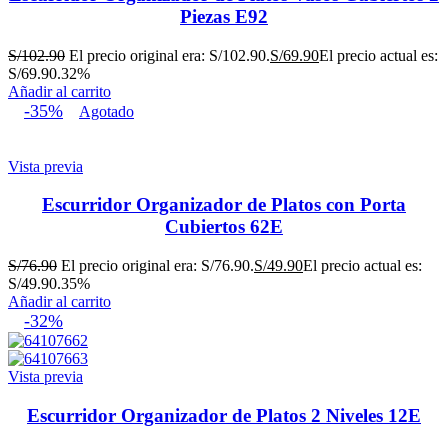
Piezas E92
S/
102.90
El precio original era: S/102.90.
S/
69.90
El precio actual es:
S/69.90.
32%
Añadir al carrito
-35%
Agotado
Vista previa
Escurridor Organizador de Platos con Porta
Cubiertos 62E
S/
76.90
El precio original era: S/76.90.
S/
49.90
El precio actual es:
S/49.90.
35%
Añadir al carrito
-32%
Vista previa
Escurridor Organizador de Platos 2 Niveles 12E