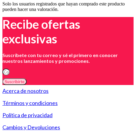
Solo los usuarios registrados que hayan comprado este producto
pueden hacer una valoración.
Recibe ofertas
exclusivas
Suscríbete con tu correo y sé el primero en conocer
nuestros lanzamientos y promociones.
Suscribirte
Acerca de nosotros
Términos y condiciones
Política de privacidad
Cambios y Devoluciones