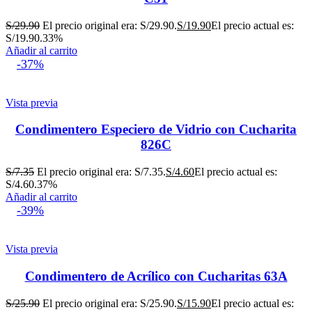
S/
29.90
El precio original era: S/29.90.
S/
19.90
El precio actual es:
S/19.90.
33%
Añadir al carrito
-37%
Vista previa
Condimentero Especiero de Vidrio con Cucharita
826C
S/
7.35
El precio original era: S/7.35.
S/
4.60
El precio actual es:
S/4.60.
37%
Añadir al carrito
-39%
Vista previa
Condimentero de Acrílico con Cucharitas 63A
S/
25.90
El precio original era: S/25.90.
S/
15.90
El precio actual es: