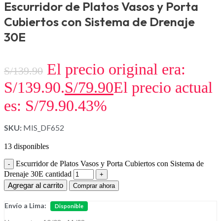
Escurridor de Platos Vasos y Porta
Cubiertos con Sistema de Drenaje
30E
El precio original era:
S/
139.90
S/139.90.
S/
79.90
El precio actual
es: S/79.90.
43%
SKU:
MIS_DF652
13 disponibles
Escurridor de Platos Vasos y Porta Cubiertos con Sistema de
Drenaje 30E cantidad
Agregar al carrito
Comprar ahora
Envío a Lima:
Disponible