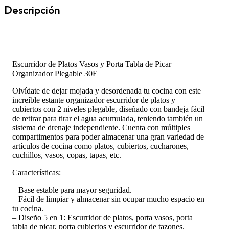
Descripción
Escurridor de Platos Vasos y Porta Tabla de Picar
Organizador Plegable 30E
Olvídate de dejar mojada y desordenada tu cocina con este
increíble estante organizador escurridor de platos y
cubiertos con 2 niveles plegable, diseñado con bandeja fácil
de retirar para tirar el agua acumulada, teniendo también un
sistema de drenaje independiente. Cuenta con múltiples
compartimentos para poder almacenar una gran variedad de
artículos de cocina como platos, cubiertos, cucharones,
cuchillos, vasos, copas, tapas, etc.
Características:
– Base estable para mayor seguridad.
– Fácil de limpiar y almacenar sin ocupar mucho espacio en
tu cocina.
– Diseño 5 en 1: Escurridor de platos, porta vasos, porta
tabla de picar, porta cubiertos y escurridor de tazones.