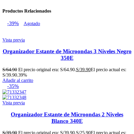
Productos Relacionados
-39%
Agotado
Vista previa
Organizador Estante de Microondas 3 Niveles Negro
350E
S/
64.90
El precio original era: S/64.90.
S/
39.90
El precio actual es:
S/39.90.
39%
Añadir al carrito
-35%
Vista previa
Organizador Estante de Microondas 2 Niveles
Blanco 340E
S/
39.90
El precio original era: S/39.90.
S/
25.90
El precio actual es: