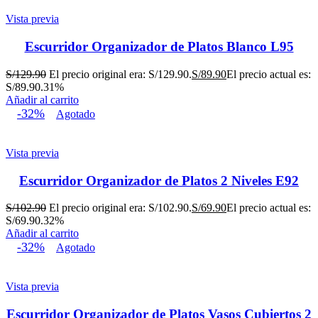
Vista previa
Escurridor Organizador de Platos Blanco L95
S/
129.90
El precio original era: S/129.90.
S/
89.90
El precio actual es:
S/89.90.
31%
Añadir al carrito
-32%
Agotado
Vista previa
Escurridor Organizador de Platos 2 Niveles E92
S/
102.90
El precio original era: S/102.90.
S/
69.90
El precio actual es:
S/69.90.
32%
Añadir al carrito
-32%
Agotado
Vista previa
Escurridor Organizador de Platos Vasos Cubiertos 2