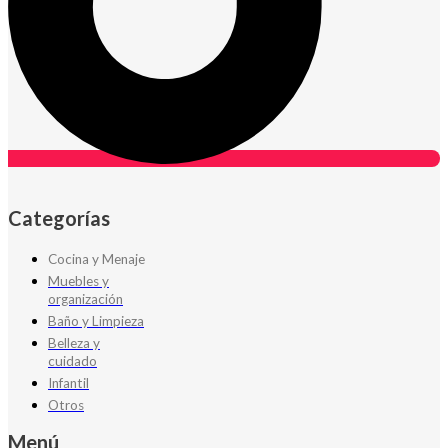
Categorías
Cocina y Menaje
Muebles y
organización
Baño y Limpieza
Belleza y
cuidado
Infantil
Otros
Menú