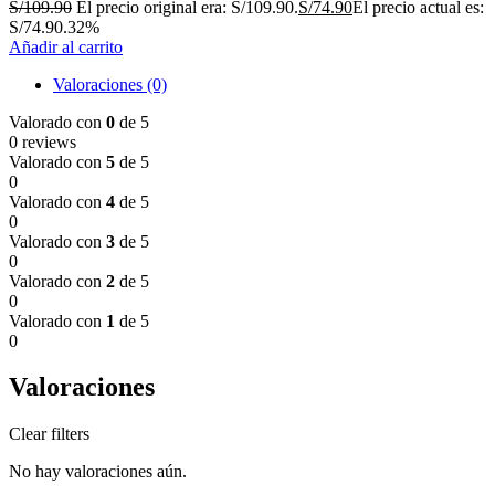
S/
109.90
El precio original era: S/109.90.
S/
74.90
El precio actual es:
S/74.90.
32%
Añadir al carrito
Valoraciones (0)
Valorado con
0
de 5
0 reviews
Valorado con
5
de 5
0
Valorado con
4
de 5
0
Valorado con
3
de 5
0
Valorado con
2
de 5
0
Valorado con
1
de 5
0
Valoraciones
Clear filters
No hay valoraciones aún.