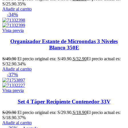
S/25.90.
35%
Añadir al carrito
-34%
Vista previa
Organizador Estante de Microondas 3 Niveles
Blanco 350E
S/
49.90
El precio original era: S/49.90.
S/
32.90
El precio actual es:
S/32.90.
34%
Añadir al carrito
-37%
Vista previa
Set 4 Táper Recipiente Contenedor 33V
S/
29.90
El precio original era: S/29.90.
S/
18.90
El precio actual es:
S/18.90.
37%
Añadir al carrito