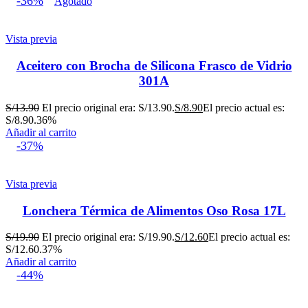
-36%
Agotado
Vista previa
Aceitero con Brocha de Silicona Frasco de Vidrio
301A
S/
13.90
El precio original era: S/13.90.
S/
8.90
El precio actual es:
S/8.90.
36%
Añadir al carrito
-37%
Vista previa
Lonchera Térmica de Alimentos Oso Rosa 17L
S/
19.90
El precio original era: S/19.90.
S/
12.60
El precio actual es:
S/12.60.
37%
Añadir al carrito
-44%