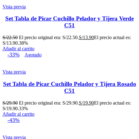
Vista previa
Set Tabla de Picar Cuchillo Pelador y Tijera Verde
C51
S/
22.50
El precio original era: S/22.50.
S/
13.90
El precio actual es:
S/13.90.
38%
Añadir al carrito
-33%
Agotado
Vista previa
Set Tabla de Picar Cuchillo Pelador y Tijera Rosado
C51
S/
29.90
El precio original era: S/29.90.
S/
19.90
El precio actual es:
S/19.90.
33%
Añadir al carrito
-43%
Vista previa