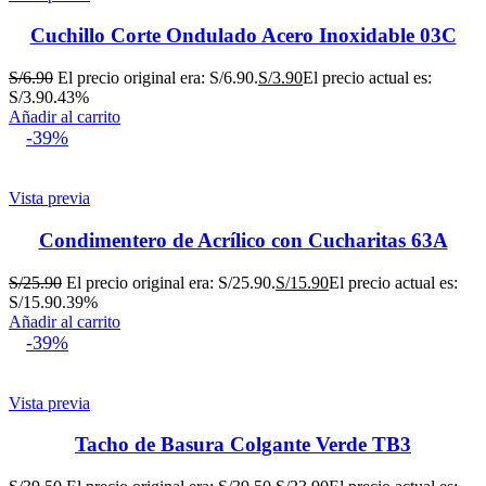
Cuchillo Corte Ondulado Acero Inoxidable 03C
S/
6.90
El precio original era: S/6.90.
S/
3.90
El precio actual es:
S/3.90.
43%
Añadir al carrito
-39%
Vista previa
Condimentero de Acrílico con Cucharitas 63A
S/
25.90
El precio original era: S/25.90.
S/
15.90
El precio actual es:
S/15.90.
39%
Añadir al carrito
-39%
Vista previa
Tacho de Basura Colgante Verde TB3