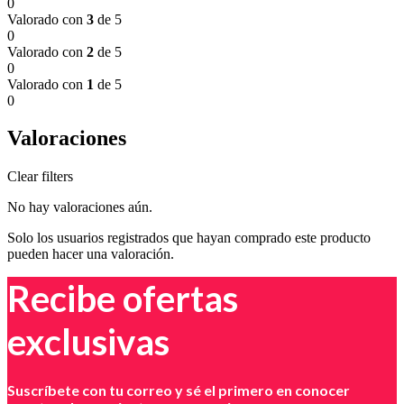
0
Valorado con
3
de 5
0
Valorado con
2
de 5
0
Valorado con
1
de 5
0
Valoraciones
Clear filters
No hay valoraciones aún.
Solo los usuarios registrados que hayan comprado este producto
pueden hacer una valoración.
Recibe ofertas
exclusivas
Suscríbete con tu correo y sé el primero en conocer