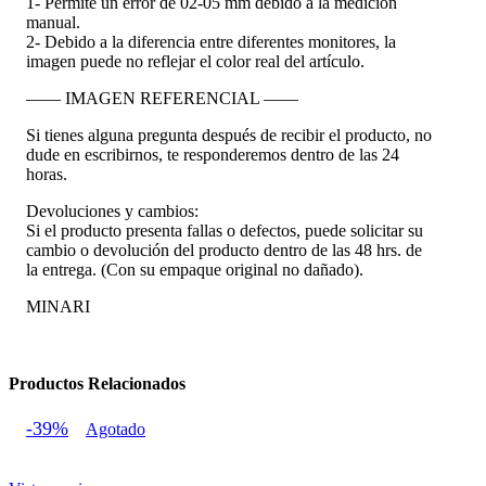
1- Permite un error de 02-05 mm debido a la medición
manual.
2- Debido a la diferencia entre diferentes monitores, la
imagen puede no reflejar el color real del artículo.
—— IMAGEN REFERENCIAL ——
Si tienes alguna pregunta después de recibir el producto, no
dude en escribirnos, te responderemos dentro de las 24
horas.
Devoluciones y cambios:
Si el producto presenta fallas o defectos, puede solicitar su
cambio o devolución del producto dentro de las 48 hrs. de
la entrega. (Con su empaque original no dañado).
MINARI
Productos Relacionados
-39%
Agotado