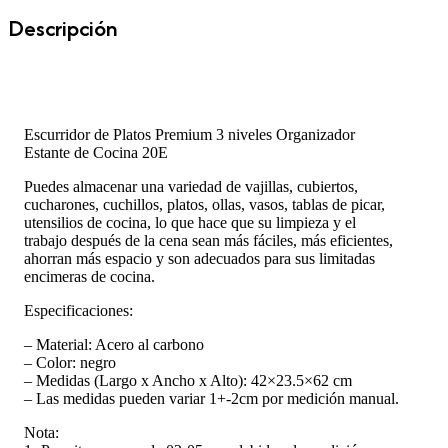
Descripción
Escurridor de Platos Premium 3 niveles Organizador
Estante de Cocina 20E
Puedes almacenar una variedad de vajillas, cubiertos,
cucharones, cuchillos, platos, ollas, vasos, tablas de picar,
utensilios de cocina, lo que hace que su limpieza y el
trabajo después de la cena sean más fáciles, más eficientes,
ahorran más espacio y son adecuados para sus limitadas
encimeras de cocina.
Especificaciones:
– Material: Acero al carbono
– Color: negro
– Medidas (Largo x Ancho x Alto): 42×23.5×62 cm
– Las medidas pueden variar 1+-2cm por medición manual.
Nota: