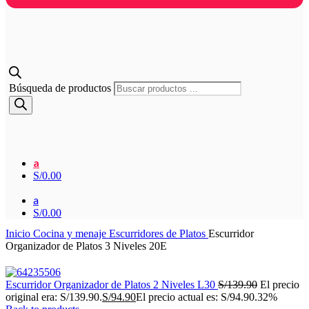
Búsqueda de productos
a
S/
0.00
a
S/
0.00
Inicio
Cocina y menaje
Escurridores de Platos
Escurridor
Organizador de Platos 3 Niveles 20E
Escurridor Organizador de Platos 2 Niveles L30
S/
139.90
El precio
original era: S/139.90.
S/
94.90
El precio actual es: S/94.90.
32%