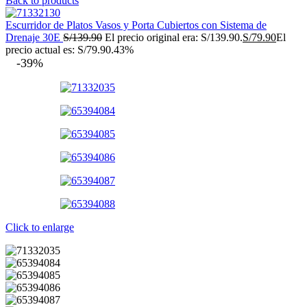
Back to products
Escurridor de Platos Vasos y Porta Cubiertos con Sistema de
Drenaje 30E
S/
139.90
El precio original era: S/139.90.
S/
79.90
El
precio actual es: S/79.90.
43%
-39%
Click to enlarge