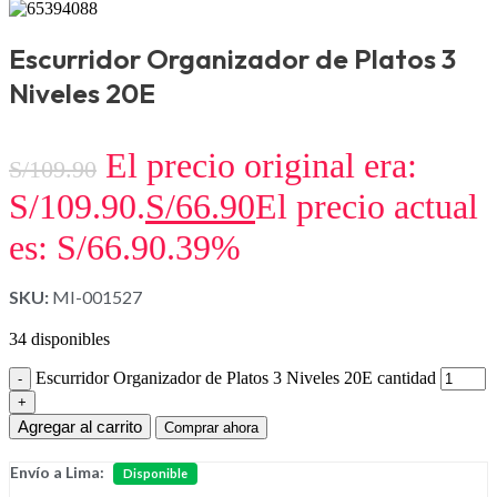
Escurridor Organizador de Platos 3
Niveles 20E
El precio original era:
S/
109.90
S/109.90.
S/
66.90
El precio actual
es: S/66.90.
39%
SKU:
MI-001527
34 disponibles
Escurridor Organizador de Platos 3 Niveles 20E cantidad
Agregar al carrito
Comprar ahora
Envío a Lima:
Disponible