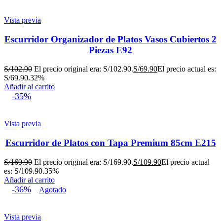
Vista previa
Escurridor Organizador de Platos Vasos Cubiertos 2
Piezas E92
S/
102.90
El precio original era: S/102.90.
S/
69.90
El precio actual es:
S/69.90.
32%
Añadir al carrito
-35%
Vista previa
Escurridor de Platos con Tapa Premium 85cm E215
S/
169.90
El precio original era: S/169.90.
S/
109.90
El precio actual
es: S/109.90.
35%
Añadir al carrito
-36%
Agotado
Vista previa