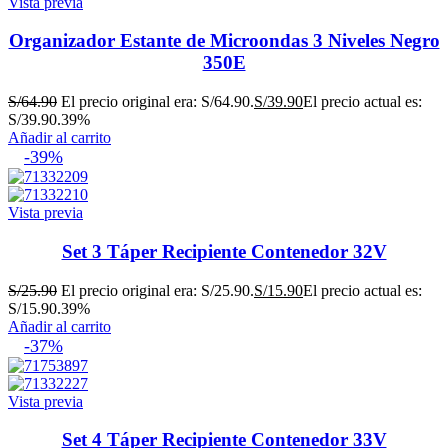
Vista previa
Organizador Estante de Microondas 3 Niveles Negro
350E
S/
64.90
El precio original era: S/64.90.
S/
39.90
El precio actual es:
S/39.90.
39%
Añadir al carrito
-39%
Vista previa
Set 3 Táper Recipiente Contenedor 32V
S/
25.90
El precio original era: S/25.90.
S/
15.90
El precio actual es:
S/15.90.
39%
Añadir al carrito
-37%
Vista previa
Set 4 Táper Recipiente Contenedor 33V