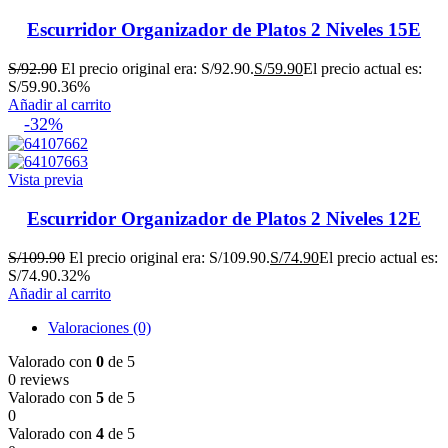
Escurridor Organizador de Platos 2 Niveles 15E
S/
92.90
El precio original era: S/92.90.
S/
59.90
El precio actual es:
S/59.90.
36%
Añadir al carrito
-32%
Vista previa
Escurridor Organizador de Platos 2 Niveles 12E
S/
109.90
El precio original era: S/109.90.
S/
74.90
El precio actual es:
S/74.90.
32%
Añadir al carrito
Valoraciones (0)
Valorado con
0
de 5
0 reviews
Valorado con
5
de 5
0
Valorado con
4
de 5