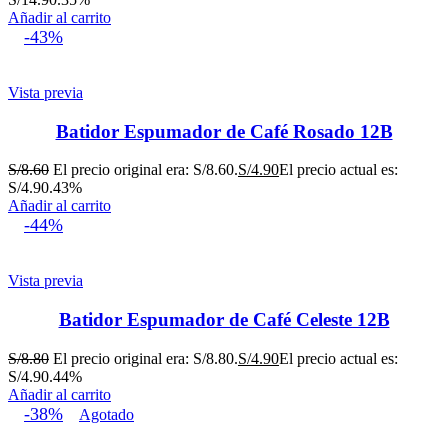
Añadir al carrito
-43%
Vista previa
Batidor Espumador de Café Rosado 12B
S/
8.60
El precio original era: S/8.60.
S/
4.90
El precio actual es:
S/4.90.
43%
Añadir al carrito
-44%
Vista previa
Batidor Espumador de Café Celeste 12B
S/
8.80
El precio original era: S/8.80.
S/
4.90
El precio actual es:
S/4.90.
44%
Añadir al carrito
-38%
Agotado