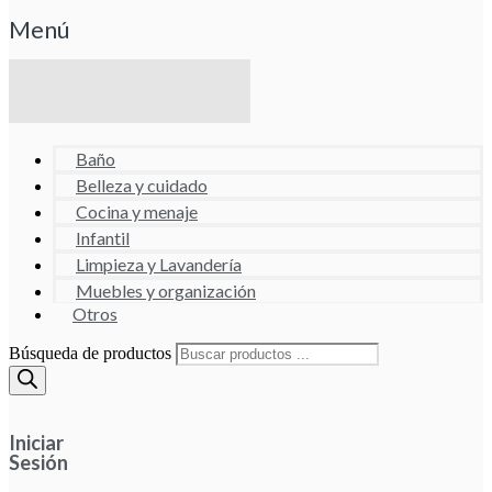
Menú
Baño
Belleza y cuidado
Cocina y menaje
Infantil
Limpieza y Lavandería
Muebles y organización
Otros
Búsqueda de productos
Iniciar
Sesión