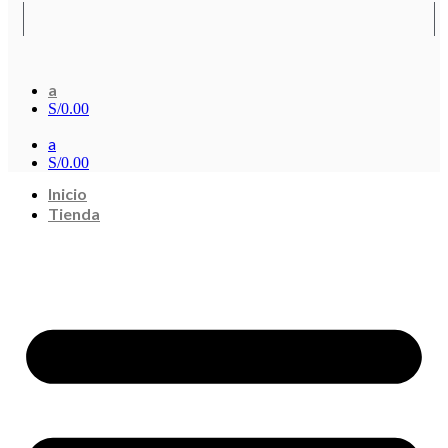
a
S/
0.00
a
S/
0.00
Inicio
Tienda