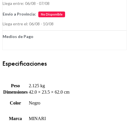
Llega entre: 06/08 - 07/08
Envío a Provincia:
No Disponible
Llega entre el: 06/08 - 10/08
Medios de Pago
Especificaciones
Peso
2.125 kg
Dimensiones
42.0 × 23.5 × 62.0 cm
Color
Negro
Marca
MINARI