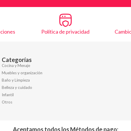
iciones
Política de privacidad
Cambio
Categorías
Cocina y Menaje
Muebles y organización
Baño y Limpieza
Belleza y cuidado
Infantil
Otros
Aceptamos todos los Métodos de pago: