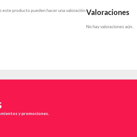
o este producto pueden hacer una valoración.
Valoraciones
No hay valoraciones aún.
s
zamientos y promociones.