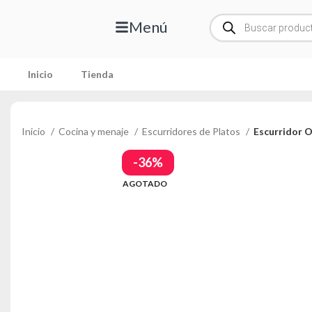
Menú
Inicio
Tienda
Inicio
Cocina y menaje
Escurridores de Platos
Escurridor O
-36%
AGOTADO