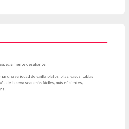
s especialmente desafiante.
 una variedad de vajilla, platos, ollas, vasos, tablas
pués de la cena sean más fáciles, más eficientes,
ina.