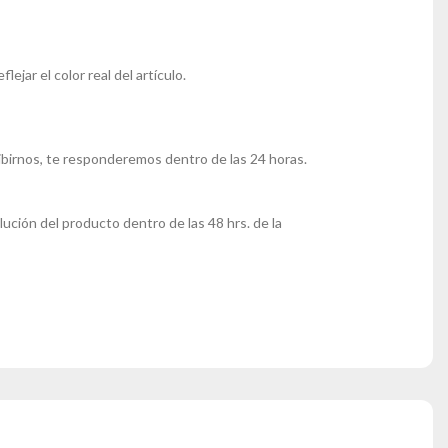
ejar el color real del artículo.
ibirnos, te responderemos dentro de las 24 horas.
lución del producto dentro de las 48 hrs. de la