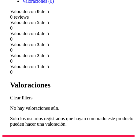
Valoraciones (0)
Valorado con
0
de 5
0 reviews
Valorado con
5
de 5
0
Valorado con
4
de 5
0
Valorado con
3
de 5
0
Valorado con
2
de 5
0
Valorado con
1
de 5
0
Valoraciones
Clear filters
No hay valoraciones aún.
Solo los usuarios registrados que hayan comprado este producto
pueden hacer una valoración.