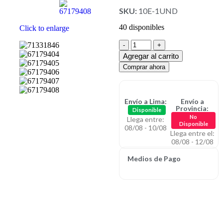
SKU:
10E-1UND
40 disponibles
Click to enlarge
Agregar al carrito
Comprar ahora
Envío a Lima:
Envío a
Provincia:
Disponible
No
Llega entre:
Disponible
08/08 - 10/08
Llega entre el:
08/08 - 12/08
Medios de Pago