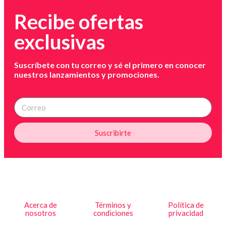
Recibe ofertas
exclusivas
Suscríbete con tu correo y sé el primero en conocer
nuestros lanzamientos y promociones.
Suscribirte
Acerca de
Términos y
Política de
nosotros
condiciones
privacidad