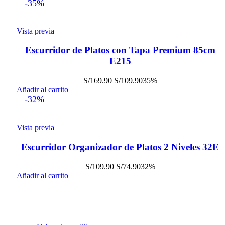
-35%
Vista previa
Escurridor de Platos con Tapa Premium 85cm
E215
S/
169.90
S/
109.90
35%
Añadir al carrito
-32%
Vista previa
Escurridor Organizador de Platos 2 Niveles 32E
S/
109.90
S/
74.90
32%
Añadir al carrito