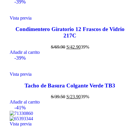
-39%
Vista previa
Condimentero Giratorio 12 Frascos de Vidrio
217C
S/
69.90
S/
42.90
39%
Añadir al carrito
-39%
Vista previa
Tacho de Basura Colgante Verde TB3
S/
39.50
S/
23.90
39%
Añadir al carrito
-41%
Vista previa