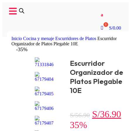
a
S/
0.00
Inicio
Cocina y menaje
Escurridores de Platos
Escurridor
Organizador de Platos Plegable 10E
-35%
Escurridor
Organizador de
Platos Plegable
10E
S/
36.90
S/
56.90
35%