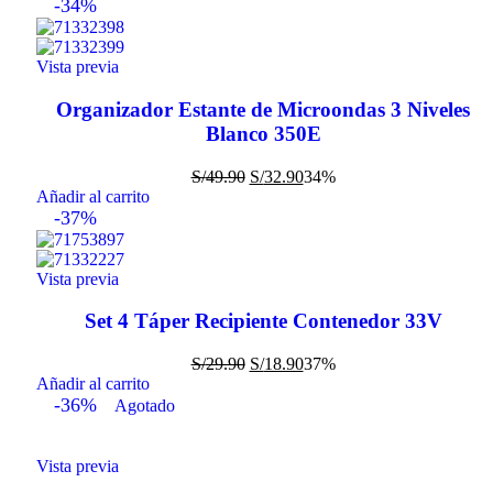
-34%
Vista previa
Organizador Estante de Microondas 3 Niveles
Blanco 350E
S/
49.90
S/
32.90
34%
Añadir al carrito
-37%
Vista previa
Set 4 Táper Recipiente Contenedor 33V
S/
29.90
S/
18.90
37%
Añadir al carrito
-36%
Agotado
Vista previa