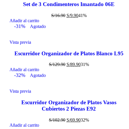
Set de 3 Condimenteros Imantado 06E
S/
16.90
S/
9.90
41%
Añadir al carrito
-31%
Agotado
Vista previa
Escurridor Organizador de Platos Blanco L95
S/
129.90
S/
89.90
31%
Añadir al carrito
-32%
Agotado
Vista previa
Escurridor Organizador de Platos Vasos
Cubiertos 2 Piezas E92
S/
102.90
S/
69.90
32%
Añadir al carrito