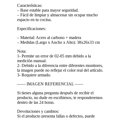
Características:
– Base estable para mayor seguridad.
– Fácil de limpiar y almacenar sin ocupar mucho
espacio en tu cocina.
Especificaciones:
– Material: Acero al carbono + madera
– Medidas (Largo x Ancho x Alto): 38x26x33 cm
Nota:
1- Permite un error de 02-05 mm debido a la
medición manual.
2- Debido a la diferencia entre diferentes monitores,
la imagen puede no reflejar el color real del artículo.
3- Requiere armado.
—— IMAGEN REFERENCIAL ——
Si tienes alguna pregunta después de recibir el
producto, no dude en escribirnos, te responderemos
dentro de las 24 horas.
Devoluciones y cambios:
Si el producto presenta fallas o defectos, puede