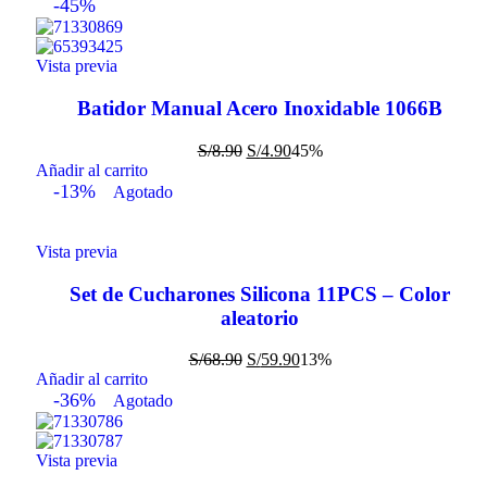
-45%
Vista previa
Batidor Manual Acero Inoxidable 1066B
S/
8.90
S/
4.90
45%
Añadir al carrito
-13%
Agotado
Vista previa
Set de Cucharones Silicona 11PCS – Color
aleatorio
S/
68.90
S/
59.90
13%
Añadir al carrito
-36%
Agotado
Vista previa