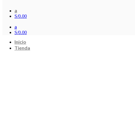
a
S/
0.00
a
S/
0.00
Inicio
Tienda