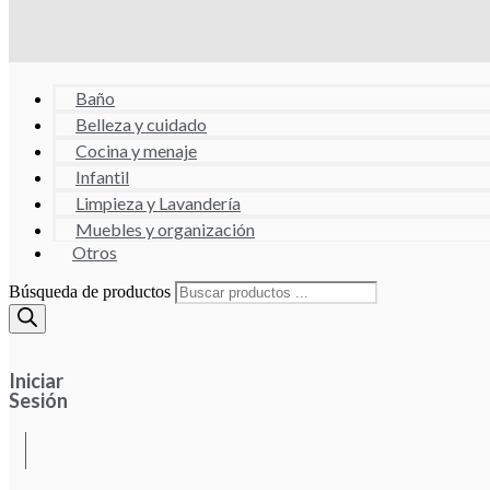
Baño
Belleza y cuidado
Cocina y menaje
Infantil
Limpieza y Lavandería
Muebles y organización
Otros
Búsqueda de productos
Iniciar
Sesión