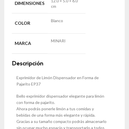
12.0 × 5.0 × 6.0
DIMENSIONES
cm
Blanco
COLOR
MINARI
MARCA
Descripción
Exprimidor de Limón Dispensador en Forma de
Pajarito EP37
Bello exprimidor dispensador elegante para limón
con forma de pajarito.
Ahora podrás ponerle limón a tus comidas y
bebidas de una forma más elegante y rápida.
Gracias a su tamaño compacto podrás almacenarlo
sin ocupar mucho espacio y transportarlo a todos