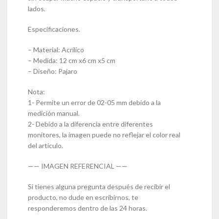
lados.
Especificaciones.
– Material: Acrílico
– Medida: 12 cm x6 cm x5 cm
– Diseño: Pajaro
Nota:
1- Permite un error de 02-05 mm debido a la
medición manual.
2- Debido a la diferencia entre diferentes
monitores, la imagen puede no reflejar el color real
del artículo.
—— IMAGEN REFERENCIAL ——
Si tienes alguna pregunta después de recibir el
producto, no dude en escribirnos, te
responderemos dentro de las 24 horas.