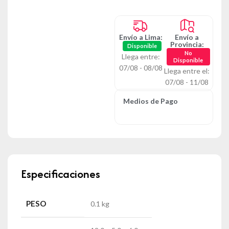
Envío a Lima:
Envío a
Provincia:
Disponible
No
Llega entre:
Disponible
07/08 - 08/08
Llega entre el:
07/08 - 11/08
Medios de Pago
Especificaciones
PESO
0.1 kg