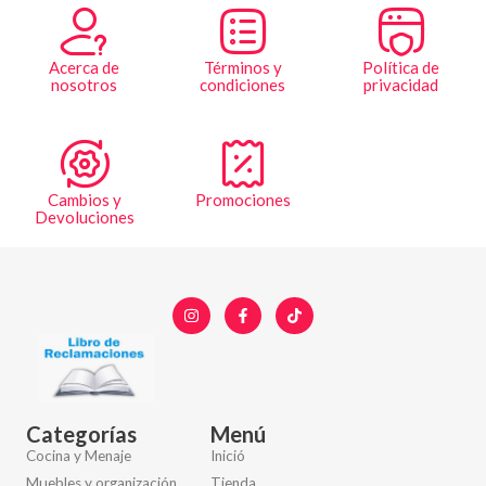
Acerca de
Términos y
Política de
nosotros
condiciones
privacidad
Cambios y
Promociones
Devoluciones
Categorías
Menú
Cocina y Menaje
Inició
Muebles y organización
Tienda