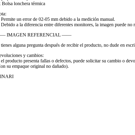
 Bolsa lonchera térmica
ta:
 Permite un error de 02-05 mm debido a la medición manual.
 Debido a la diferencia entre diferentes monitores, la imagen puede no ref
— IMAGEN REFERENCIAL ——
 tienes alguna pregunta después de recibir el producto, no dude en escr
voluciones y cambios:
 el producto presenta fallas o defectos, puede solicitar su cambio o devo
on su empaque original no dañado).
INARI