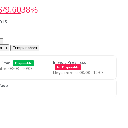
S/
9.60
38%
015
rito
Comprar ahora
Envío a Provincia:
 Lima:
Disponible
No Disponible
ntre: 08/08 - 10/08
Llega entre el: 08/08 - 12/08
Pago