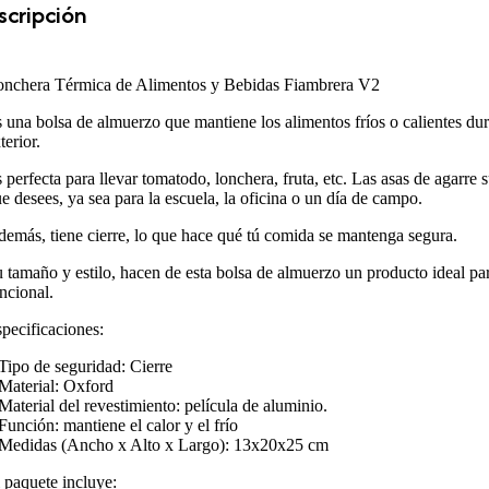
cripción
nchera Térmica de Alimentos y Bebidas Fiambrera V2
 una bolsa de almuerzo que mantiene los alimentos fríos o calientes d
terior.
 perfecta para llevar tomatodo, lonchera, fruta, etc. Las asas de agarre 
e desees, ya sea para la escuela, la oficina o un día de campo.
emás, tiene cierre, lo que hace qué tú comida se mantenga segura.
 tamaño y estilo, hacen de esta bolsa de almuerzo un producto ideal pa
ncional.
pecificaciones:
Tipo de seguridad: Cierre
Material: Oxford
Material del revestimiento: película de aluminio.
Función: mantiene el calor y el frío
Medidas (Ancho x Alto x Largo): 13x20x25 cm
 paquete incluye: