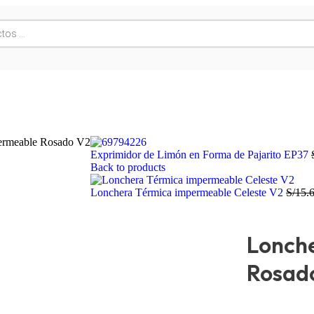
ermeable Rosado V2
Exprimidor de Limón en Forma de Pajarito EP37
Back to products
Lonchera Térmica impermeable Celeste V2
S/
15.
Lonch
Rosad