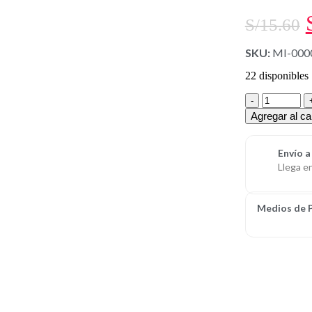
S/
15.60
SKU:
MI-000
22 disponibles
Agregar al car
Envío a
Llega e
Medios de 