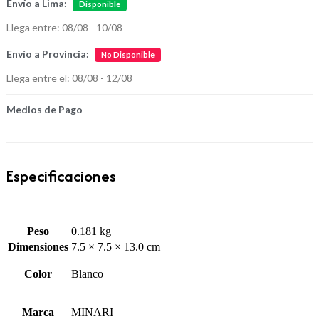
Envío a Lima:
Disponible
Llega entre: 08/08 - 10/08
Envío a Provincia:
No Disponible
Llega entre el: 08/08 - 12/08
Medios de Pago
Especificaciones
Peso
0.181 kg
Dimensiones
7.5 × 7.5 × 13.0 cm
Color
Blanco
Marca
MINARI