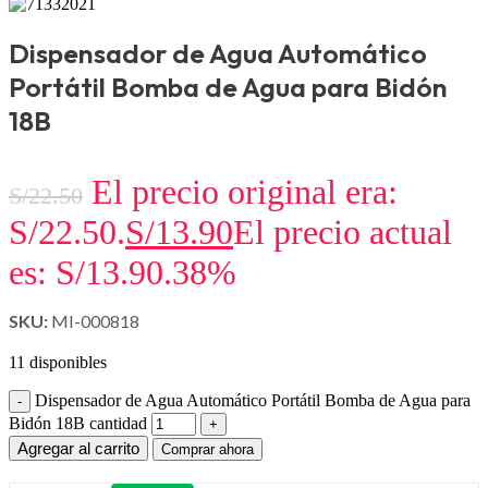
Dispensador de Agua Automático
Portátil Bomba de Agua para Bidón
18B
El precio original era:
S/
22.50
S/22.50.
S/
13.90
El precio actual
es: S/13.90.
38%
SKU:
MI-000818
11 disponibles
Dispensador de Agua Automático Portátil Bomba de Agua para
Bidón 18B cantidad
Agregar al carrito
Comprar ahora