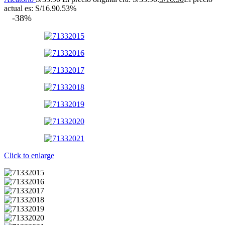
actual es: S/16.90.
53%
-38%
Click to enlarge