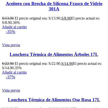
Aceitero con Brocha de Silicona Frasco de Vidrio
301A
S/
13.90
El precio original era: S/13.90.
S/
8.90
El precio actual es:
S/8.90.
36%
Añadir al carrito
-35%
Vista previa
Lonchera Térmica de Alimentos Árboles 17L
S/
22.90
El precio original era: S/22.90.
S/
14.90
El precio actual es:
S/14.90.
35%
Añadir al carrito
-37%
Vista previa
Lonchera Térmica de Alimentos Oso Rosa 17L