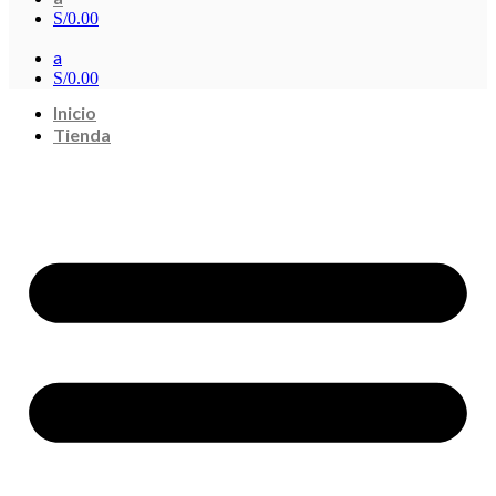
S/
0.00
a
S/
0.00
Inicio
Tienda