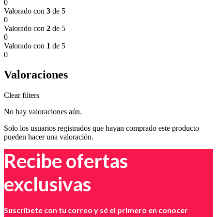
0
Valorado con
3
de 5
0
Valorado con
2
de 5
0
Valorado con
1
de 5
0
Valoraciones
Clear filters
No hay valoraciones aún.
Solo los usuarios registrados que hayan comprado este producto
pueden hacer una valoración.
Recibe ofertas
exclusivas
Suscríbete con tu correo y sé el primero en conocer