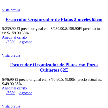
Vista previa
Escurridor Organizador de Platos 2 niveles 65cm
S/
239.90
El precio original era: S/239.90.
S/
159.90
El precio actual
es: S/159.90.
33%
Añadir al carrito
-35%
Agotado
Vista previa
Escurridor Organizador de Platos con Porta
Cubiertos 62E
S/
76.90
El precio original era: S/76.90.
S/
49.90
El precio actual es:
S/49.90.
35%
Añadir al carrito
-36%
Agotado
Vista previa