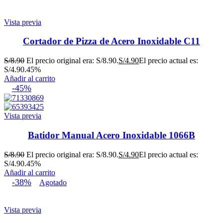
Vista previa
Cortador de Pizza de Acero Inoxidable C11
S/
8.90
El precio original era: S/8.90.
S/
4.90
El precio actual es:
S/4.90.
45%
Añadir al carrito
-45%
Vista previa
Batidor Manual Acero Inoxidable 1066B
S/
8.90
El precio original era: S/8.90.
S/
4.90
El precio actual es:
S/4.90.
45%
Añadir al carrito
-38%
Agotado
Vista previa