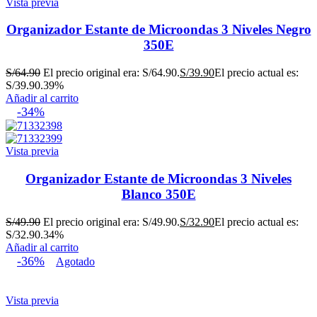
Vista previa
Organizador Estante de Microondas 3 Niveles Negro
350E
S/
64.90
El precio original era: S/64.90.
S/
39.90
El precio actual es:
S/39.90.
39%
Añadir al carrito
-34%
Vista previa
Organizador Estante de Microondas 3 Niveles
Blanco 350E
S/
49.90
El precio original era: S/49.90.
S/
32.90
El precio actual es:
S/32.90.
34%
Añadir al carrito
-36%
Agotado
Vista previa