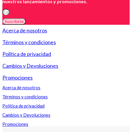
nuestros lanzamientos y promociones.
Suscribirte
Acerca de nosotros
Términos y condiciones
Política de privacidad
Cambios y Devoluciones
Promociones
Acerca de nosotros
Términos y condiciones
Política de privacidad
Cambios y Devoluciones
Promociones