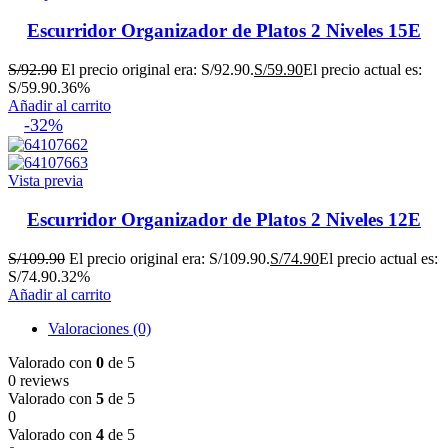
Escurridor Organizador de Platos 2 Niveles 15E
S/
92.90
El precio original era: S/92.90.
S/
59.90
El precio actual es:
S/59.90.
36%
Añadir al carrito
-32%
Vista previa
Escurridor Organizador de Platos 2 Niveles 12E
S/
109.90
El precio original era: S/109.90.
S/
74.90
El precio actual es:
S/74.90.
32%
Añadir al carrito
Valoraciones (0)
Valorado con
0
de 5
0 reviews
Valorado con
5
de 5
0
Valorado con
4
de 5