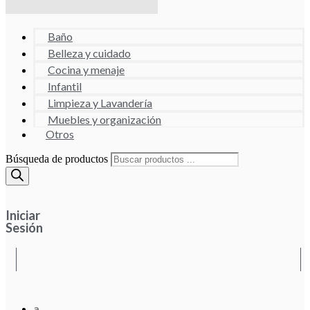
Baño
Belleza y cuidado
Cocina y menaje
Infantil
Limpieza y Lavandería
Muebles y organización
Otros
Búsqueda de productos
Iniciar
Sesión
a