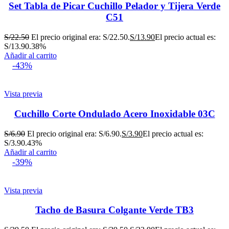
Set Tabla de Picar Cuchillo Pelador y Tijera Verde
C51
S/
22.50
El precio original era: S/22.50.
S/
13.90
El precio actual es:
S/13.90.
38%
Añadir al carrito
-43%
Vista previa
Cuchillo Corte Ondulado Acero Inoxidable 03C
S/
6.90
El precio original era: S/6.90.
S/
3.90
El precio actual es:
S/3.90.
43%
Añadir al carrito
-39%
Vista previa
Tacho de Basura Colgante Verde TB3