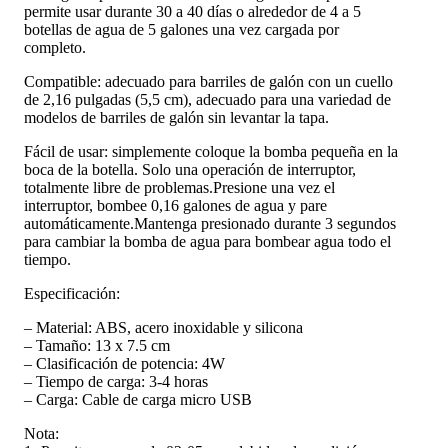
permite usar durante 30 a 40 días o alrededor de 4 a 5
botellas de agua de 5 galones una vez cargada por
completo.
Compatible: adecuado para barriles de galón con un cuello
de 2,16 pulgadas (5,5 cm), adecuado para una variedad de
modelos de barriles de galón sin levantar la tapa.
Fácil de usar: simplemente coloque la bomba pequeña en la
boca de la botella. Solo una operación de interruptor,
totalmente libre de problemas.Presione una vez el
interruptor, bombee 0,16 galones de agua y pare
automáticamente.Mantenga presionado durante 3 segundos
para cambiar la bomba de agua para bombear agua todo el
tiempo.
Especificación:
– Material: ABS, acero inoxidable y silicona
– Tamaño: 13 x 7.5 cm
– Clasificación de potencia: 4W
– Tiempo de carga: 3-4 horas
– Carga: Cable de carga micro USB
Nota: