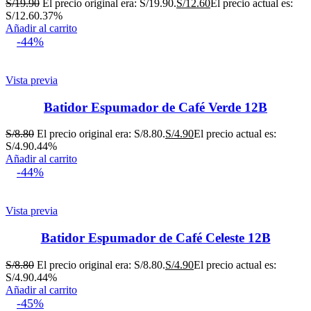
S/
19.90
El precio original era: S/19.90.
S/
12.60
El precio actual es:
S/12.60.
37%
Añadir al carrito
-44%
Vista previa
Batidor Espumador de Café Verde 12B
S/
8.80
El precio original era: S/8.80.
S/
4.90
El precio actual es:
S/4.90.
44%
Añadir al carrito
-44%
Vista previa
Batidor Espumador de Café Celeste 12B
S/
8.80
El precio original era: S/8.80.
S/
4.90
El precio actual es:
S/4.90.
44%
Añadir al carrito
-45%