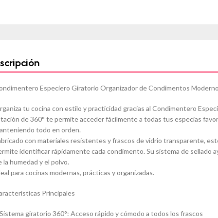
scripción
ondimentero Especiero Giratorio Organizador de Condimentos Moderno
rganiza tu cocina con estilo y practicidad gracias al Condimentero Espe
otación de 360° te permite acceder fácilmente a todas tus especias favor
anteniendo todo en orden.
abricado con materiales resistentes y frascos de vidrio transparente, es
ermite identificar rápidamente cada condimento. Su sistema de sellado a
e la humedad y el polvo.
deal para cocinas modernas, prácticas y organizadas.
aracterísticas Principales
 Sistema giratorio 360°: Acceso rápido y cómodo a todos los frascos