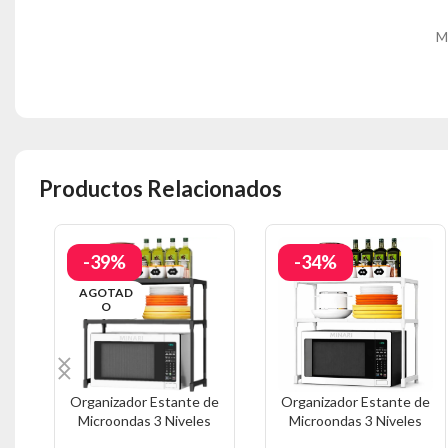
M
Productos Relacionados
-39%
-34%
AGOTAD
O
Organizador Estante de
Organizador Estante de
Microondas 3 Niveles
Microondas 3 Niveles
Negro 350E
Blanco 350E