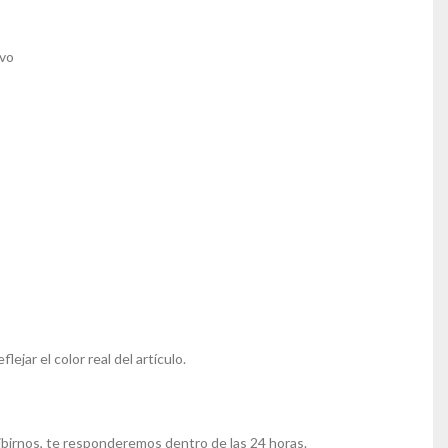
lvo
ejar el color real del artículo.
ibirnos, te responderemos dentro de las 24 horas.