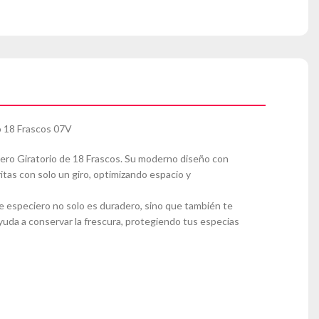
 18 Frascos 07V
ciero Giratorio de 18 Frascos. Su moderno diseño con
itas con solo un giro, optimizando espacio y
te especiero no solo es duradero, sino que también te
yuda a conservar la frescura, protegiendo tus especias