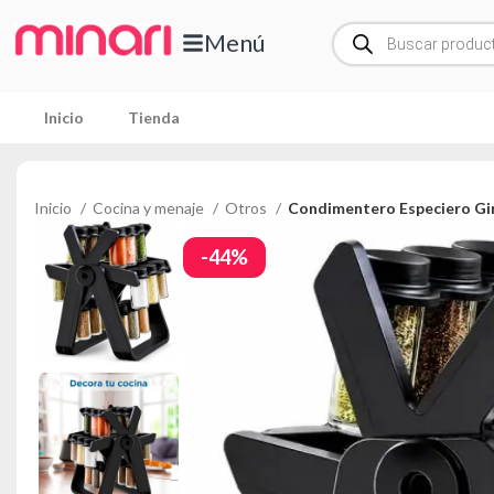
Menú
Inicio
Tienda
Inicio
Cocina y menaje
Otros
Condimentero Especiero Gir
-44%