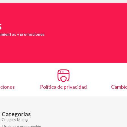
s
zamientos y promociones.
iciones
Política de privacidad
Cambio
Categorías
Cocina y Menaje
Muebles y organización