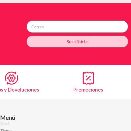
Suscribirte
s y Devoluciones
Promociones
Menú
Inició
Tienda