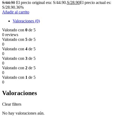
S/
44.90
El precio original era: S/44.90.
S/
28.90
El precio actual es:
S/28.90.
36%
Añadir al carrito
Valoraciones (0)
Valorado con
0
de 5
0 reviews
Valorado con
5
de 5
0
Valorado con
4
de 5
0
Valorado con
3
de 5
0
Valorado con
2
de 5
0
Valorado con
1
de 5
0
Valoraciones
Clear filters
No hay valoraciones aún.