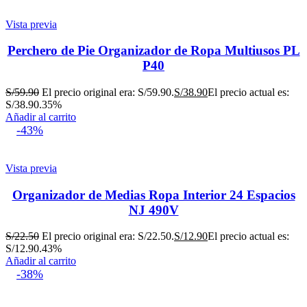
Vista previa
Perchero de Pie Organizador de Ropa Multiusos PL
P40
S/
59.90
El precio original era: S/59.90.
S/
38.90
El precio actual es:
S/38.90.
35%
Añadir al carrito
-43%
Vista previa
Organizador de Medias Ropa Interior 24 Espacios
NJ 490V
S/
22.50
El precio original era: S/22.50.
S/
12.90
El precio actual es:
S/12.90.
43%
Añadir al carrito
-38%