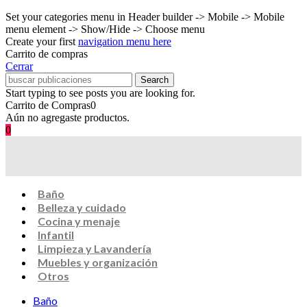
Set your categories menu in Header builder -> Mobile -> Mobile
menu element -> Show/Hide -> Choose menu
Create your first
navigation menu here
Carrito de compras
Cerrar
Search
Start typing to see posts you are looking for.
Carrito de Compras
0
Aún no agregaste productos.
0
Baño
Belleza y cuidado
Cocina y menaje
Infantil
Limpieza y Lavandería
Muebles y organización
Otros
Baño