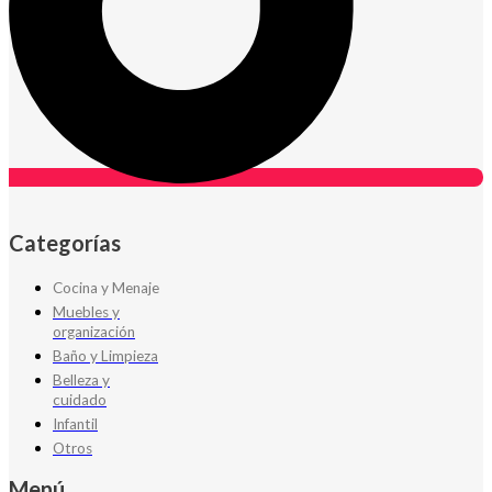
Categorías
Cocina y Menaje
Muebles y
organización
Baño y Limpieza
Belleza y
cuidado
Infantil
Otros
Menú