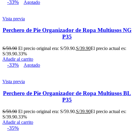
-33%
Agotado
Vista previa
Perchero de Pie Organizador de Ropa Multiusos NG
P35
S/
59.90
El precio original era: S/59.90.
S/
39.90
El precio actual es:
S/39.90.
33%
Añadir al carrito
-33%
Agotado
Vista previa
Perchero de Pie Organizador de Ropa Multiusos BL
P35
S/
59.90
El precio original era: S/59.90.
S/
39.90
El precio actual es:
S/39.90.
33%
Añadir al carrito
-35%