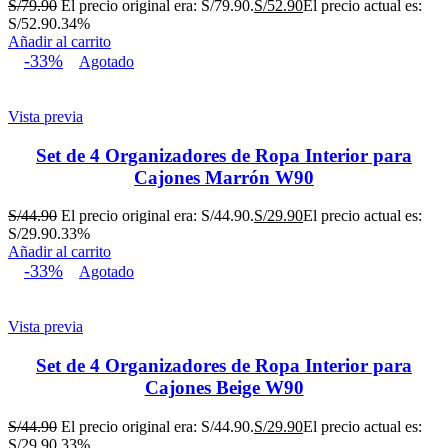
S/
79.90
El precio original era: S/79.90.
S/
52.90
El precio actual es:
S/52.90.
34%
Añadir al carrito
-33%
Agotado
Vista previa
Set de 4 Organizadores de Ropa Interior para
Cajones Marrón W90
S/
44.90
El precio original era: S/44.90.
S/
29.90
El precio actual es:
S/29.90.
33%
Añadir al carrito
-33%
Agotado
Vista previa
Set de 4 Organizadores de Ropa Interior para
Cajones Beige W90
S/
44.90
El precio original era: S/44.90.
S/
29.90
El precio actual es:
S/29.90.
33%