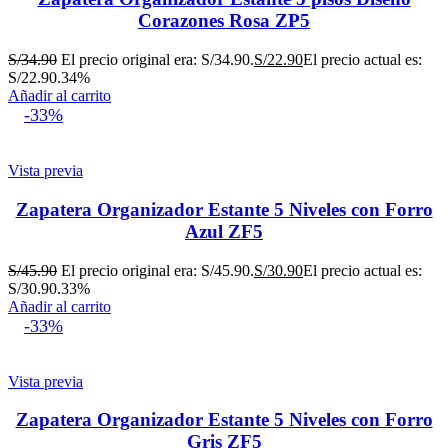
Corazones Rosa ZP5
S/
34.90
El precio original era: S/34.90.
S/
22.90
El precio actual es:
S/22.90.
34%
Añadir al carrito
-33%
Vista previa
Zapatera Organizador Estante 5 Niveles con Forro
Azul ZF5
S/
45.90
El precio original era: S/45.90.
S/
30.90
El precio actual es:
S/30.90.
33%
Añadir al carrito
-33%
Vista previa
Zapatera Organizador Estante 5 Niveles con Forro
Gris ZF5