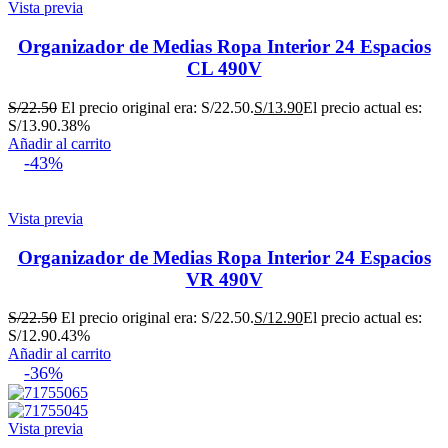
Vista previa
Organizador de Medias Ropa Interior 24 Espacios
CL 490V
S/
22.50
El precio original era: S/22.50.
S/
13.90
El precio actual es:
S/13.90.
38%
Añadir al carrito
-43%
Vista previa
Organizador de Medias Ropa Interior 24 Espacios
VR 490V
S/
22.50
El precio original era: S/22.50.
S/
12.90
El precio actual es:
S/12.90.
43%
Añadir al carrito
-36%
Vista previa