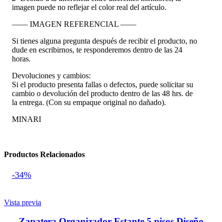
imagen puede no reflejar el color real del artículo.
—— IMAGEN REFERENCIAL ——
Si tienes alguna pregunta después de recibir el producto, no
dude en escribirnos, te responderemos dentro de las 24
horas.
Devoluciones y cambios:
Si el producto presenta fallas o defectos, puede solicitar su
cambio o devolución del producto dentro de las 48 hrs. de
la entrega. (Con su empaque original no dañado).
MINARI
Productos Relacionados
-34%
Vista previa
Zapatera Organizador Estante 5 pisos Diseño