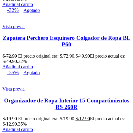
Añadir al carrito
-32%
Agotado
Vista previa
Zapatera Perchero Esquinero Colgador de Ropa BL
P60
S/
72.90
El precio original era: S/72.90.
S/
49.90
El precio actual es:
S/49.90.
32%
Añadir al carrito
-35%
Agotado
Vista previa
Organizador de Ropa Interior 15 Compartimientos
RS 260R
S/
19.90
El precio original era: S/19.90.
S/
12.90
El precio actual es:
S/12.90.
35%
Añadir al carrito