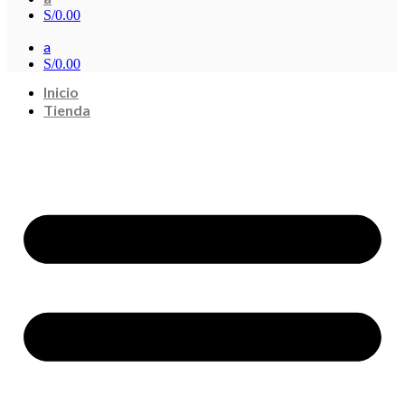
S/
0.00
a
S/
0.00
Inicio
Tienda