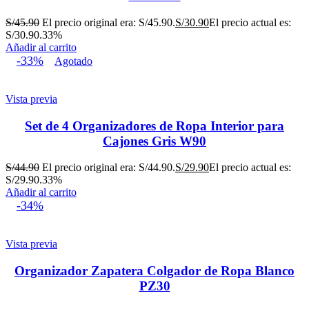
S/
45.90
El precio original era: S/45.90.
S/
30.90
El precio actual es:
S/30.90.
33%
Añadir al carrito
-33%
Agotado
Vista previa
Set de 4 Organizadores de Ropa Interior para
Cajones Gris W90
S/
44.90
El precio original era: S/44.90.
S/
29.90
El precio actual es:
S/29.90.
33%
Añadir al carrito
-34%
Vista previa
Organizador Zapatera Colgador de Ropa Blanco
PZ30