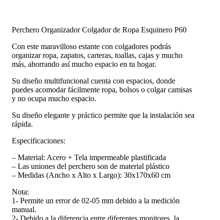
Perchero Organizador Colgador de Ropa Esquinero P60
Con este maravilloso estante con colgadores podrás
organizar ropa, zapatos, carteras, toallas, cajas y mucho
más, ahorrando así mucho espacio en tu hogar.
Su diseño multifuncional cuenta con espacios, donde
puedes acomodar fácilmente ropa, bolsos o colgar camisas
y no ocupa mucho espacio.
Su diseño elegante y práctico permite que la instalación sea
rápida.
Especificaciones:
– Material: Acero + Tela impermeable plastificada
– Las uniones del perchero son de material plástico
– Medidas (Ancho x Alto x Largo): 30x170x60 cm
Nota:
1- Permite un error de 02-05 mm debido a la medición
manual.
2- Debido a la diferencia entre diferentes monitores, la