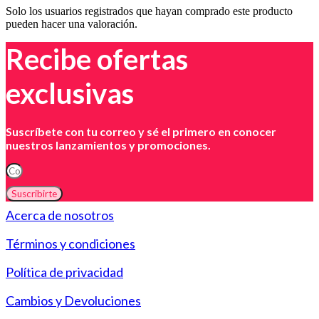
Solo los usuarios registrados que hayan comprado este producto
pueden hacer una valoración.
Recibe ofertas
exclusivas
Suscríbete con tu correo y sé el primero en conocer
nuestros lanzamientos y promociones.
Suscribirte
Acerca de nosotros
Términos y condiciones
Política de privacidad
Cambios y Devoluciones