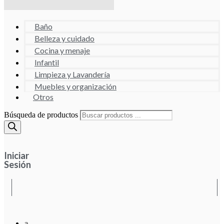
Baño
Belleza y cuidado
Cocina y menaje
Infantil
Limpieza y Lavandería
Muebles y organización
Otros
Búsqueda de productos
Iniciar
Sesión
a