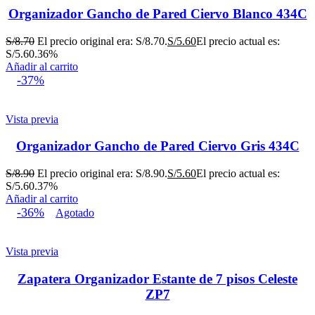
Organizador Gancho de Pared Ciervo Blanco 434C
S/
8.70
El precio original era: S/8.70.
S/
5.60
El precio actual es:
S/5.60.
36%
Añadir al carrito
-37%
Vista previa
Organizador Gancho de Pared Ciervo Gris 434C
S/
8.90
El precio original era: S/8.90.
S/
5.60
El precio actual es:
S/5.60.
37%
Añadir al carrito
-36%
Agotado
Vista previa
Zapatera Organizador Estante de 7 pisos Celeste
ZP7