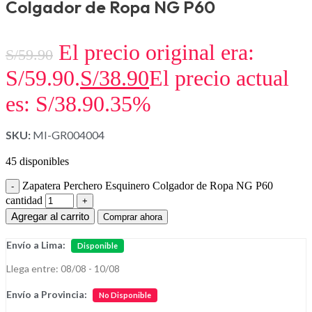
Colgador de Ropa NG P60
El precio original era:
S/
59.90
S/59.90.
S/
38.90
El precio actual
es: S/38.90.
35%
SKU:
MI-GR004004
45 disponibles
Zapatera Perchero Esquinero Colgador de Ropa NG P60
cantidad
Agregar al carrito
Comprar ahora
Envío a Lima:
Disponible
Llega entre: 08/08 - 10/08
Envío a Provincia:
No Disponible