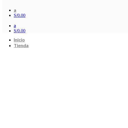
a
S/
0.00
a
S/
0.00
Inicio
Tienda