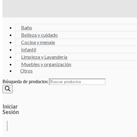
Baño
Belleza y cuidado
Cocina y menaje
Infantil
Limpieza y Lavandería
Muebles y organización
Otros
Búsqueda de productos
Iniciar
Sesión