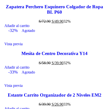
Zapatera Perchero Esquinero Colgador de Ropa
BL P60
S/
72.90
S/
49.90
32%
Añadir al carrito
-32%
Agotado
Vista previa
Mesita de Centro Decorativa Y14
S/
58.90
S/
39.90
32%
Añadir al carrito
-33%
Agotado
Vista previa
Estante Carrito Organizador de 2 Niveles EM2
S/
39.90
S/
26.90
33%
Añadir al carrito