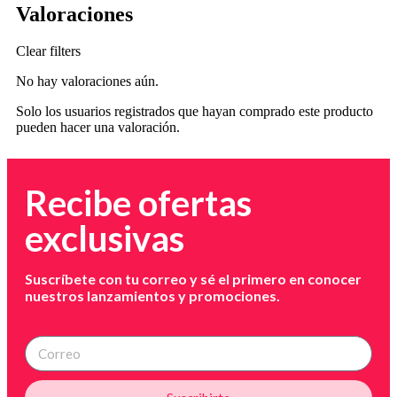
Valoraciones
Clear filters
No hay valoraciones aún.
Solo los usuarios registrados que hayan comprado este producto
pueden hacer una valoración.
Recibe ofertas
exclusivas
Suscríbete con tu correo y sé el primero en conocer
nuestros lanzamientos y promociones.