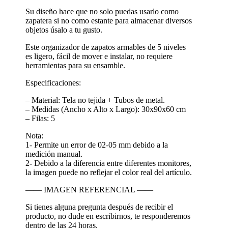
Su diseño hace que no solo puedas usarlo como
zapatera si no como estante para almacenar diversos
objetos úsalo a tu gusto.
Este organizador de zapatos armables de 5 niveles
es ligero, fácil de mover e instalar, no requiere
herramientas para su ensamble.
Especificaciones:
– Material: Tela no tejida + Tubos de metal.
– Medidas (Ancho x Alto x Largo): 30x90x60 cm
– Filas: 5
Nota:
1- Permite un error de 02-05 mm debido a la
medición manual.
2- Debido a la diferencia entre diferentes monitores,
la imagen puede no reflejar el color real del artículo.
—— IMAGEN REFERENCIAL ——
Si tienes alguna pregunta después de recibir el
producto, no dude en escribirnos, te responderemos
dentro de las 24 horas.