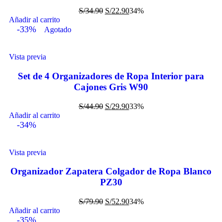
S/
34.90
S/
22.90
34%
Añadir al carrito
-33%
Agotado
Vista previa
Set de 4 Organizadores de Ropa Interior para
Cajones Gris W90
S/
44.90
S/
29.90
33%
Añadir al carrito
-34%
Vista previa
Organizador Zapatera Colgador de Ropa Blanco
PZ30
S/
79.90
S/
52.90
34%
Añadir al carrito
-35%