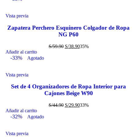
Vista previa
Zapatera Perchero Esquinero Colgador de Ropa
NG P60
S/
59.90
S/
38.90
35%
Añadir al carrito
-33%
Agotado
Vista previa
Set de 4 Organizadores de Ropa Interior para
Cajones Beige W90
S/
44.90
S/
29.90
33%
Añadir al carrito
-32%
Agotado
Vista previa