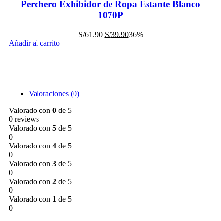
Perchero Exhibidor de Ropa Estante Blanco
1070P
S/
61.90
S/
39.90
36%
Añadir al carrito
Valoraciones (0)
Valorado con
0
de 5
0 reviews
Valorado con
5
de 5
0
Valorado con
4
de 5
0
Valorado con
3
de 5
0
Valorado con
2
de 5
0
Valorado con
1
de 5
0