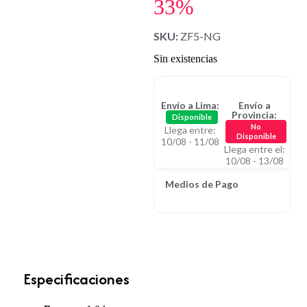
33%
SKU:
ZF5-NG
Sin existencias
Envío a Lima:
Envío a
Provincia:
Disponible
No
Llega entre:
Disponible
10/08 - 11/08
Llega entre el:
10/08 - 13/08
Medios de Pago
Especificaciones