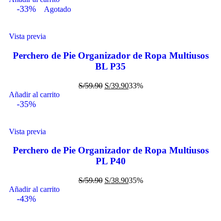
-33%
Agotado
Vista previa
Perchero de Pie Organizador de Ropa Multiusos
BL P35
S/
59.90
S/
39.90
33%
Añadir al carrito
-35%
Vista previa
Perchero de Pie Organizador de Ropa Multiusos
PL P40
S/
59.90
S/
38.90
35%
Añadir al carrito
-43%