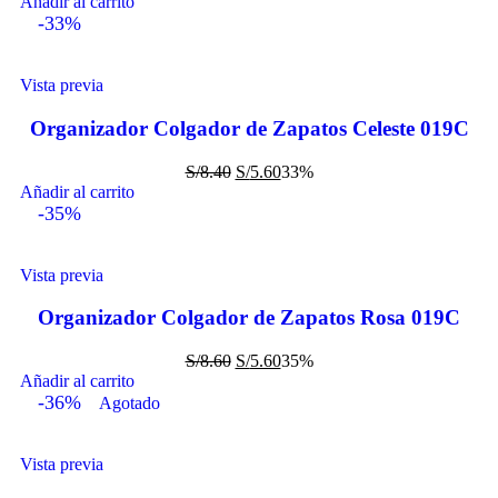
Añadir al carrito
-33%
Vista previa
Organizador Colgador de Zapatos Celeste 019C
S/
8.40
S/
5.60
33%
Añadir al carrito
-35%
Vista previa
Organizador Colgador de Zapatos Rosa 019C
S/
8.60
S/
5.60
35%
Añadir al carrito
-36%
Agotado
Vista previa