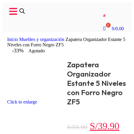
a
S/
0.00
Inicio
Muebles y organización
Zapatera Organizador Estante 5
Niveles con Forro Negro ZF5
-33%
Agotado
Zapatera
Organizador
Estante 5 Niveles
con Forro Negro
ZF5
Click to enlarge
S/
39.90
S/
59.90