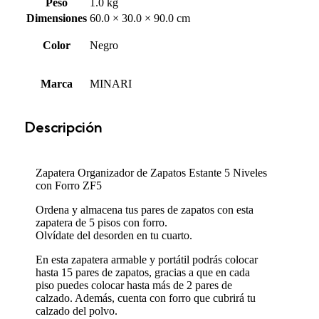
Peso
1.0 kg
Dimensiones
60.0 × 30.0 × 90.0 cm
Color
Negro
Marca
MINARI
Descripción
Zapatera Organizador de Zapatos Estante 5 Niveles
con Forro ZF5
Ordena y almacena tus pares de zapatos con esta
zapatera de 5 pisos con forro.
Olvídate del desorden en tu cuarto.
En esta zapatera armable y portátil podrás colocar
hasta 15 pares de zapatos, gracias a que en cada
piso puedes colocar hasta más de 2 pares de
calzado. Además, cuenta con forro que cubrirá tu
calzado del polvo.