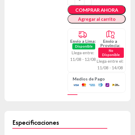
COMPRAR AHORA
Agregar al carrito
Envío a Lima:
Envío a
Provincia:
Disponible
No
Llega entre:
Disponible
11/08 - 12/08
Llega entre el:
11/08 - 14/08
Medios de Pago
Especificaciones