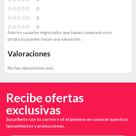
0
0
0
Solo los usuarios registrados que hayan comprado este
producto pueden hacer una valoración.
Valoraciones
No hay valoraciones aún.
Recibe ofertas
exclusivas
Suscríbete con tu correo y sé el primero en conocer nuestros
lanzamientos y promociones.