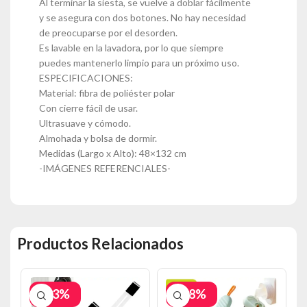
Al terminar la siesta, se vuelve a doblar fácilmente
y se asegura con dos botones. No hay necesidad
de preocuparse por el desorden.
Es lavable en la lavadora, por lo que siempre
puedes mantenerlo limpio para un próximo uso.
ESPECIFICACIONES:
Material: fibra de poliéster polar
Con cierre fácil de usar.
Ultrasuave y cómodo.
Almohada y bolsa de dormir.
Medidas (Largo x Alto): 48×132 cm
-IMÁGENES REFERENCIALES-
Productos Relacionados
-33%
-38%