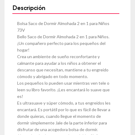
Descripción
Bolsa Saco de Dormir Almohada 2 en 1 para Niños
73V
Bello Saco de Dormir Almohada 2 en 1 para Niños.
¡Un compañero perfecto para los pequeños del
hogar!
Crea un ambiente de sueño reconfortante y
calmante para ayudar a los niños a obtener el
descanso que necesitan, mantiene a tu engreído
cómodo y abrigado en todo momento.
Los pequeños lo pueden usar mientras ven tele o
leen su libro favorito. ¡Les encantará lo suave que
es!
Es ultrasuave y súper cómodo, a tus engreídos les
encantará. Es portátil por lo que es fácil de llevar a
donde quieras, cuando llegue el momento de
dormir simplemente Jale de la parte inferior para
disfrutar de una acogedora bolsa de dormir.