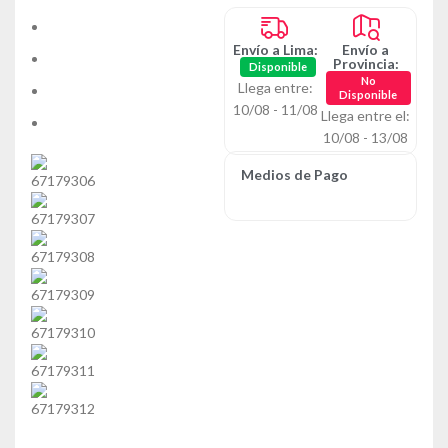
Envío a Lima:
Envío a
Provincia:
Disponible
No
Llega entre:
Disponible
10/08 - 11/08
Llega entre el:
10/08 - 13/08
Medios de Pago