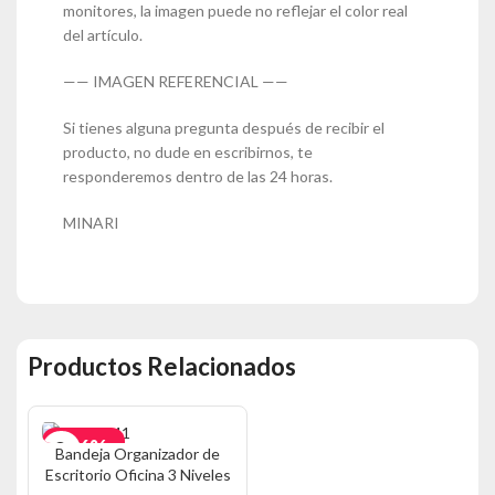
monitores, la imagen puede no reflejar el color real
del artículo.
—— IMAGEN REFERENCIAL ——
Si tienes alguna pregunta después de recibir el
producto, no dude en escribirnos, te
responderemos dentro de las 24 horas.
MINARI
Productos Relacionados
-36%
Bandeja Organizador de
Escritorio Oficina 3 Niveles