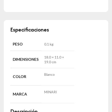
Especificaciones
PESO
0.1 kg
18.0 × 11.0 ×
DIMENSIONES
19.0 cm
Blanco
COLOR
MINARI
MARCA
Descripción