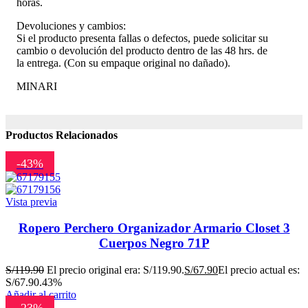
horas.
Devoluciones y cambios:
Si el producto presenta fallas o defectos, puede solicitar su
cambio o devolución del producto dentro de las 48 hrs. de
la entrega. (Con su empaque original no dañado).
MINARI
Productos Relacionados
-43%
Vista previa
Ropero Perchero Organizador Armario Closet 3
Cuerpos Negro 71P
S/
119.90
El precio original era: S/119.90.
S/
67.90
El precio actual es:
S/67.90.
43%
Añadir al carrito