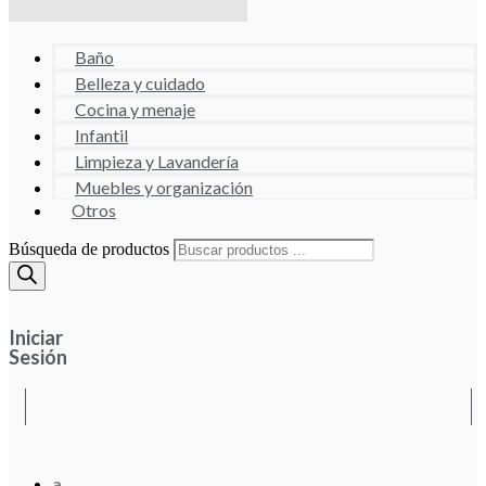
Baño
Belleza y cuidado
Cocina y menaje
Infantil
Limpieza y Lavandería
Muebles y organización
Otros
Búsqueda de productos
Iniciar
Sesión
a