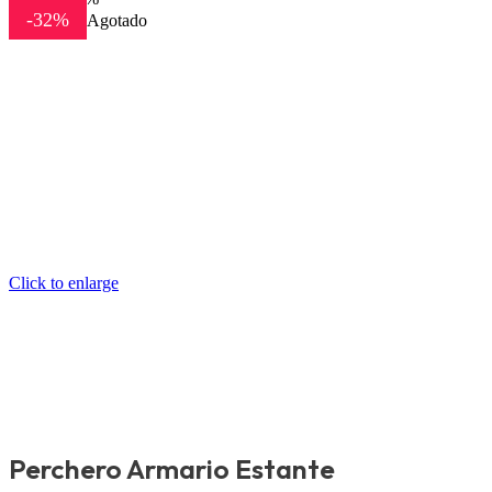
-32%
Agotado
Click to enlarge
Perchero Armario Estante