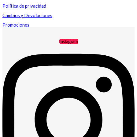
Política de privacidad
Cambios y Devoluciones
Promociones
Instagram