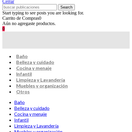
Cerrar
Search
Start typing to see posts you are looking for.
Carrito de Compras
0
Aún no agregaste productos.
0
Baño
Belleza y cuidado
Cocina y menaje
Infantil
Limpieza y Lavandería
Muebles y organización
Otros
Baño
Belleza y cuidado
Cocina y menaje
Infantil
Limpieza y Lavandería
Muebles y organización