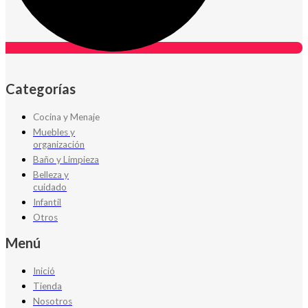
Categorías
Cocina y Menaje
Muebles y
organización
Baño y Limpieza
Belleza y
cuidado
Infantil
Otros
Menú
Inició
Tienda
Nosotros