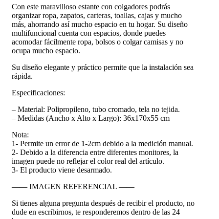
Con este maravilloso estante con colgadores podrás
organizar ropa, zapatos, carteras, toallas, cajas y mucho
más, ahorrando así mucho espacio en tu hogar. Su diseño
multifuncional cuenta con espacios, donde puedes
acomodar fácilmente ropa, bolsos o colgar camisas y no
ocupa mucho espacio.
Su diseño elegante y práctico permite que la instalación sea
rápida.
Especificaciones:
– Material: Polipropileno, tubo cromado, tela no tejida.
– Medidas (Ancho x Alto x Largo): 36x170x55 cm
Nota:
1- Permite un error de 1-2cm debido a la medición manual.
2- Debido a la diferencia entre diferentes monitores, la
imagen puede no reflejar el color real del artículo.
3- El producto viene desarmado.
—— IMAGEN REFERENCIAL ——
Si tienes alguna pregunta después de recibir el producto, no
dude en escribirnos, te responderemos dentro de las 24