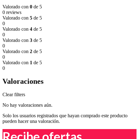
Valorado con
0
de 5
0 reviews
Valorado con
5
de 5
0
Valorado con
4
de 5
0
Valorado con
3
de 5
0
Valorado con
2
de 5
0
Valorado con
1
de 5
0
Valoraciones
Clear filters
No hay valoraciones aún.
Solo los usuarios registrados que hayan comprado este producto
pueden hacer una valoración.
Recibe ofertas