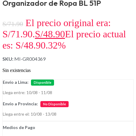
Organizador de Ropa BL 51P
El precio original era:
S/
71.90
S/71.90.
S/
48.90
El precio actual
es: S/48.90.
32%
SKU:
MI-GR004369
Sin existencias
Envío a Lima:
Disponible
Llega entre: 10/08 - 11/08
Envío a Provincia:
No Disponible
Llega entre el: 10/08 - 13/08
Medios de Pago