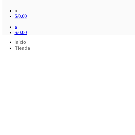
a
S/
0.00
a
S/
0.00
Inicio
Tienda