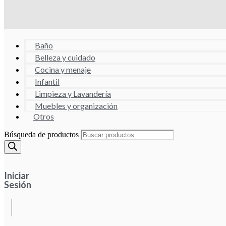
Baño
Belleza y cuidado
Cocina y menaje
Infantil
Limpieza y Lavandería
Muebles y organización
Otros
Búsqueda de productos
Iniciar
Sesión