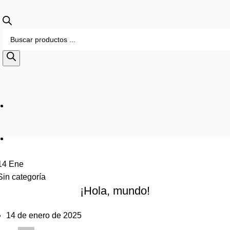
Sin categoría
14
Ene
Sin categoría
¡Hola, mundo!
14 de enero de 2025