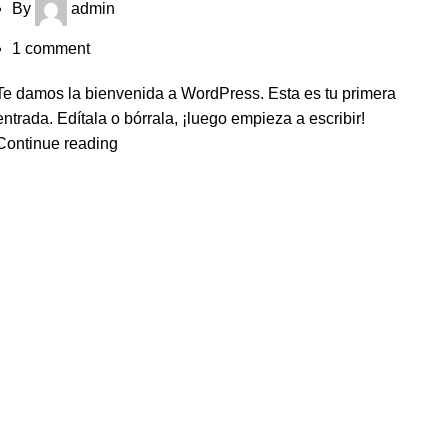
By
admin
1
comment
Te damos la bienvenida a WordPress. Esta es tu primera
entrada. Edítala o bórrala, ¡luego empieza a escribir!
Continue reading