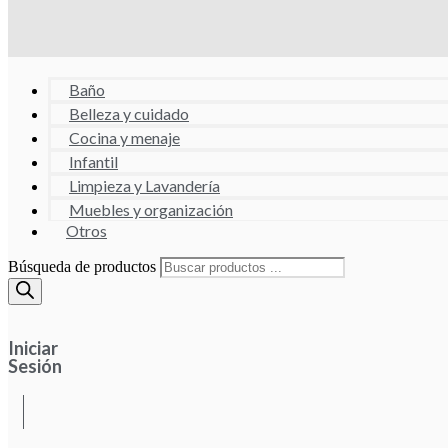
Baño
Belleza y cuidado
Cocina y menaje
Infantil
Limpieza y Lavandería
Muebles y organización
Otros
Búsqueda de productos
Iniciar
Sesión