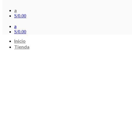
a
S/
0.00
a
S/
0.00
Inicio
Tienda