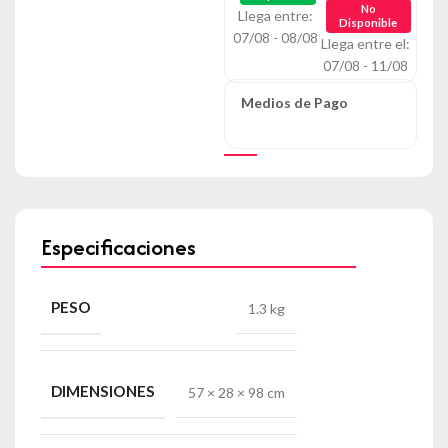
No
Llega entre:
Disponible
07/08 - 08/08
Llega entre el:
07/08 - 11/08
Medios de Pago
Especificaciones
PESO
1.3 kg
DIMENSIONES
57 × 28 × 98 cm