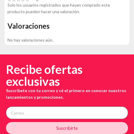
Solo los usuarios registrados que hayan comprado este
producto pueden hacer una valoración.
Valoraciones
No hay valoraciones aún.
Recibe ofertas
exclusivas
Suscríbete con tu correo y sé el primero en conocer nuestros
lanzamientos y promociones.
Suscribirte