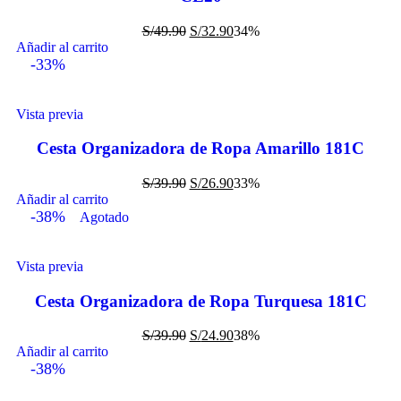
S/
49.90
S/
32.90
34%
Añadir al carrito
-33%
Vista previa
Cesta Organizadora de Ropa Amarillo 181C
S/
39.90
S/
26.90
33%
Añadir al carrito
-38%
Agotado
Vista previa
Cesta Organizadora de Ropa Turquesa 181C
S/
39.90
S/
24.90
38%
Añadir al carrito
-38%