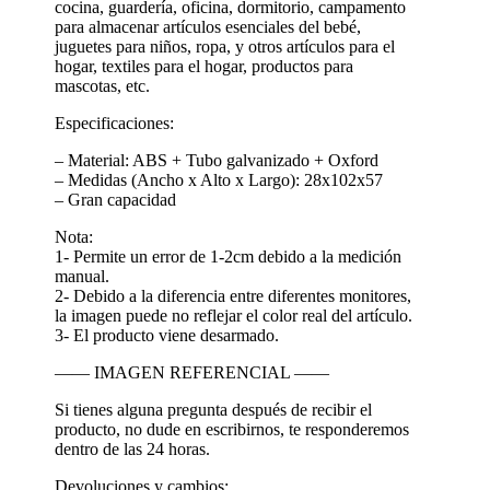
cocina, guardería, oficina, dormitorio, campamento
para almacenar artículos esenciales del bebé,
juguetes para niños, ropa, y otros artículos para el
hogar, textiles para el hogar, productos para
mascotas, etc.
Especificaciones:
– Material: ABS + Tubo galvanizado + Oxford
– Medidas (Ancho x Alto x Largo): 28x102x57
– Gran capacidad
Nota:
1- Permite un error de 1-2cm debido a la medición
manual.
2- Debido a la diferencia entre diferentes monitores,
la imagen puede no reflejar el color real del artículo.
3- El producto viene desarmado.
—— IMAGEN REFERENCIAL ——
Si tienes alguna pregunta después de recibir el
producto, no dude en escribirnos, te responderemos
dentro de las 24 horas.
Devoluciones y cambios: