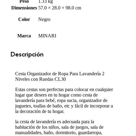
Peso
1.33 kg
Dimensiones
57.0 × 28.0 × 98.0 cm
Color
Negro
Marca
MINARI
Descripción
Cesta Organizador de Ropa Para Lavandería 2
Niveles con Ruedas CL30
Estas cestas son perfectas para colocar en cualquier
lugar que desees en tu hogar como cesta de
lavandería para bebé, ropa sucia, organizador de
juguetes, toallas de baño, etc y fácil de incorporar a
la decoración de tu hogar.
la cesta de lavandería es adecuada para la
habitación de los niños, sala de juegos, sala de
manualidades, baño, dormitorio, guardarropa,