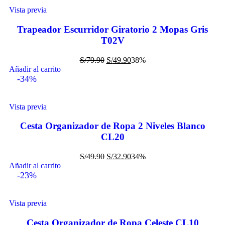
Vista previa
Trapeador Escurridor Giratorio 2 Mopas Gris
T02V
S/
79.90
S/
49.90
38%
Añadir al carrito
-34%
Vista previa
Cesta Organizador de Ropa 2 Niveles Blanco
CL20
S/
49.90
S/
32.90
34%
Añadir al carrito
-23%
Vista previa
Cesta Organizador de Ropa Celeste CL10