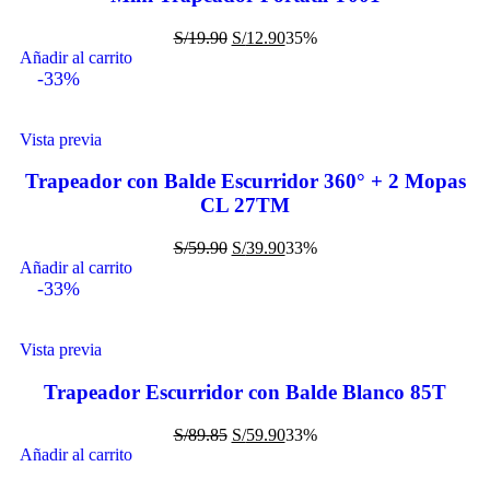
S/
19.90
S/
12.90
35%
Añadir al carrito
-33%
Vista previa
Trapeador con Balde Escurridor 360° + 2 Mopas
CL 27TM
S/
59.90
S/
39.90
33%
Añadir al carrito
-33%
Vista previa
Trapeador Escurridor con Balde Blanco 85T
S/
89.85
S/
59.90
33%
Añadir al carrito