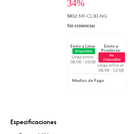
34%
SKU:
MI-CL30-NG
Sin existencias
Envío a Lima:
Envío a
Provincia:
Disponible
No
Llega entre:
Disponible
08/08 - 10/08
Llega entre el:
08/08 - 12/08
Medios de Pago
Especificaciones