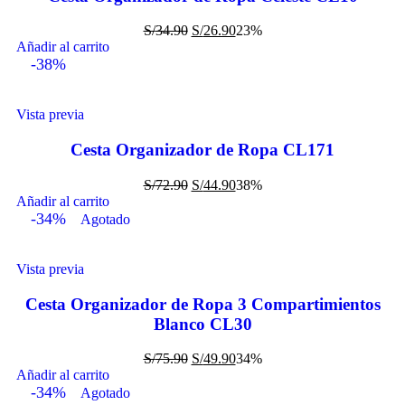
S/
34.90
S/
26.90
23%
Añadir al carrito
-38%
Vista previa
Cesta Organizador de Ropa CL171
S/
72.90
S/
44.90
38%
Añadir al carrito
-34%
Agotado
Vista previa
Cesta Organizador de Ropa 3 Compartimientos
Blanco CL30
S/
75.90
S/
49.90
34%
Añadir al carrito
-34%
Agotado