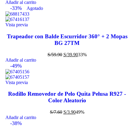
Añadir al carrito
-33%
Agotado
Vista previa
Trapeador con Balde Escurridor 360° + 2 Mopas
BG 27TM
S/
59.90
S/
39.90
33%
Añadir al carrito
-49%
Vista previa
Rodillo Removedor de Pelo Quita Pelusa R927 -
Color Aleatorio
S/
7.60
S/
3.90
49%
Añadir al carrito
-38%