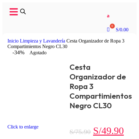
a
S/
0.00
Inicio
Limpieza y Lavandería
Cesta Organizador de Ropa 3
Compartimientos Negro CL30
-34%
Agotado
Cesta
Organizador de
Ropa 3
Compartimientos
Negro CL30
Click to enlarge
S/
49.90
S/
75.90