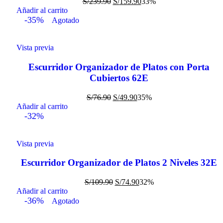
S/
239.90
S/
159.90
33%
Añadir al carrito
-35%
Agotado
Vista previa
Escurridor Organizador de Platos con Porta
Cubiertos 62E
S/
76.90
S/
49.90
35%
Añadir al carrito
-32%
Vista previa
Escurridor Organizador de Platos 2 Niveles 32E
S/
109.90
S/
74.90
32%
Añadir al carrito
-36%
Agotado