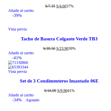
S/
7.35
S/
4.60
37%
Añadir al carrito
-39%
Vista previa
Tacho de Basura Colgante Verde TB3
S/
39.50
S/
23.90
39%
Añadir al carrito
-41%
Vista previa
Set de 3 Condimenteros Imantado 06E
S/
16.90
S/
9.90
41%
Añadir al carrito
-34%
Agotado