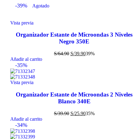
-39%
Agotado
Vista previa
Organizador Estante de Microondas 3 Niveles
Negro 350E
S/
64.90
S/
39.90
39%
Añadir al carrito
-35%
Vista previa
Organizador Estante de Microondas 2 Niveles
Blanco 340E
S/
39.90
S/
25.90
35%
Añadir al carrito
-34%