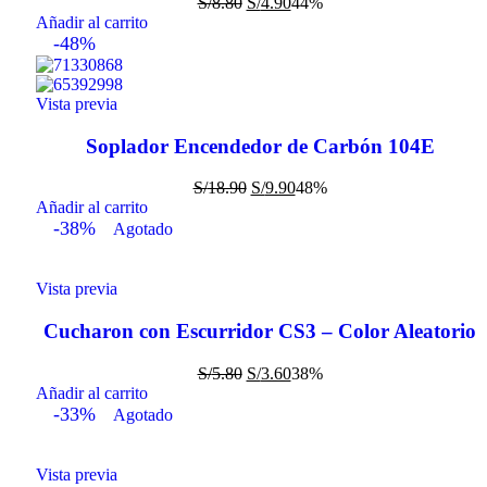
S/
8.80
S/
4.90
44%
Añadir al carrito
-48%
Vista previa
Soplador Encendedor de Carbón 104E
S/
18.90
S/
9.90
48%
Añadir al carrito
-38%
Agotado
Vista previa
Cucharon con Escurridor CS3 – Color Aleatorio
S/
5.80
S/
3.60
38%
Añadir al carrito
-33%
Agotado
Vista previa