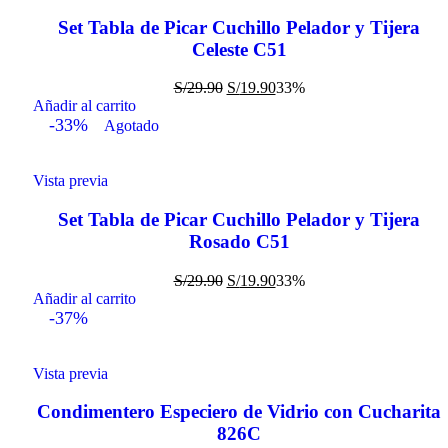
Set Tabla de Picar Cuchillo Pelador y Tijera
Celeste C51
S/
29.90
S/
19.90
33%
Añadir al carrito
-33%
Agotado
Vista previa
Set Tabla de Picar Cuchillo Pelador y Tijera
Rosado C51
S/
29.90
S/
19.90
33%
Añadir al carrito
-37%
Vista previa
Condimentero Especiero de Vidrio con Cucharita
826C