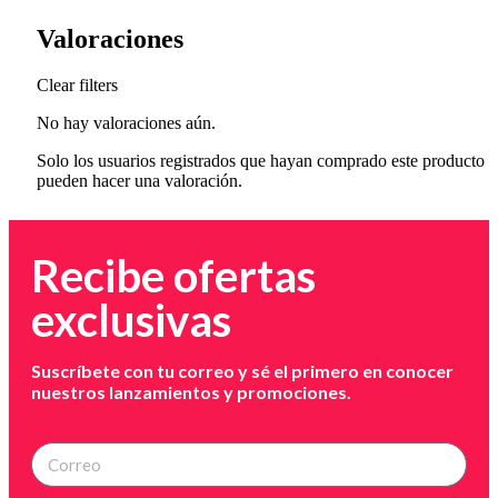
Valoraciones
Clear filters
No hay valoraciones aún.
Solo los usuarios registrados que hayan comprado este producto
pueden hacer una valoración.
Recibe ofertas
exclusivas
Suscríbete con tu correo y sé el primero en conocer
nuestros lanzamientos y promociones.