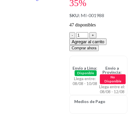
35%
SKU:
MI-001988
47 disponibles
Agregar al carrito
Comprar ahora
Envío a Lima:
Envío a
Provincia:
Disponible
No
Llega entre:
Disponible
08/08 - 10/08
Llega entre el:
08/08 - 12/08
Medios de Pago