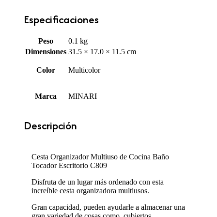
Especificaciones
Peso
0.1 kg
Dimensiones
31.5 × 17.0 × 11.5 cm
Color
Multicolor
Marca
MINARI
Descripción
Cesta Organizador Multiuso de Cocina Baño
Tocador Escritorio C809
Disfruta de un lugar más ordenado con esta
increíble cesta organizadora multiusos.
Gran capacidad, pueden ayudarle a almacenar una
gran variedad de cosas como, cubiertos,