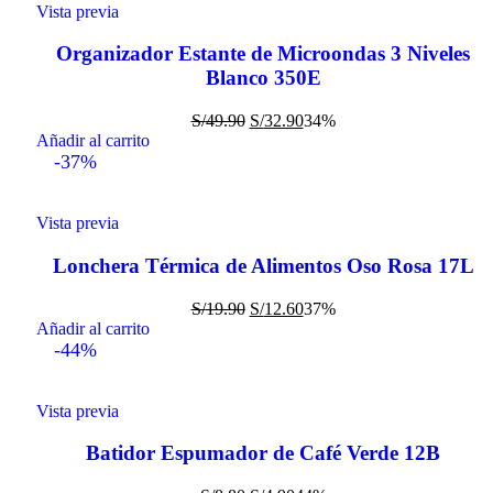
Vista previa
Organizador Estante de Microondas 3 Niveles
Blanco 350E
S/
49.90
S/
32.90
34%
Añadir al carrito
-37%
Vista previa
Lonchera Térmica de Alimentos Oso Rosa 17L
S/
19.90
S/
12.60
37%
Añadir al carrito
-44%
Vista previa
Batidor Espumador de Café Verde 12B