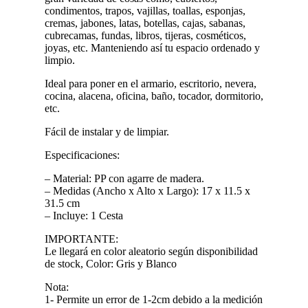
condimentos, trapos, vajillas, toallas, esponjas,
cremas, jabones, latas, botellas, cajas, sabanas,
cubrecamas, fundas, libros, tijeras, cosméticos,
joyas, etc. Manteniendo así tu espacio ordenado y
limpio.
Ideal para poner en el armario, escritorio, nevera,
cocina, alacena, oficina, baño, tocador, dormitorio,
etc.
Fácil de instalar y de limpiar.
Especificaciones:
– Material: PP con agarre de madera.
– Medidas (Ancho x Alto x Largo): 17 x 11.5 x
31.5 cm
– Incluye: 1 Cesta
IMPORTANTE:
Le llegará en color aleatorio según disponibilidad
de stock, Color: Gris y Blanco
Nota:
1- Permite un error de 1-2cm debido a la medición