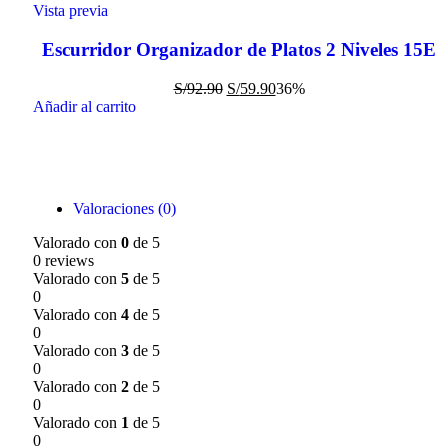
Vista previa
Escurridor Organizador de Platos 2 Niveles 15E
S/
92.90
S/
59.90
36%
Añadir al carrito
Valoraciones (0)
Valorado con
0
de 5
0 reviews
Valorado con
5
de 5
0
Valorado con
4
de 5
0
Valorado con
3
de 5
0
Valorado con
2
de 5
0
Valorado con
1
de 5
0