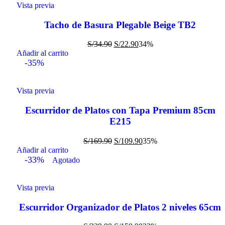
Vista previa
Tacho de Basura Plegable Beige TB2
S/
34.90
S/
22.90
34%
Añadir al carrito
-35%
Vista previa
Escurridor de Platos con Tapa Premium 85cm
E215
S/
169.90
S/
109.90
35%
Añadir al carrito
-33%
Agotado
Vista previa
Escurridor Organizador de Platos 2 niveles 65cm