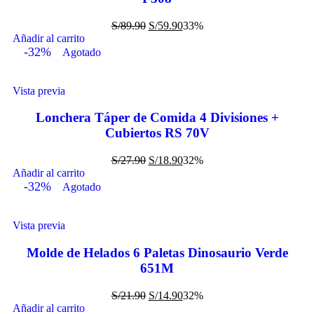
S/
89.90
S/
59.90
33%
Añadir al carrito
-32%
Agotado
Vista previa
Lonchera Táper de Comida 4 Divisiones +
Cubiertos RS 70V
S/
27.90
S/
18.90
32%
Añadir al carrito
-32%
Agotado
Vista previa
Molde de Helados 6 Paletas Dinosaurio Verde
651M
S/
21.90
S/
14.90
32%
Añadir al carrito