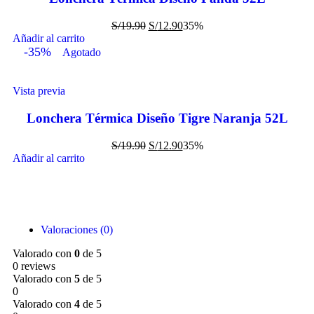
S/
19.90
S/
12.90
35%
Añadir al carrito
-35%
Agotado
Vista previa
Lonchera Térmica Diseño Tigre Naranja 52L
S/
19.90
S/
12.90
35%
Añadir al carrito
Valoraciones (0)
Valorado con
0
de 5
0 reviews
Valorado con
5
de 5
0
Valorado con
4
de 5