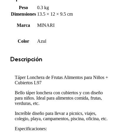
Peso
0.3 kg
Dimensiones
13.5 × 12 × 9.5 cm
Marca
MINARI
Color
Azul
Descripción
Táper Lonchera de Frutas Alimentos para Niños +
Cubiertos L97
Bello táper lonchera con cubiertos y con diseño
para niños. Ideal para alimentos comida, frutas,
verduras, etc.
Increíble diseño para llevar a picnics, viajes,
colegio, playa, campamentos, piscina, oficina, etc.
Especificaciones: