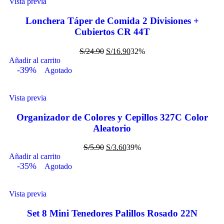
Vista previa
Lonchera Táper de Comida 2 Divisiones +
Cubiertos CR 44T
S/
24.90
S/
16.90
32%
Añadir al carrito
-39%
Agotado
Vista previa
Organizador de Colores y Cepillos 327C Color
Aleatorio
S/
5.90
S/
3.60
39%
Añadir al carrito
-35%
Agotado
Vista previa
Set 8 Mini Tenedores Palillos Rosado 22N