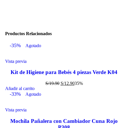
Productos Relacionados
-35%
Agotado
Vista previa
Kit de Higiene para Bebés 4 piezas Verde K04
S/
19.90
S/
12.90
35%
Añadir al carrito
-33%
Agotado
Vista previa
Mochila Pañalera con Cambiador Cuna Rojo
P308