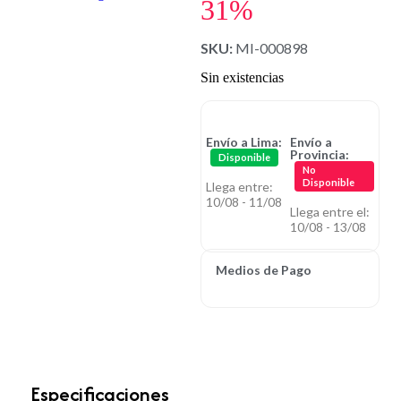
31%
SKU:
MI-000898
Sin existencias
Envío a Lima:
Envío a
Provincia:
Disponible
No
Disponible
Llega entre:
10/08 - 11/08
Llega entre el:
10/08 - 13/08
Medios de Pago
Especificaciones