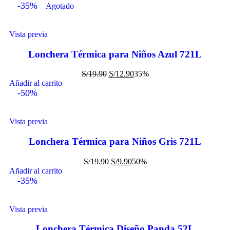
-35%
Agotado
Vista previa
Lonchera Térmica para Niños Azul 721L
S/
19.90
S/
12.90
35%
Añadir al carrito
-50%
Vista previa
Lonchera Térmica para Niños Gris 721L
S/
19.90
S/
9.90
50%
Añadir al carrito
-35%
Vista previa
Lonchera Térmica Diseño Panda 52L