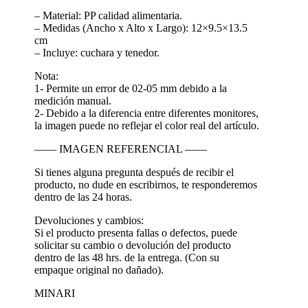
– Material: PP calidad alimentaria.
– Medidas (Ancho x Alto x Largo): 12×9.5×13.5
cm
– Incluye: cuchara y tenedor.
Nota:
1- Permite un error de 02-05 mm debido a la
medición manual.
2- Debido a la diferencia entre diferentes monitores,
la imagen puede no reflejar el color real del artículo.
—— IMAGEN REFERENCIAL ——
Si tienes alguna pregunta después de recibir el
producto, no dude en escribirnos, te responderemos
dentro de las 24 horas.
Devoluciones y cambios:
Si el producto presenta fallas o defectos, puede
solicitar su cambio o devolución del producto
dentro de las 48 hrs. de la entrega. (Con su
empaque original no dañado).
MINARI