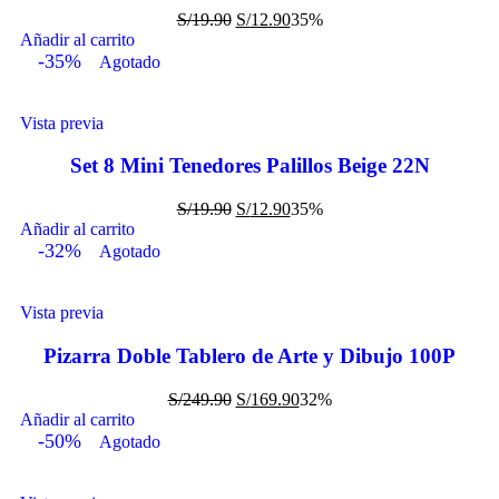
S/
19.90
S/
12.90
35%
Añadir al carrito
-35%
Agotado
Vista previa
Set 8 Mini Tenedores Palillos Beige 22N
S/
19.90
S/
12.90
35%
Añadir al carrito
-32%
Agotado
Vista previa
Pizarra Doble Tablero de Arte y Dibujo 100P
S/
249.90
S/
169.90
32%
Añadir al carrito
-50%
Agotado