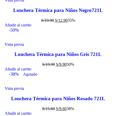
Vista previa
Lonchera Térmica para Niños Negro721L
S/
19.90
S/
12.90
35%
Añadir al carrito
-50%
Vista previa
Lonchera Térmica para Niños Gris 721L
S/
19.90
S/
9.90
50%
Añadir al carrito
-38%
Agotado
Vista previa
Lonchera Térmica para Niños Rosado 721L
S/
15.60
S/
9.60
38%
Añadir al carrito