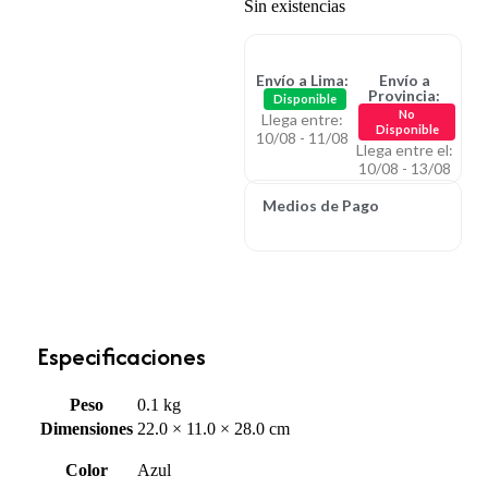
Sin existencias
Envío a Lima:
Envío a
Provincia:
Disponible
No
Llega entre:
Disponible
10/08 - 11/08
Llega entre el:
10/08 - 13/08
Medios de Pago
Especificaciones
Peso
0.1 kg
Dimensiones
22.0 × 11.0 × 28.0 cm
Color
Azul