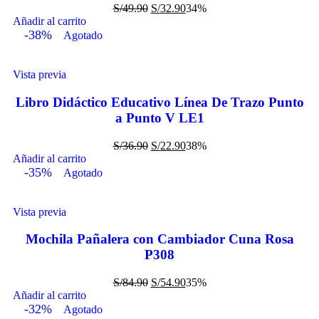
S/
49.90
S/
32.90
34%
Añadir al carrito
-38%
Agotado
Vista previa
Libro Didáctico Educativo Línea De Trazo Punto
a Punto V LE1
S/
36.90
S/
22.90
38%
Añadir al carrito
-35%
Agotado
Vista previa
Mochila Pañalera con Cambiador Cuna Rosa
P308
S/
84.90
S/
54.90
35%
Añadir al carrito
-32%
Agotado