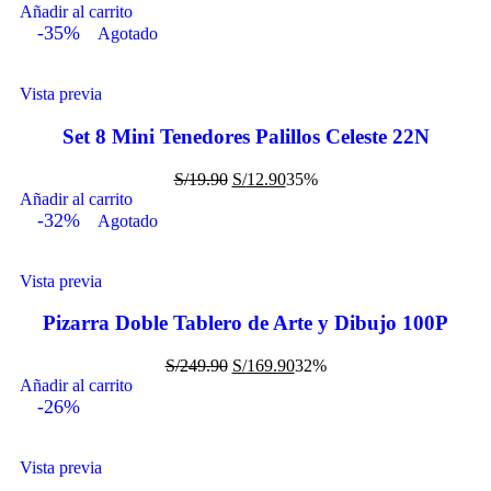
Añadir al carrito
-35%
Agotado
Vista previa
Set 8 Mini Tenedores Palillos Celeste 22N
S/
19.90
S/
12.90
35%
Añadir al carrito
-32%
Agotado
Vista previa
Pizarra Doble Tablero de Arte y Dibujo 100P
S/
249.90
S/
169.90
32%
Añadir al carrito
-26%
Vista previa