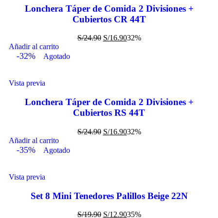
Lonchera Táper de Comida 2 Divisiones +
Cubiertos CR 44T
S/
24.90
S/
16.90
32%
Añadir al carrito
-32%
Agotado
Vista previa
Lonchera Táper de Comida 2 Divisiones +
Cubiertos RS 44T
S/
24.90
S/
16.90
32%
Añadir al carrito
-35%
Agotado
Vista previa
Set 8 Mini Tenedores Palillos Beige 22N
S/
19.90
S/
12.90
35%