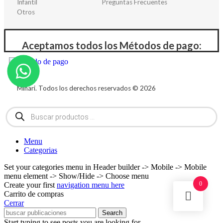
Infantil
Preguntas Frecuentes
Otros
Aceptamos todos los Métodos de pago:
Minari. Todos los derechos reservados © 2026
Menu
Categorias
Set your categories menu in Header builder -> Mobile -> Mobile
menu element -> Show/Hide -> Choose menu
0
Create your first
navigation menu here
Carrito de compras
Cerrar
Search
Start typing to see posts you are looking for.