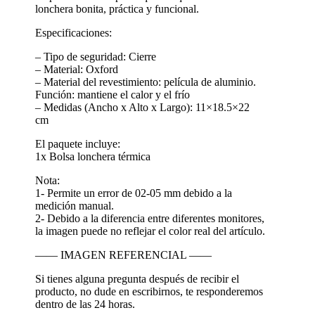
lonchera bonita, práctica y funcional.
Especificaciones:
– Tipo de seguridad: Cierre
– Material: Oxford
– Material del revestimiento: película de aluminio.
Función: mantiene el calor y el frío
– Medidas (Ancho x Alto x Largo): 11×18.5×22
cm
El paquete incluye:
1x Bolsa lonchera térmica
Nota:
1- Permite un error de 02-05 mm debido a la
medición manual.
2- Debido a la diferencia entre diferentes monitores,
la imagen puede no reflejar el color real del artículo.
—— IMAGEN REFERENCIAL ——
Si tienes alguna pregunta después de recibir el
producto, no dude en escribirnos, te responderemos
dentro de las 24 horas.