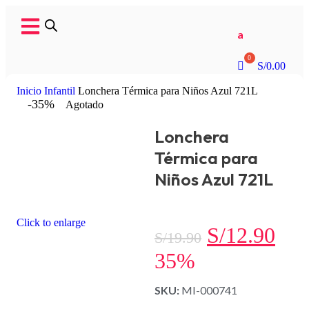
a
S/
0.00
Inicio
Infantil
Lonchera Térmica para Niños Azul 721L
-35%
Agotado
Lonchera
Térmica para
Niños Azul 721L
Click to enlarge
S/
12.90
S/
19.90
35%
SKU:
MI-000741