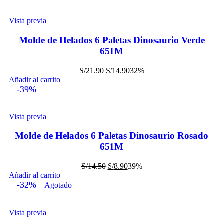
Vista previa
Molde de Helados 6 Paletas Dinosaurio Verde
651M
S/
21.90
S/
14.90
32%
Añadir al carrito
-39%
Vista previa
Molde de Helados 6 Paletas Dinosaurio Rosado
651M
S/
14.50
S/
8.90
39%
Añadir al carrito
-32%
Agotado
Vista previa