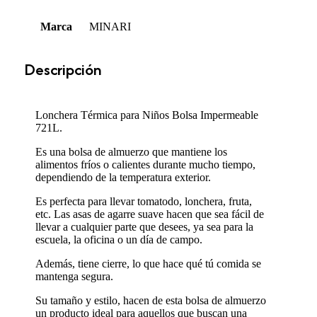
Marca
MINARI
Descripción
Lonchera Térmica para Niños Bolsa Impermeable
721L.
Es una bolsa de almuerzo que mantiene los
alimentos fríos o calientes durante mucho tiempo,
dependiendo de la temperatura exterior.
Es perfecta para llevar tomatodo, lonchera, fruta,
etc. Las asas de agarre suave hacen que sea fácil de
llevar a cualquier parte que desees, ya sea para la
escuela, la oficina o un día de campo.
Además, tiene cierre, lo que hace qué tú comida se
mantenga segura.
Su tamaño y estilo, hacen de esta bolsa de almuerzo
un producto ideal para aquellos que buscan una