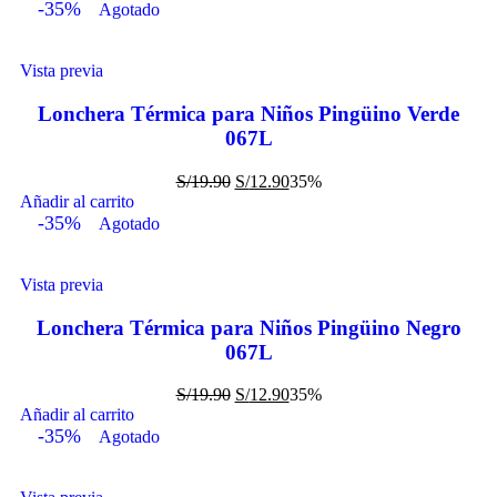
-35%
Agotado
Vista previa
Lonchera Térmica para Niños Pingüino Verde
067L
S/
19.90
S/
12.90
35%
Añadir al carrito
-35%
Agotado
Vista previa
Lonchera Térmica para Niños Pingüino Negro
067L
S/
19.90
S/
12.90
35%
Añadir al carrito
-35%
Agotado