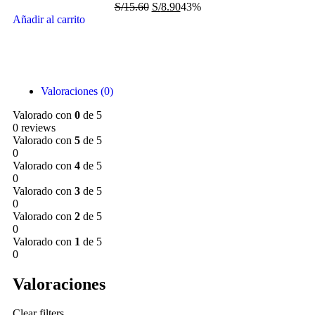
S/
15.60
S/
8.90
43%
Añadir al carrito
Valoraciones (0)
Valorado con
0
de 5
0 reviews
Valorado con
5
de 5
0
Valorado con
4
de 5
0
Valorado con
3
de 5
0
Valorado con
2
de 5
0
Valorado con
1
de 5
0
Valoraciones
Clear filters