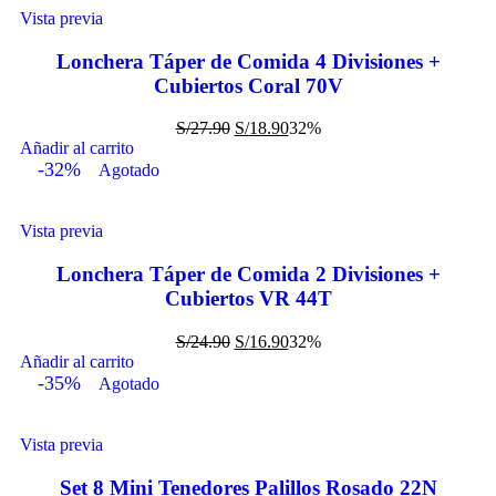
Vista previa
Lonchera Táper de Comida 4 Divisiones +
Cubiertos Coral 70V
S/
27.90
S/
18.90
32%
Añadir al carrito
-32%
Agotado
Vista previa
Lonchera Táper de Comida 2 Divisiones +
Cubiertos VR 44T
S/
24.90
S/
16.90
32%
Añadir al carrito
-35%
Agotado
Vista previa
Set 8 Mini Tenedores Palillos Rosado 22N