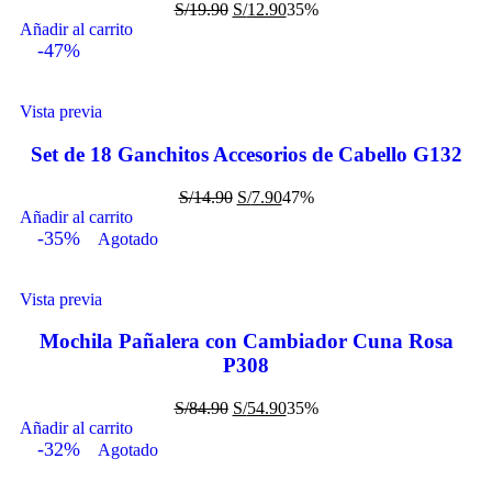
S/
19.90
S/
12.90
35%
Añadir al carrito
-47%
Vista previa
Set de 18 Ganchitos Accesorios de Cabello G132
S/
14.90
S/
7.90
47%
Añadir al carrito
-35%
Agotado
Vista previa
Mochila Pañalera con Cambiador Cuna Rosa
P308
S/
84.90
S/
54.90
35%
Añadir al carrito
-32%
Agotado