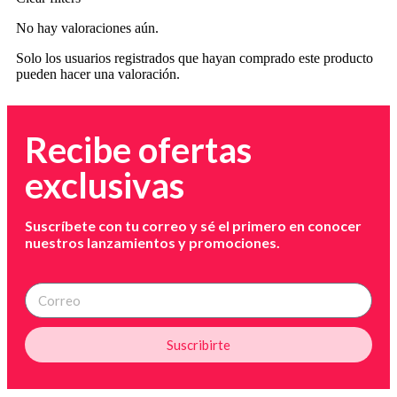
No hay valoraciones aún.
Solo los usuarios registrados que hayan comprado este producto
pueden hacer una valoración.
Recibe ofertas
exclusivas
Suscríbete con tu correo y sé el primero en conocer
nuestros lanzamientos y promociones.
Suscribirte