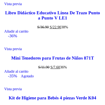
Vista previa
Libro Didáctico Educativo Línea De Trazo Punto
a Punto V LE1
S/
36.90
S/
22.90
38%
Añadir al carrito
-36%
Vista previa
Mini Tenedores para Frutas de Niños 871T
S/
11.90
S/
7.60
36%
Añadir al carrito
-35%
Agotado
Vista previa
Kit de Higiene para Bebés 4 piezas Verde K04