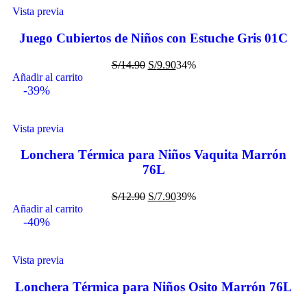
Vista previa
Juego Cubiertos de Niños con Estuche Gris 01C
S/
14.90
S/
9.90
34%
Añadir al carrito
-39%
Vista previa
Lonchera Térmica para Niños Vaquita Marrón
76L
S/
12.90
S/
7.90
39%
Añadir al carrito
-40%
Vista previa
Lonchera Térmica para Niños Osito Marrón 76L