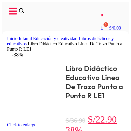
a
S/
0.00
Inicio
Infantil
Educación y creatividad
Libros didácticos y
educativos
Libro Didáctico Educativo Línea De Trazo Punto a
Punto R LE1
-38%
Libro Didáctico
Educativo Línea
De Trazo Punto a
Punto R LE1
S/
22.90
S/
36.90
Click to enlarge
38%