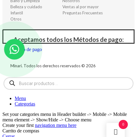
Baño y Limpieza
Nosotros
Belleza y cuidado
Ventas al por mayor
Infantil
Preguntas Frecuentes
Otros
Aceptamos todos los Métodos de pago:
Minari. Todos los derechos reservados © 2026
Menu
Categorias
Set your categories menu in Header builder -> Mobile -> Mobile
menu element -> Show/Hide -> Choose menu
0
Create your first
navigation menu here
Carrito de compras
Cerrar