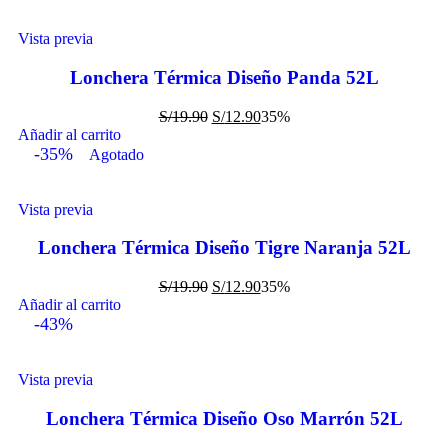
Vista previa
Lonchera Térmica Diseño Panda 52L
S/
19.90
S/
12.90
35%
Añadir al carrito
-35%
Agotado
Vista previa
Lonchera Térmica Diseño Tigre Naranja 52L
S/
19.90
S/
12.90
35%
Añadir al carrito
-43%
Vista previa
Lonchera Térmica Diseño Oso Marrón 52L