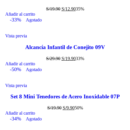
S/
19.90
S/
12.90
35%
Añadir al carrito
-33%
Agotado
Vista previa
Alcancía Infantil de Conejito 09V
S/
29.90
S/
19.90
33%
Añadir al carrito
-50%
Agotado
Vista previa
Set 8 Mini Tenedores de Acero Inoxidable 07P
S/
19.90
S/
9.90
50%
Añadir al carrito
-34%
Agotado