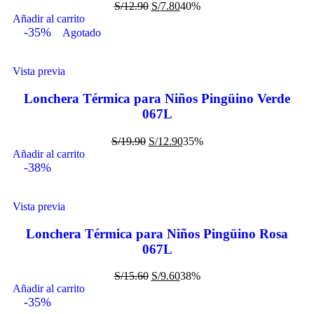
S/
12.90
S/
7.80
40%
Añadir al carrito
-35%
Agotado
Vista previa
Lonchera Térmica para Niños Pingüino Verde
067L
S/
19.90
S/
12.90
35%
Añadir al carrito
-38%
Vista previa
Lonchera Térmica para Niños Pingüino Rosa
067L
S/
15.60
S/
9.60
38%
Añadir al carrito
-35%