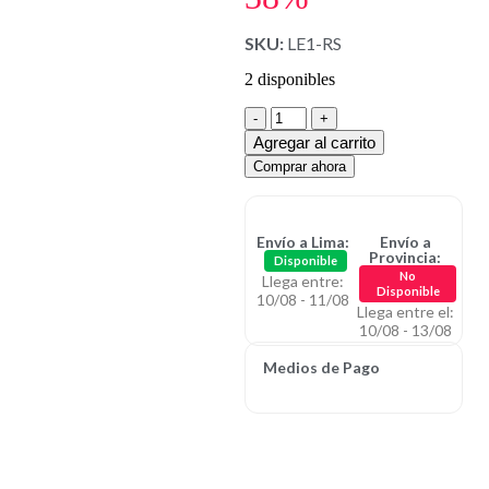
SKU:
LE1-RS
2 disponibles
Agregar al carrito
Comprar ahora
Envío a Lima:
Envío a
Provincia:
Disponible
No
Llega entre:
Disponible
10/08 - 11/08
Llega entre el:
10/08 - 13/08
Medios de Pago