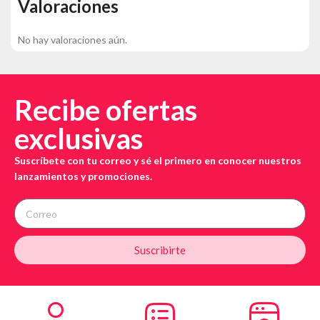
Valoraciones
No hay valoraciones aún.
Recibe ofertas
exclusivas
Suscríbete con tu correo y sé el primero en conocer nuestros
lanzamientos y promociones.
Suscribirte