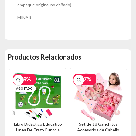
empaque original no dañado).
MINARI
Productos Relacionados
-38%
-47%
AGOTADO
Libro Didáctico Educativo
Set de 18 Ganchitos
Línea De Trazo Punto a
Accesorios de Cabello
Punto V LE1
G132