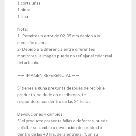
1 corta uñas
1 pinza
1 lima
Nota:
1- Permite un error de 02-05 mm debido a la
medición manual.
2- Debido a la diferencia entre diferentes
monitores, la imagen puede no reflejar el color real
del artículo.
—— IMAGEN REFERENCIAL ——
Si tienes alguna pregunta después de recibir el
producto, no dude en escribirnos, te
responderemos dentro de las 24 horas.
Devoluciones y cambios:
Si el producto presenta fallas o defectos, puede
solicitar su cambio o devolución del producto
dentro de las 48 hrs. de la entrega. (Con su