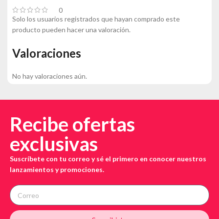
0
Solo los usuarios registrados que hayan comprado este
producto pueden hacer una valoración.
Valoraciones
No hay valoraciones aún.
Recibe ofertas
exclusivas
Suscríbete con tu correo y sé el primero en conocer nuestros
lanzamientos y promociones.