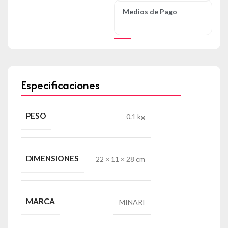
Medios de Pago
Especificaciones
PESO
0.1 kg
DIMENSIONES
22 × 11 × 28 cm
MARCA
MINARI