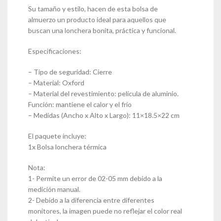
Su tamaño y estilo, hacen de esta bolsa de
almuerzo un producto ideal para aquellos que
buscan una lonchera bonita, práctica y funcional.
Especificaciones:
– Tipo de seguridad: Cierre
– Material: Oxford
– Material del revestimiento: película de aluminio.
Función: mantiene el calor y el frío
– Medidas (Ancho x Alto x Largo): 11×18.5×22 cm
El paquete incluye:
1x Bolsa lonchera térmica
Nota:
1- Permite un error de 02-05 mm debido a la
medición manual.
2- Debido a la diferencia entre diferentes
monitores, la imagen puede no reflejar el color real