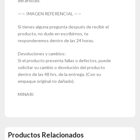
del artículo.
—— IMAGEN REFERENCIAL ——
Si tienes alguna pregunta después de recibir el
producto, no dude en escribirnos, te
responderemos dentro de las 24 horas.
Devoluciones y cambios:
Si el producto presenta fallas o defectos, puede
solicitar su cambio o devolución del producto
dentro de las 48 hrs. de la entrega. (Con su
empaque original no dañado).
MINARI
Productos Relacionados