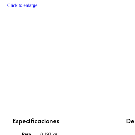
Click to enlarge
Especificaciones
Des
Peso
0.193 kg