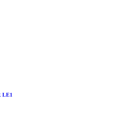
R LE1