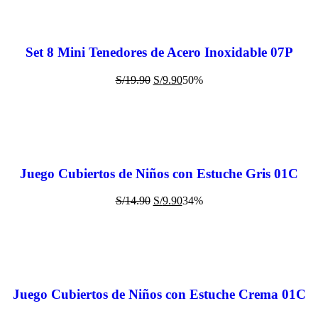
Set 8 Mini Tenedores de Acero Inoxidable 07P
S/
19.90
S/
9.90
50%
Juego Cubiertos de Niños con Estuche Gris 01C
S/
14.90
S/
9.90
34%
Juego Cubiertos de Niños con Estuche Crema 01C