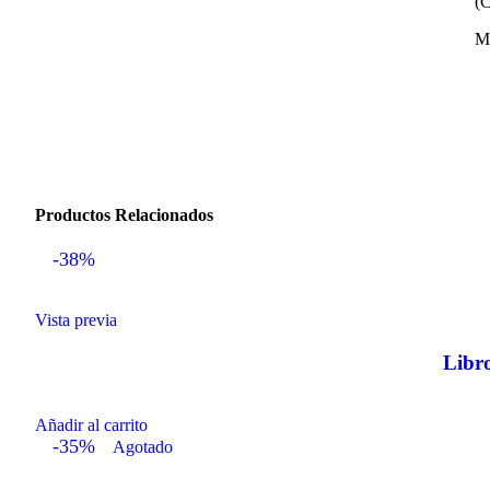
(C
M
Productos Relacionados
-38%
Vista previa
Libr
Añadir al carrito
-35%
Agotado