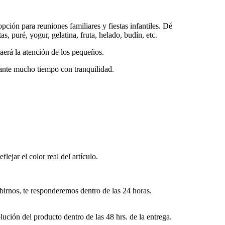
ción para reuniones familiares y fiestas infantiles. Dé
as, puré, yogur, gelatina, fruta, helado, budín, etc.
aerá la atención de los pequeños.
rante mucho tiempo con tranquilidad.
lejar el color real del artículo.
ibirnos, te responderemos dentro de las 24 horas.
lución del producto dentro de las 48 hrs. de la entrega.