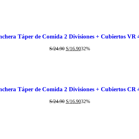
chera Táper de Comida 2 Divisiones + Cubiertos VR
S/
24.90
S/
16.90
32%
chera Táper de Comida 2 Divisiones + Cubiertos CR
S/
24.90
S/
16.90
32%