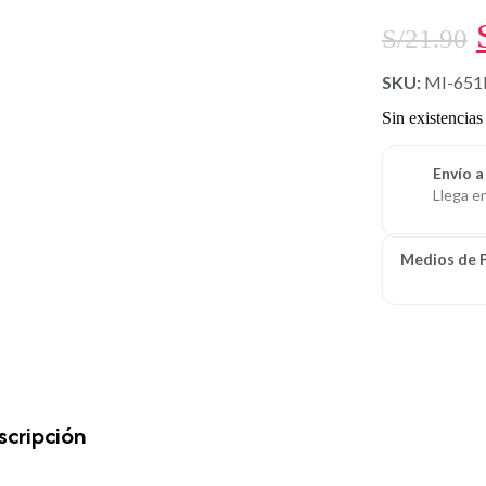
S/
21.90
SKU:
MI-65
Sin existencias
Envío a
Llega e
Medios de 
cripción