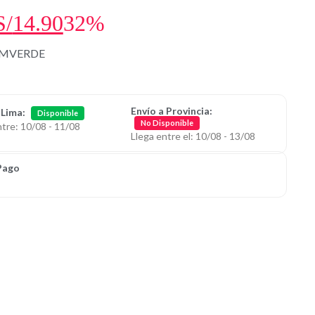
S/
14.90
32%
1MVERDE
Envío a Provincia:
 Lima:
Disponible
No Disponible
ntre: 10/08 - 11/08
Llega entre el: 10/08 - 13/08
Pago