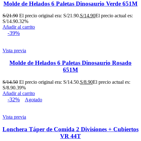
Molde de Helados 6 Paletas Dinosaurio Verde 651M
S/
21.90
El precio original era: S/21.90.
S/
14.90
El precio actual es:
S/14.90.
32%
Añadir al carrito
-39%
Vista previa
Molde de Helados 6 Paletas Dinosaurio Rosado
651M
S/
14.50
El precio original era: S/14.50.
S/
8.90
El precio actual es:
S/8.90.
39%
Añadir al carrito
-32%
Agotado
Vista previa
Lonchera Táper de Comida 2 Divisiones + Cubiertos
VR 44T