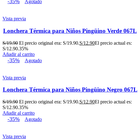
-35%
Agotado
Vista previa
Lonchera Térmica para Niños Pingüino Verde 067L
S/
19.90
El precio original era: S/19.90.
S/
12.90
El precio actual es:
S/12.90.
35%
Añadir al carrito
-35%
Agotado
Vista previa
Lonchera Térmica para Niños Pingüino Negro 067L
S/
19.90
El precio original era: S/19.90.
S/
12.90
El precio actual es:
S/12.90.
35%
Añadir al carrito
-35%
Agotado
Vista previa