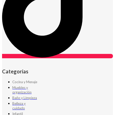
Categorías
Cocina y Menaje
Muebles y
organización
Baño y Limpieza
Belleza y
cuidado
Infantil