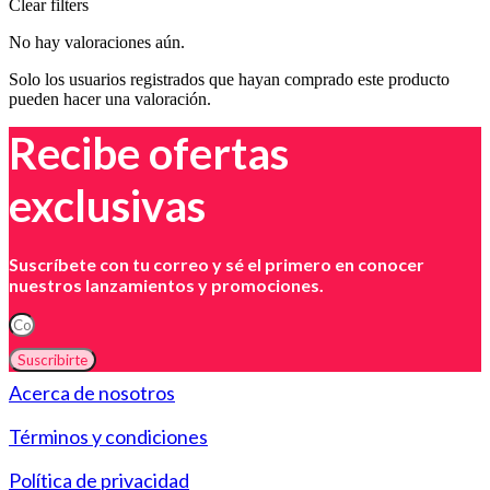
Clear filters
No hay valoraciones aún.
Solo los usuarios registrados que hayan comprado este producto
pueden hacer una valoración.
Recibe ofertas
exclusivas
Suscríbete con tu correo y sé el primero en conocer
nuestros lanzamientos y promociones.
Suscribirte
Acerca de nosotros
Términos y condiciones
Política de privacidad