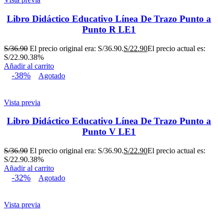
Libro Didáctico Educativo Línea De Trazo Punto a
Punto R LE1
S/
36.90
El precio original era: S/36.90.
S/
22.90
El precio actual es:
S/22.90.
38%
Añadir al carrito
-38%
Agotado
Vista previa
Libro Didáctico Educativo Línea De Trazo Punto a
Punto V LE1
S/
36.90
El precio original era: S/36.90.
S/
22.90
El precio actual es:
S/22.90.
38%
Añadir al carrito
-32%
Agotado
Vista previa