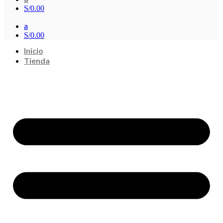
S/
0.00
a
S/
0.00
Inicio
Tienda