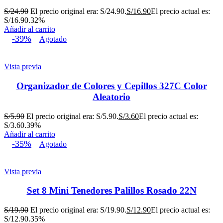
S/
24.90
El precio original era: S/24.90.
S/
16.90
El precio actual es:
S/16.90.
32%
Añadir al carrito
-39%
Agotado
Vista previa
Organizador de Colores y Cepillos 327C Color
Aleatorio
S/
5.90
El precio original era: S/5.90.
S/
3.60
El precio actual es:
S/3.60.
39%
Añadir al carrito
-35%
Agotado
Vista previa
Set 8 Mini Tenedores Palillos Rosado 22N
S/
19.90
El precio original era: S/19.90.
S/
12.90
El precio actual es:
S/12.90.
35%