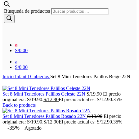
Búsqueda de productos
a
S/
0.00
a
S/
0.00
Inicio
Infantil
Cubiertos
Set 8 Mini Tenedores Palillos Beige 22N
Set 8 Mini Tenedores Palillos Celeste 22N
S/
19.90
El precio
original era: S/19.90.
S/
12.90
El precio actual es: S/12.90.
35%
Back to products
Set 8 Mini Tenedores Palillos Rosado 22N
S/
19.90
El precio
original era: S/19.90.
S/
12.90
El precio actual es: S/12.90.
35%
-35%
Agotado