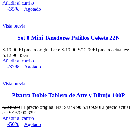
Añadir al carrito
-35%
Agotado
Vista previa
Set 8 Mini Tenedores Palillos Celeste 22N
S/
19.90
El precio original era: S/19.90.
S/
12.90
El precio actual es:
S/12.90.
35%
Añadir al carrito
-32%
Agotado
Vista previa
Pizarra Doble Tablero de Arte y Dibujo 100P
S/
249.90
El precio original era: S/249.90.
S/
169.90
El precio actual
es: S/169.90.
32%
Añadir al carrito
-50%
Agotado