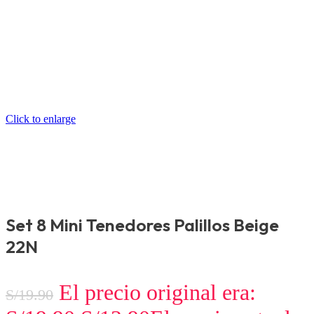
Click to enlarge
Set 8 Mini Tenedores Palillos Beige
22N
El precio original era:
S/
19.90