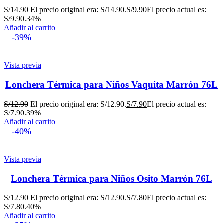
S/
14.90
El precio original era: S/14.90.
S/
9.90
El precio actual es:
S/9.90.
34%
Añadir al carrito
-39%
Vista previa
Lonchera Térmica para Niños Vaquita Marrón 76L
S/
12.90
El precio original era: S/12.90.
S/
7.90
El precio actual es:
S/7.90.
39%
Añadir al carrito
-40%
Vista previa
Lonchera Térmica para Niños Osito Marrón 76L
S/
12.90
El precio original era: S/12.90.
S/
7.80
El precio actual es:
S/7.80.
40%
Añadir al carrito