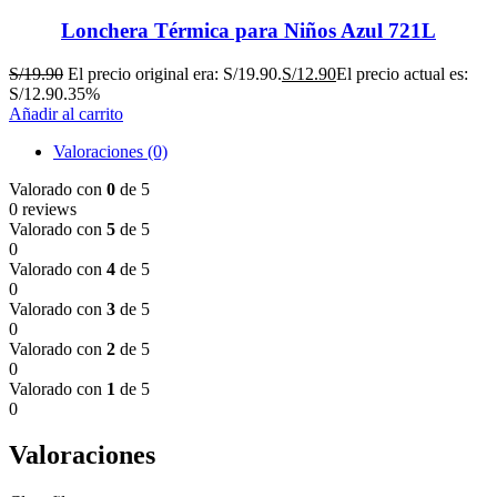
Lonchera Térmica para Niños Azul 721L
S/
19.90
El precio original era: S/19.90.
S/
12.90
El precio actual es:
S/12.90.
35%
Añadir al carrito
Valoraciones (0)
Valorado con
0
de 5
0 reviews
Valorado con
5
de 5
0
Valorado con
4
de 5
0
Valorado con
3
de 5
0
Valorado con
2
de 5
0
Valorado con
1
de 5
0
Valoraciones