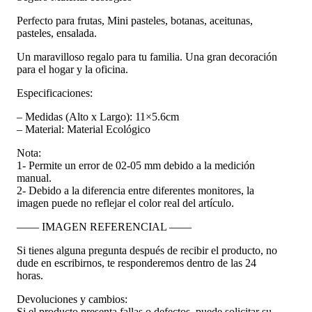
Perfecto para frutas, Mini pasteles, botanas, aceitunas,
pasteles, ensalada.
Un maravilloso regalo para tu familia. Una gran decoración
para el hogar y la oficina.
Especificaciones:
– Medidas (Alto x Largo): 11×5.6cm
– Material: Material Ecológico
Nota:
1- Permite un error de 02-05 mm debido a la medición
manual.
2- Debido a la diferencia entre diferentes monitores, la
imagen puede no reflejar el color real del artículo.
—— IMAGEN REFERENCIAL ——
Si tienes alguna pregunta después de recibir el producto, no
dude en escribirnos, te responderemos dentro de las 24
horas.
Devoluciones y cambios:
Si el producto presenta fallas o defectos, puede solicitar su