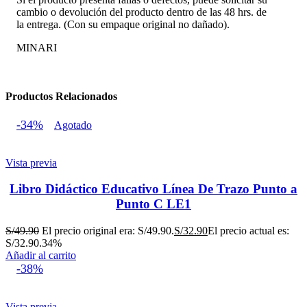
cambio o devolución del producto dentro de las 48 hrs. de
la entrega. (Con su empaque original no dañado).
MINARI
Productos Relacionados
-34%
Agotado
Vista previa
Libro Didáctico Educativo Línea De Trazo Punto a
Punto C LE1
S/
49.90
El precio original era: S/49.90.
S/
32.90
El precio actual es:
S/32.90.
34%
Añadir al carrito
-38%
Vista previa