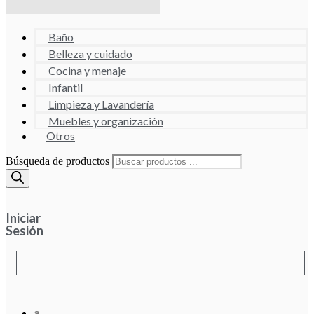
Baño
Belleza y cuidado
Cocina y menaje
Infantil
Limpieza y Lavandería
Muebles y organización
Otros
Búsqueda de productos
Iniciar
Sesión
a