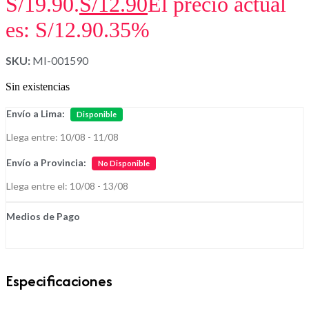
S/19.90.
S/
12.90
El precio actual
es: S/12.90.
35%
SKU:
MI-001590
Sin existencias
Envío a Lima:
Disponible
Llega entre: 10/08 - 11/08
Envío a Provincia:
No Disponible
Llega entre el: 10/08 - 13/08
Medios de Pago
Especificaciones