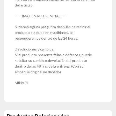
del artículo.
—— IMAGEN REFERENCIAL ——
Si tienes alguna pregunta después de recibir el
producto, no dude en escribirnos, te
responderemos dentro de las 24 horas.
Devoluciones y cambios:
Si el producto presenta fallas o defectos, puede
solicitar su cambio o devolución del producto
dentro de las 48 hrs. de la entrega. (Con su
empaque original no dañado).
MINARI