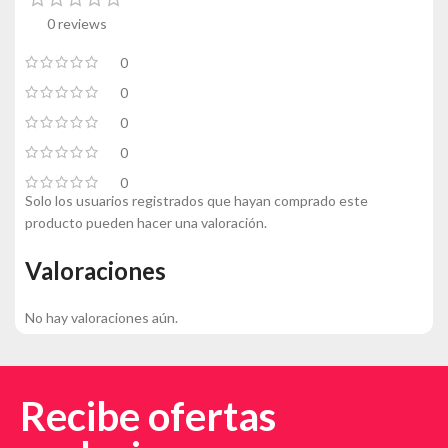
0 reviews
0
0
0
0
0
Solo los usuarios registrados que hayan comprado este
producto pueden hacer una valoración.
Valoraciones
No hay valoraciones aún.
Recibe ofertas