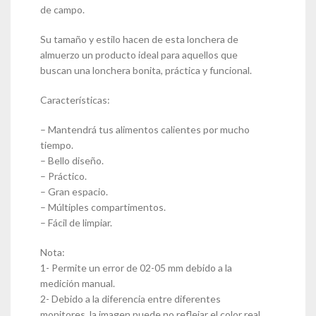
de campo.
Su tamaño y estilo hacen de esta lonchera de
almuerzo un producto ideal para aquellos que
buscan una lonchera bonita, práctica y funcional.
Características:
– Mantendrá tus alimentos calientes por mucho
tiempo.
– Bello diseño.
– Práctico.
– Gran espacio.
– Múltiples compartimentos.
– Fácil de limpiar.
Nota:
1- Permite un error de 02-05 mm debido a la
medición manual.
2- Debido a la diferencia entre diferentes
monitores, la imagen puede no reflejar el color real