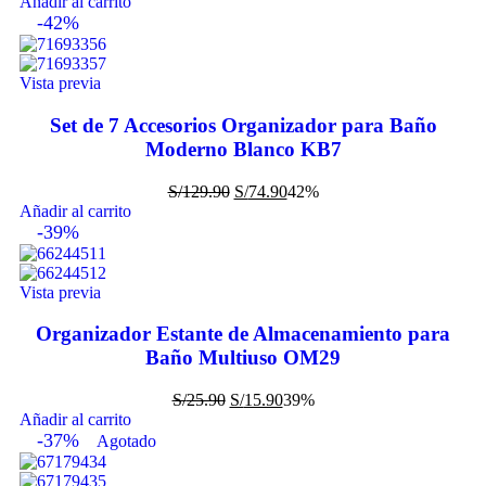
Añadir al carrito
-42%
Vista previa
Set de 7 Accesorios Organizador para Baño
Moderno Blanco KB7
S/
129.90
S/
74.90
42%
Añadir al carrito
-39%
Vista previa
Organizador Estante de Almacenamiento para
Baño Multiuso OM29
S/
25.90
S/
15.90
39%
Añadir al carrito
-37%
Agotado