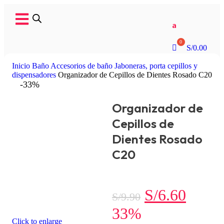
a
S/
0.00
Inicio
Baño
Accesorios de baño
Jaboneras, porta cepillos y
dispensadores
Organizador de Cepillos de Dientes Rosado C20
-33%
Organizador de
Cepillos de
Dientes Rosado
C20
S/
6.60
S/
9.90
33%
Click to enlarge