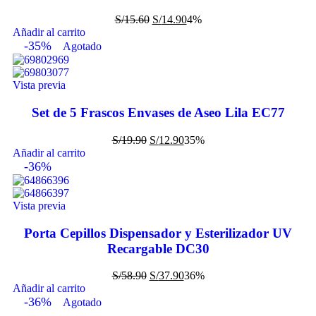
S/
15.60
S/
14.90
4%
Añadir al carrito
-35%
Agotado
Vista previa
Set de 5 Frascos Envases de Aseo Lila EC77
S/
19.90
S/
12.90
35%
Añadir al carrito
-36%
Vista previa
Porta Cepillos Dispensador y Esterilizador UV
Recargable DC30
S/
58.90
S/
37.90
36%
Añadir al carrito
-36%
Agotado