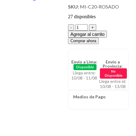
SKU:
MI-C20-ROSADO
27 disponibles
Agregar al carrito
Comprar ahora
Envío a Lima:
Envío a
Provincia:
Disponible
No
Llega entre:
Disponible
10/08 - 11/08
Llega entre el:
10/08 - 13/08
Medios de Pago