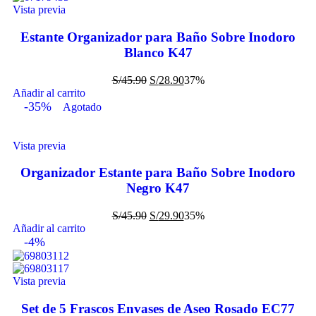
Vista previa
Estante Organizador para Baño Sobre Inodoro
Blanco K47
S/
45.90
S/
28.90
37%
Añadir al carrito
-35%
Agotado
Vista previa
Organizador Estante para Baño Sobre Inodoro
Negro K47
S/
45.90
S/
29.90
35%
Añadir al carrito
-4%
Vista previa
Set de 5 Frascos Envases de Aseo Rosado EC77