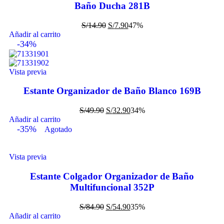
Baño Ducha 281B
S/
14.90
S/
7.90
47%
Añadir al carrito
-34%
Vista previa
Estante Organizador de Baño Blanco 169B
S/
49.90
S/
32.90
34%
Añadir al carrito
-35%
Agotado
Vista previa
Estante Colgador Organizador de Baño
Multifuncional 352P
S/
84.90
S/
54.90
35%
Añadir al carrito