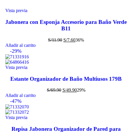
Vista previa
Jabonera con Esponja Accesorio para Baño Verde
B11
S/
11.90
S/
7.60
36%
Añadir al carrito
-29%
Vista previa
Estante Organizador de Baño Multiusos 179B
S/
69.90
S/
49.90
29%
Añadir al carrito
-47%
Vista previa
Repisa Jabonera Organizador de Pared para