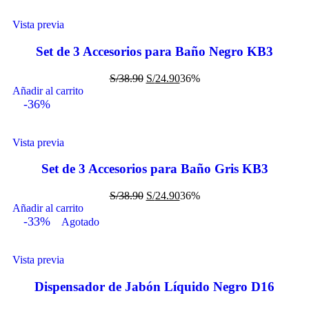
Vista previa
Set de 3 Accesorios para Baño Negro KB3
S/
38.90
S/
24.90
36%
Añadir al carrito
-36%
Vista previa
Set de 3 Accesorios para Baño Gris KB3
S/
38.90
S/
24.90
36%
Añadir al carrito
-33%
Agotado
Vista previa
Dispensador de Jabón Líquido Negro D16