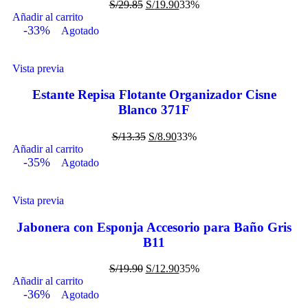
S/
29.85
S/
19.90
33%
Añadir al carrito
-33%
Agotado
Vista previa
Estante Repisa Flotante Organizador Cisne
Blanco 371F
S/
13.35
S/
8.90
33%
Añadir al carrito
-35%
Agotado
Vista previa
Jabonera con Esponja Accesorio para Baño Gris
B11
S/
19.90
S/
12.90
35%
Añadir al carrito
-36%
Agotado