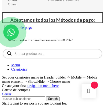
Otros
Aceptamos todos los Métodos de pago:
Minari. Todos los derechos reservados © 2026
Menu
Categorias
Set your categories menu in Header builder -> Mobile -> Mobile
menu element -> Show/Hide -> Choose menu
0
Create your first
navigation menu here
Carrito de compras
Cerrar
Search
Start typing to see posts you are looking for.